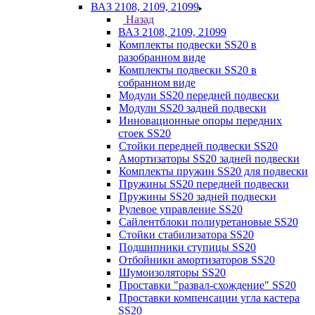
ВАЗ 2108, 2109, 21099
Назад
ВАЗ 2108, 2109, 21099
Комплекты подвески SS20 в
разобранном виде
Комплекты подвески SS20 в
собранном виде
Модули SS20 передней подвески
Модули SS20 задней подвески
Инновационные опоры передних
стоек SS20
Стойки передней подвески SS20
Амортизаторы SS20 задней подвески
Комплекты пружин SS20 для подвески
Пружины SS20 передней подвески
Пружины SS20 задней подвески
Рулевое управление SS20
Сайлентблоки полиуретановые SS20
Стойки стабилизатора SS20
Подшипники ступицы SS20
Отбойники амортизаторов SS20
Шумоизоляторы SS20
Проставки "развал-схождение" SS20
Проставки компенсации угла кастера
SS20