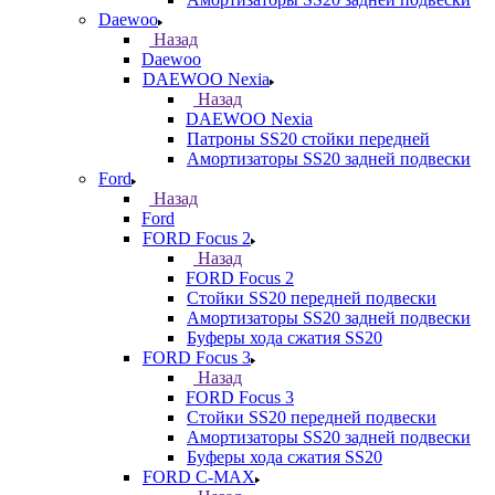
Daewoo
Назад
Daewoo
DAEWOO Nexia
Назад
DAEWOO Nexia
Патроны SS20 стойки передней
Амортизаторы SS20 задней подвески
Ford
Назад
Ford
FORD Focus 2
Назад
FORD Focus 2
Стойки SS20 передней подвески
Амортизаторы SS20 задней подвески
Буферы хода сжатия SS20
FORD Focus 3
Назад
FORD Focus 3
Стойки SS20 передней подвески
Амортизаторы SS20 задней подвески
Буферы хода сжатия SS20
FORD С-MAX