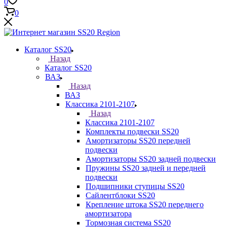
0
0
Каталог SS20
Назад
Каталог SS20
ВАЗ
Назад
ВАЗ
Классика 2101-2107
Назад
Классика 2101-2107
Комплекты подвески SS20
Амортизаторы SS20 передней
подвески
Амортизаторы SS20 задней подвески
Пружины SS20 задней и передней
подвески
Подшипники ступицы SS20
Сайлентблоки SS20
Крепление штока SS20 переднего
амортизатора
Тормозная система SS20