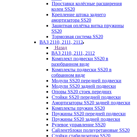
Проставки колёсные расширения
колеи SS20
Крепление штока заднего
амортизатора SS20
Защитная оплётка витка пружины
SS20
Тормозная система SS20
ВАЗ 2110, 2111, 2112
Назад
ВАЗ 2110, 2111, 2112
Комплект подвески SS20 в
разобранном виде
Комплекты подвески SS20 в
собранном виде
Модули SS20 передней подвески
Модули SS20 задней подвески
Опоры SS20 стоек передних
Стойки SS20 передней подвески
Амортизаторы SS20 задней подвески
Комплекты пружин SS20
Пружины SS20 передней подвески
Пружины SS20 задней подвески
Рулевое управление SS20
Сайлентблоки полиуретановые SS20
Стойки стабилизатора SS20