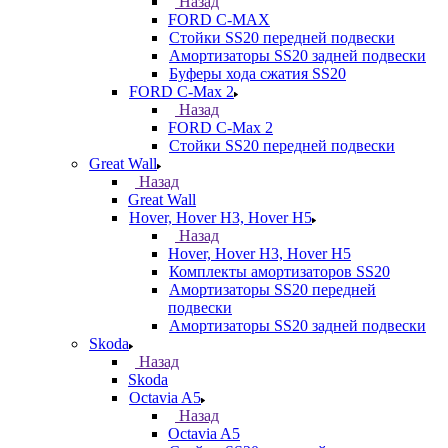
Назад
FORD С-MAX
Стойки SS20 передней подвески
Амортизаторы SS20 задней подвески
Буферы хода сжатия SS20
FORD C-Max 2
Назад
FORD C-Max 2
Стойки SS20 передней подвески
Great Wall
Назад
Great Wall
Hover, Hover H3, Hover H5
Назад
Hover, Hover H3, Hover H5
Комплекты амортизаторов SS20
Амортизаторы SS20 передней
подвески
Амортизаторы SS20 задней подвески
Skoda
Назад
Skoda
Octavia A5
Назад
Octavia A5