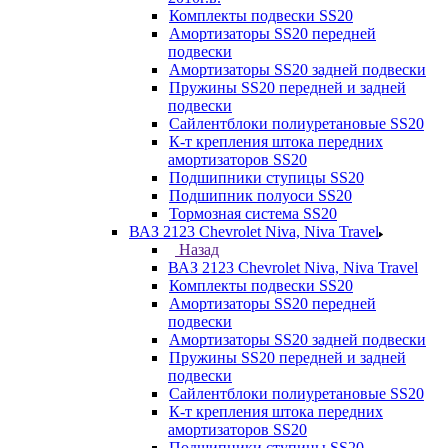
Комплекты подвески SS20
Амортизаторы SS20 передней
подвески
Амортизаторы SS20 задней подвески
Пружины SS20 передней и задней
подвески
Сайлентблоки полиуретановые SS20
К-т крепления штока передних
амортизаторов SS20
Подшипники ступицы SS20
Подшипник полуоси SS20
Тормозная система SS20
ВАЗ 2123 Chevrolet Niva, Niva Travel
Назад
ВАЗ 2123 Chevrolet Niva, Niva Travel
Комплекты подвески SS20
Амортизаторы SS20 передней
подвески
Амортизаторы SS20 задней подвески
Пружины SS20 передней и задней
подвески
Сайлентблоки полиуретановые SS20
К-т крепления штока передних
амортизаторов SS20
Подшипники ступицы SS20