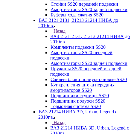
Стойки SS20 передней подвески
Амортизаторы SS20 задней подвески
Буферы хода сжатия SS20
ВАЗ 2121-2131, 21213-21214 НИВА до
2010г.в.
Назад
ВАЗ 2121-2131, 21213-21214 НИВА до
2010г.в.
Комплекты подвески SS20
Амортизаторы SS20 передней
подвески
Амортизаторы SS20 задней подвески
Пружины SS20 передней и задней
подвески
Сайлентблоки полиуретановые SS20
К-т крепления штока передних
амортизаторов SS20
Подшипники ступицы SS20
Подшипник полуоси SS20
Тормозная система SS20
ВАЗ 21214 НИВА 3D, Urban, Legend c
2010г.в.
Назад
ВАЗ 21214 НИВА 3D, Urban, Legend c
2010г.в.