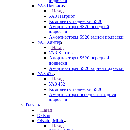
подвески
УАЗ Патриот
Назад
УАЗ Патриот
Комплекты подвески SS20
Амортизаторы SS20 передней
подвески
Амортизаторы SS20 задней подвески
УАЗ Хантер
Назад
УАЗ Хантер
Амортизаторы SS20 передней
подвески
Амортизаторы SS20 задней подвески
УАЗ 452
Назад
УАЗ 452
Комплекты подвески SS20
Амортизаторы передней и задней
подвески
Datsun
Назад
Datsun
ON-do, MI-do
Назад