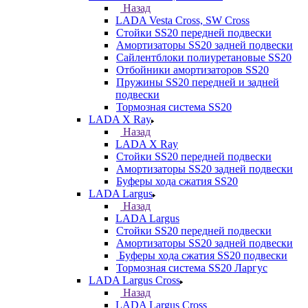
Назад
LADA Vesta Cross, SW Cross
Стойки SS20 передней подвески
Амортизаторы SS20 задней подвески
Сайлентблоки полиуретановые SS20
Отбойники амортизаторов SS20
Пружины SS20 передней и задней
подвески
Тормозная система SS20
LADA X Ray
Назад
LADA X Ray
Стойки SS20 передней подвески
Амортизаторы SS20 задней подвески
Буферы хода сжатия SS20
LADA Largus
Назад
LADA Largus
Стойки SS20 передней подвески
Амортизаторы SS20 задней подвески
Буферы хода сжатия SS20 подвески
Тормозная система SS20 Ларгус
LADA Largus Cross
Назад
LADA Largus Cross