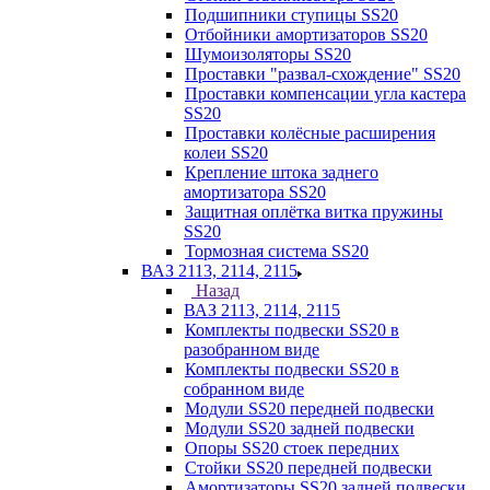
Подшипники ступицы SS20
Отбойники амортизаторов SS20
Шумоизоляторы SS20
Проставки "развал-схождение" SS20
Проставки компенсации угла кастера
SS20
Проставки колёсные расширения
колеи SS20
Крепление штока заднего
амортизатора SS20
Защитная оплётка витка пружины
SS20
Тормозная система SS20
ВАЗ 2113, 2114, 2115
Назад
ВАЗ 2113, 2114, 2115
Комплекты подвески SS20 в
разобранном виде
Комплекты подвески SS20 в
собранном виде
Модули SS20 передней подвески
Модули SS20 задней подвески
Опоры SS20 стоек передних
Стойки SS20 передней подвески
Амортизаторы SS20 задней подвески