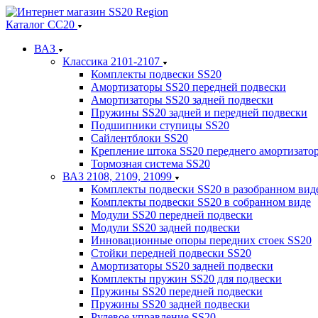
Каталог СС20
ВАЗ
Классика 2101-2107
Комплекты подвески SS20
Амортизаторы SS20 передней подвески
Амортизаторы SS20 задней подвески
Пружины SS20 задней и передней подвески
Подшипники ступицы SS20
Сайлентблоки SS20
Крепление штока SS20 переднего амортизато
Тормозная система SS20
ВАЗ 2108, 2109, 21099
Комплекты подвески SS20 в разобранном вид
Комплекты подвески SS20 в собранном виде
Модули SS20 передней подвески
Модули SS20 задней подвески
Инновационные опоры передних стоек SS20
Стойки передней подвески SS20
Амортизаторы SS20 задней подвески
Комплекты пружин SS20 для подвески
Пружины SS20 передней подвески
Пружины SS20 задней подвески
Рулевое управление SS20