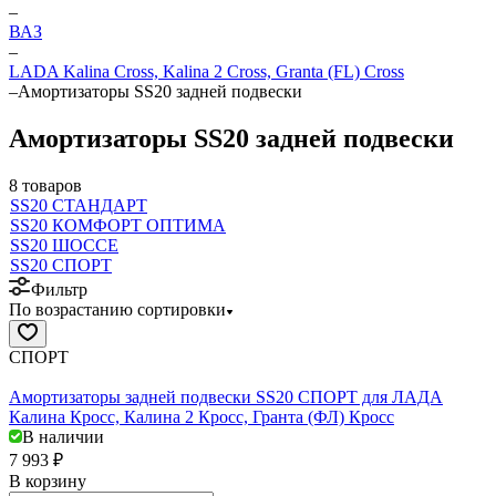
–
ВАЗ
–
LADA Kalina Cross, Kalina 2 Cross, Granta (FL) Cross
–
Амортизаторы SS20 задней подвески
Амортизаторы SS20 задней подвески
8 товаров
SS20 СТАНДАРТ
SS20 КОМФОРТ ОПТИМА
SS20 ШОССЕ
SS20 СПОРТ
Фильтр
По возрастанию сортировки
СПОРТ
Амортизаторы задней подвески SS20 СПОРТ для ЛАДА
Калина Кросс, Калина 2 Кросс, Гранта (ФЛ) Кросс
В наличии
7 993 ₽
В корзину