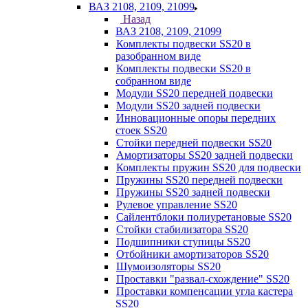
ВАЗ 2108, 2109, 21099
Назад
ВАЗ 2108, 2109, 21099
Комплекты подвески SS20 в
разобранном виде
Комплекты подвески SS20 в
собранном виде
Модули SS20 передней подвески
Модули SS20 задней подвески
Инновационные опоры передних
стоек SS20
Стойки передней подвески SS20
Амортизаторы SS20 задней подвески
Комплекты пружин SS20 для подвески
Пружины SS20 передней подвески
Пружины SS20 задней подвески
Рулевое управление SS20
Сайлентблоки полиуретановые SS20
Стойки стабилизатора SS20
Подшипники ступицы SS20
Отбойники амортизаторов SS20
Шумоизоляторы SS20
Проставки "развал-схождение" SS20
Проставки компенсации угла кастера
SS20