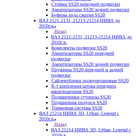
Стойки SS20 передней подвески
Амортизаторы SS20 задней подвески
Буферы хода сжатия SS20
ВАЗ 2121-2131, 21213-21214 НИВА до
2010г.в.
Назад
ВАЗ 2121-2131, 21213-21214 НИВА до
2010г.в.
Комплекты подвески SS20
Амортизаторы SS20 передней
подвески
Амортизаторы SS20 задней подвески
Пружины SS20 передней и задней
подвески
Сайлентблоки полиуретановые SS20
К-т крепления штока передних
амортизаторов SS20
Подшипники ступицы SS20
Подшипник полуоси SS20
Тормозная система SS20
ВАЗ 21214 НИВА 3D, Urban, Legend c
2010г.в.
Назад
ВАЗ 21214 НИВА 3D, Urban, Legend c
2010г.в.