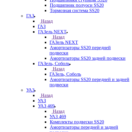
Подшипник полуоси SS20
Тормозная система SS20
ГАЗ
Назад
ГАЗ
ГАЗель NEXT
Назад
ГАЗель NEXT
Амортизаторы SS20 передней
подвески
Амортизаторы SS20 задней подвески
ГАЗель, Соболь
Назад
ГАЗель, Соболь
Амортизаторы SS20 передней и задней
подвески
УАЗ
Назад
УАЗ
УАЗ 469
Назад
УАЗ 469
Комплекты подвески SS20
Амортизаторы передней и задней