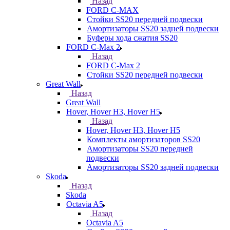
Назад
FORD С-MAX
Стойки SS20 передней подвески
Амортизаторы SS20 задней подвески
Буферы хода сжатия SS20
FORD C-Max 2
Назад
FORD C-Max 2
Стойки SS20 передней подвески
Great Wall
Назад
Great Wall
Hover, Hover H3, Hover H5
Назад
Hover, Hover H3, Hover H5
Комплекты амортизаторов SS20
Амортизаторы SS20 передней
подвески
Амортизаторы SS20 задней подвески
Skoda
Назад
Skoda
Octavia A5
Назад
Octavia A5