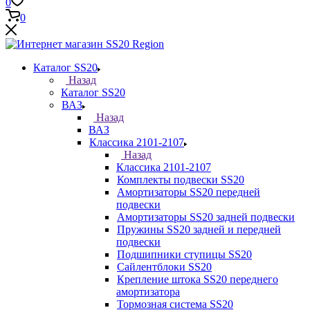
0
0
Каталог SS20
Назад
Каталог SS20
ВАЗ
Назад
ВАЗ
Классика 2101-2107
Назад
Классика 2101-2107
Комплекты подвески SS20
Амортизаторы SS20 передней
подвески
Амортизаторы SS20 задней подвески
Пружины SS20 задней и передней
подвески
Подшипники ступицы SS20
Сайлентблоки SS20
Крепление штока SS20 переднего
амортизатора
Тормозная система SS20