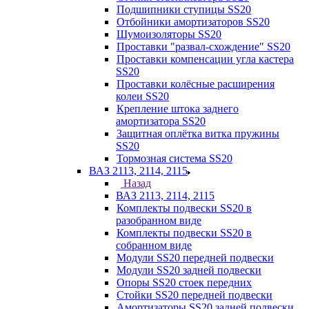
Подшипники ступицы SS20
Отбойники амортизаторов SS20
Шумоизоляторы SS20
Проставки "развал-схождение" SS20
Проставки компенсации угла кастера
SS20
Проставки колёсные расширения
колеи SS20
Крепление штока заднего
амортизатора SS20
Защитная оплётка витка пружины
SS20
Тормозная система SS20
ВАЗ 2113, 2114, 2115
Назад
ВАЗ 2113, 2114, 2115
Комплекты подвески SS20 в
разобранном виде
Комплекты подвески SS20 в
собранном виде
Модули SS20 передней подвески
Модули SS20 задней подвески
Опоры SS20 стоек передних
Стойки SS20 передней подвески
Амортизаторы SS20 задней подвески