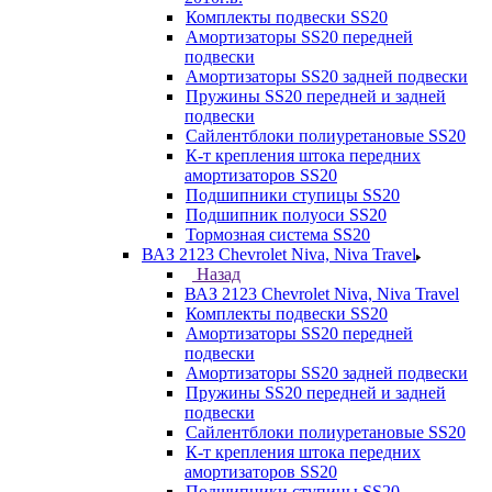
Комплекты подвески SS20
Амортизаторы SS20 передней
подвески
Амортизаторы SS20 задней подвески
Пружины SS20 передней и задней
подвески
Сайлентблоки полиуретановые SS20
К-т крепления штока передних
амортизаторов SS20
Подшипники ступицы SS20
Подшипник полуоси SS20
Тормозная система SS20
ВАЗ 2123 Chevrolet Niva, Niva Travel
Назад
ВАЗ 2123 Chevrolet Niva, Niva Travel
Комплекты подвески SS20
Амортизаторы SS20 передней
подвески
Амортизаторы SS20 задней подвески
Пружины SS20 передней и задней
подвески
Сайлентблоки полиуретановые SS20
К-т крепления штока передних
амортизаторов SS20
Подшипники ступицы SS20