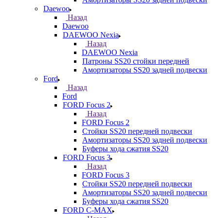
Daewoo
Назад
Daewoo
DAEWOO Nexia
Назад
DAEWOO Nexia
Патроны SS20 стойки передней
Амортизаторы SS20 задней подвески
Ford
Назад
Ford
FORD Focus 2
Назад
FORD Focus 2
Стойки SS20 передней подвески
Амортизаторы SS20 задней подвески
Буферы хода сжатия SS20
FORD Focus 3
Назад
FORD Focus 3
Стойки SS20 передней подвески
Амортизаторы SS20 задней подвески
Буферы хода сжатия SS20
FORD С-MAX