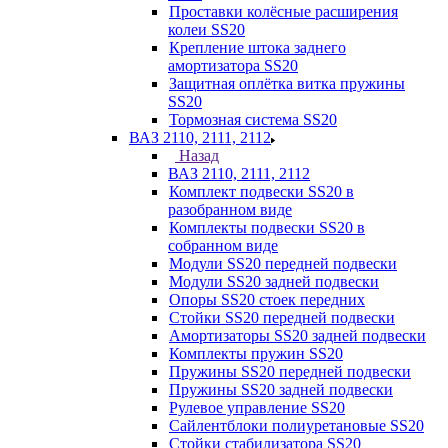
Проставки колёсные расширения
колеи SS20
Крепление штока заднего
амортизатора SS20
Защитная оплётка витка пружины
SS20
Тормозная система SS20
ВАЗ 2110, 2111, 2112
Назад
ВАЗ 2110, 2111, 2112
Комплект подвески SS20 в
разобранном виде
Комплекты подвески SS20 в
собранном виде
Модули SS20 передней подвески
Модули SS20 задней подвески
Опоры SS20 стоек передних
Стойки SS20 передней подвески
Амортизаторы SS20 задней подвески
Комплекты пружин SS20
Пружины SS20 передней подвески
Пружины SS20 задней подвески
Рулевое управление SS20
Сайлентблоки полиуретановые SS20
Стойки стабилизатора SS20