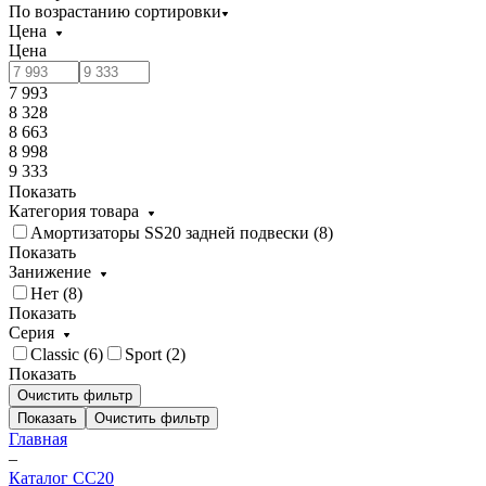
По возрастанию сортировки
Цена
Цена
7 993
8 328
8 663
8 998
9 333
Показать
Категория товара
Амортизаторы SS20 задней подвески (
8
)
Показать
Занижение
Нет (
8
)
Показать
Серия
Classic (
6
)
Sport (
2
)
Показать
Очистить фильтр
Показать
Очистить фильтр
Главная
–
Каталог CC20