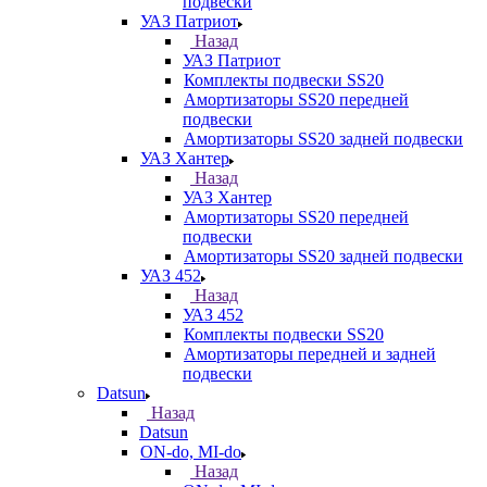
подвески
УАЗ Патриот
Назад
УАЗ Патриот
Комплекты подвески SS20
Амортизаторы SS20 передней
подвески
Амортизаторы SS20 задней подвески
УАЗ Хантер
Назад
УАЗ Хантер
Амортизаторы SS20 передней
подвески
Амортизаторы SS20 задней подвески
УАЗ 452
Назад
УАЗ 452
Комплекты подвески SS20
Амортизаторы передней и задней
подвески
Datsun
Назад
Datsun
ON-do, MI-do
Назад