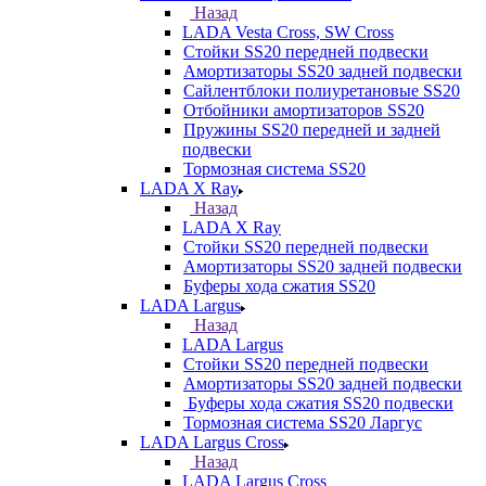
Назад
LADA Vesta Cross, SW Cross
Стойки SS20 передней подвески
Амортизаторы SS20 задней подвески
Сайлентблоки полиуретановые SS20
Отбойники амортизаторов SS20
Пружины SS20 передней и задней
подвески
Тормозная система SS20
LADA X Ray
Назад
LADA X Ray
Стойки SS20 передней подвески
Амортизаторы SS20 задней подвески
Буферы хода сжатия SS20
LADA Largus
Назад
LADA Largus
Стойки SS20 передней подвески
Амортизаторы SS20 задней подвески
Буферы хода сжатия SS20 подвески
Тормозная система SS20 Ларгус
LADA Largus Cross
Назад
LADA Largus Cross