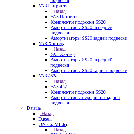
подвески
УАЗ Патриот
Назад
УАЗ Патриот
Комплекты подвески SS20
Амортизаторы SS20 передней
подвески
Амортизаторы SS20 задней подвески
УАЗ Хантер
Назад
УАЗ Хантер
Амортизаторы SS20 передней
подвески
Амортизаторы SS20 задней подвески
УАЗ 452
Назад
УАЗ 452
Комплекты подвески SS20
Амортизаторы передней и задней
подвески
Datsun
Назад
Datsun
ON-do, MI-do
Назад