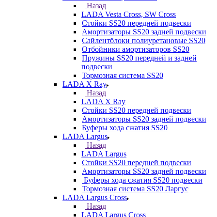
Назад
LADA Vesta Cross, SW Cross
Стойки SS20 передней подвески
Амортизаторы SS20 задней подвески
Сайлентблоки полиуретановые SS20
Отбойники амортизаторов SS20
Пружины SS20 передней и задней
подвески
Тормозная система SS20
LADA X Ray
Назад
LADA X Ray
Стойки SS20 передней подвески
Амортизаторы SS20 задней подвески
Буферы хода сжатия SS20
LADA Largus
Назад
LADA Largus
Стойки SS20 передней подвески
Амортизаторы SS20 задней подвески
Буферы хода сжатия SS20 подвески
Тормозная система SS20 Ларгус
LADA Largus Cross
Назад
LADA Largus Cross