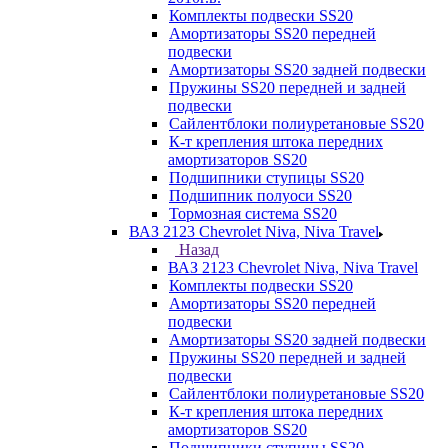
Комплекты подвески SS20
Амортизаторы SS20 передней
подвески
Амортизаторы SS20 задней подвески
Пружины SS20 передней и задней
подвески
Сайлентблоки полиуретановые SS20
К-т крепления штока передних
амортизаторов SS20
Подшипники ступицы SS20
Подшипник полуоси SS20
Тормозная система SS20
ВАЗ 2123 Chevrolet Niva, Niva Travel
Назад
ВАЗ 2123 Chevrolet Niva, Niva Travel
Комплекты подвески SS20
Амортизаторы SS20 передней
подвески
Амортизаторы SS20 задней подвески
Пружины SS20 передней и задней
подвески
Сайлентблоки полиуретановые SS20
К-т крепления штока передних
амортизаторов SS20
Подшипники ступицы SS20