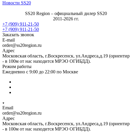
Новости SS20
SS20 Region – официальный дилер SS20
2011-2026 гг.
+7 (909) 911-21-50
+7 (909) 911-21-50
Заказать звонок
E-mail
order@ss20region.ru
Адрес
Московская область, г.Воскресенск, ул.Андреса,д.19 (ориентир
- в 100м от нас находится МРЭО ОГИБДД).
Режим работы
Ежедневно с 9:00 до 22:00 по Москве
Email
order@ss20region.ru
Адрес
Московская область, г.Воскресенск, ул.Андреса,д.19 (ориентир
- в 100м от нас находится МРЭО ОГИБДД).