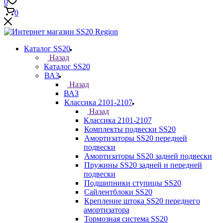
0
0
Каталог SS20
Назад
Каталог SS20
ВАЗ
Назад
ВАЗ
Классика 2101-2107
Назад
Классика 2101-2107
Комплекты подвески SS20
Амортизаторы SS20 передней
подвески
Амортизаторы SS20 задней подвески
Пружины SS20 задней и передней
подвески
Подшипники ступицы SS20
Сайлентблоки SS20
Крепление штока SS20 переднего
амортизатора
Тормозная система SS20