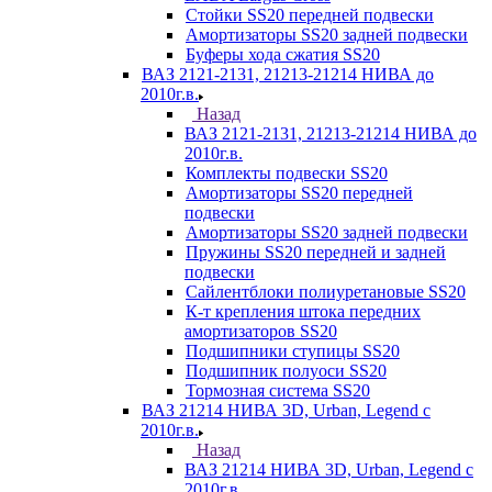
Стойки SS20 передней подвески
Амортизаторы SS20 задней подвески
Буферы хода сжатия SS20
ВАЗ 2121-2131, 21213-21214 НИВА до
2010г.в.
Назад
ВАЗ 2121-2131, 21213-21214 НИВА до
2010г.в.
Комплекты подвески SS20
Амортизаторы SS20 передней
подвески
Амортизаторы SS20 задней подвески
Пружины SS20 передней и задней
подвески
Сайлентблоки полиуретановые SS20
К-т крепления штока передних
амортизаторов SS20
Подшипники ступицы SS20
Подшипник полуоси SS20
Тормозная система SS20
ВАЗ 21214 НИВА 3D, Urban, Legend c
2010г.в.
Назад
ВАЗ 21214 НИВА 3D, Urban, Legend c
2010г.в.