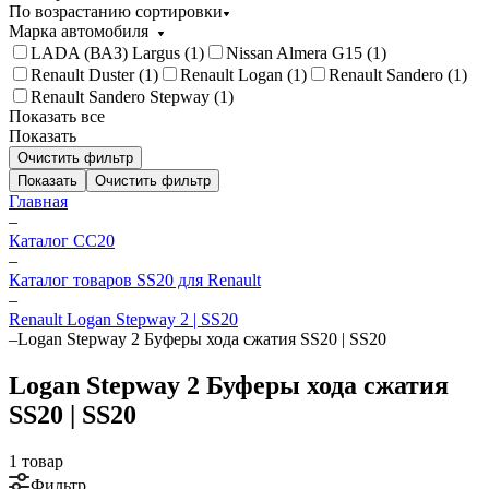
По возрастанию сортировки
Марка автомобиля
LADA (ВАЗ) Largus (
1
)
Nissan Almera G15 (
1
)
Renault Duster (
1
)
Renault Logan (
1
)
Renault Sandero (
1
)
Renault Sandero Stepway (
1
)
Показать все
Показать
Очистить фильтр
Показать
Очистить фильтр
Главная
–
Каталог CC20
–
Каталог товаров SS20 для Renault
–
Renault Logan Stepway 2 | SS20
–
Logan Stepway 2 Буферы хода сжатия SS20 | SS20
Logan Stepway 2 Буферы хода сжатия
SS20 | SS20
1 товар
Фильтр