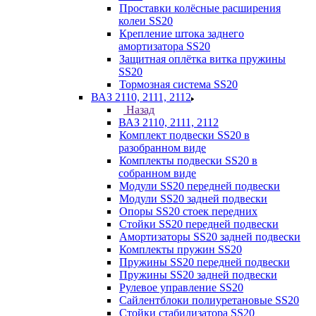
Проставки колёсные расширения
колеи SS20
Крепление штока заднего
амортизатора SS20
Защитная оплётка витка пружины
SS20
Тормозная система SS20
ВАЗ 2110, 2111, 2112
Назад
ВАЗ 2110, 2111, 2112
Комплект подвески SS20 в
разобранном виде
Комплекты подвески SS20 в
собранном виде
Модули SS20 передней подвески
Модули SS20 задней подвески
Опоры SS20 стоек передних
Стойки SS20 передней подвески
Амортизаторы SS20 задней подвески
Комплекты пружин SS20
Пружины SS20 передней подвески
Пружины SS20 задней подвески
Рулевое управление SS20
Сайлентблоки полиуретановые SS20
Стойки стабилизатора SS20