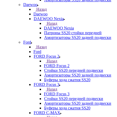
Daewoo
Назад
Daewoo
DAEWOO Nexia
Назад
DAEWOO Nexia
Патроны SS20 стойки передней
Амортизаторы SS20 задней подвески
Ford
Назад
Ford
FORD Focus 2
Назад
FORD Focus 2
Стойки SS20 передней подвески
Амортизаторы SS20 задней подвески
Буферы хода сжатия SS20
FORD Focus 3
Назад
FORD Focus 3
Стойки SS20 передней подвески
Амортизаторы SS20 задней подвески
Буферы хода сжатия SS20
FORD С-MAX