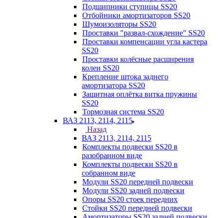
Подшипники ступицы SS20
Отбойники амортизаторов SS20
Шумоизоляторы SS20
Проставки "развал-схождение" SS20
Проставки компенсации угла кастера
SS20
Проставки колёсные расширения
колеи SS20
Крепление штока заднего
амортизатора SS20
Защитная оплётка витка пружины
SS20
Тормозная система SS20
ВАЗ 2113, 2114, 2115
Назад
ВАЗ 2113, 2114, 2115
Комплекты подвески SS20 в
разобранном виде
Комплекты подвески SS20 в
собранном виде
Модули SS20 передней подвески
Модули SS20 задней подвески
Опоры SS20 стоек передних
Стойки SS20 передней подвески
Амортизаторы SS20 задней подвески