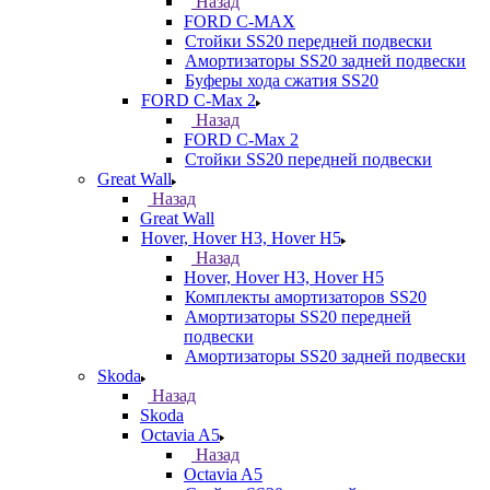
Назад
FORD С-MAX
Стойки SS20 передней подвески
Амортизаторы SS20 задней подвески
Буферы хода сжатия SS20
FORD C-Max 2
Назад
FORD C-Max 2
Стойки SS20 передней подвески
Great Wall
Назад
Great Wall
Hover, Hover H3, Hover H5
Назад
Hover, Hover H3, Hover H5
Комплекты амортизаторов SS20
Амортизаторы SS20 передней
подвески
Амортизаторы SS20 задней подвески
Skoda
Назад
Skoda
Octavia A5
Назад
Octavia A5