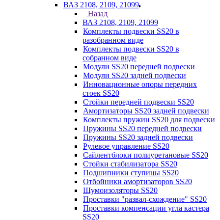
ВАЗ 2108, 2109, 21099
Назад
ВАЗ 2108, 2109, 21099
Комплекты подвески SS20 в
разобранном виде
Комплекты подвески SS20 в
собранном виде
Модули SS20 передней подвески
Модули SS20 задней подвески
Инновационные опоры передних
стоек SS20
Стойки передней подвески SS20
Амортизаторы SS20 задней подвески
Комплекты пружин SS20 для подвески
Пружины SS20 передней подвески
Пружины SS20 задней подвески
Рулевое управление SS20
Сайлентблоки полиуретановые SS20
Стойки стабилизатора SS20
Подшипники ступицы SS20
Отбойники амортизаторов SS20
Шумоизоляторы SS20
Проставки "развал-схождение" SS20
Проставки компенсации угла кастера
SS20