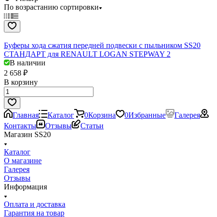
По возрастанию сортировки
Буферы хода сжатия передней подвески с пыльником SS20
СТАНДАРТ для RENAULT LOGAN STEPWAY 2
В наличии
2 658 ₽
В корзину
Главная
Каталог
0
Корзина
0
Избранные
Галерея
Контакты
Отзывы
Статьи
Магазин SS20
Каталог
О магазине
Галерея
Отзывы
Информация
Оплата и доставка
Гарантия на товар