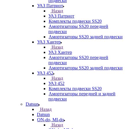
подвески
УАЗ Патриот
Назад
УАЗ Патриот
Комплекты подвески SS20
Амортизаторы SS20 передней
подвески
Амортизаторы SS20 задней подвески
УАЗ Хантер
Назад
УАЗ Хантер
Амортизаторы SS20 передней
подвески
Амортизаторы SS20 задней подвески
УАЗ 452
Назад
УАЗ 452
Комплекты подвески SS20
Амортизаторы передней и задней
подвески
Datsun
Назад
Datsun
ON-do, MI-do
Назад