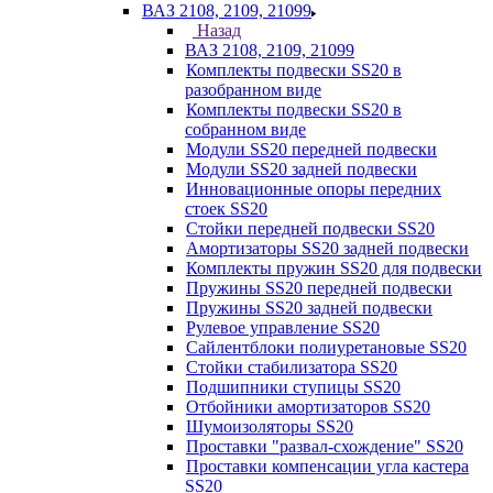
ВАЗ 2108, 2109, 21099
Назад
ВАЗ 2108, 2109, 21099
Комплекты подвески SS20 в
разобранном виде
Комплекты подвески SS20 в
собранном виде
Модули SS20 передней подвески
Модули SS20 задней подвески
Инновационные опоры передних
стоек SS20
Стойки передней подвески SS20
Амортизаторы SS20 задней подвески
Комплекты пружин SS20 для подвески
Пружины SS20 передней подвески
Пружины SS20 задней подвески
Рулевое управление SS20
Сайлентблоки полиуретановые SS20
Стойки стабилизатора SS20
Подшипники ступицы SS20
Отбойники амортизаторов SS20
Шумоизоляторы SS20
Проставки "развал-схождение" SS20
Проставки компенсации угла кастера
SS20