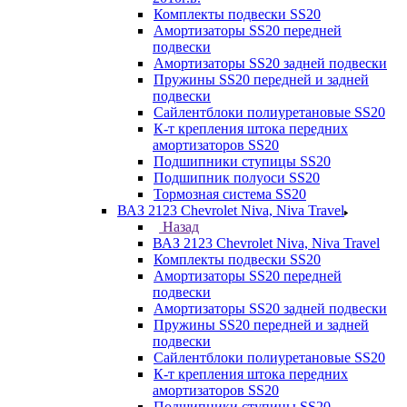
Комплекты подвески SS20
Амортизаторы SS20 передней
подвески
Амортизаторы SS20 задней подвески
Пружины SS20 передней и задней
подвески
Сайлентблоки полиуретановые SS20
К-т крепления штока передних
амортизаторов SS20
Подшипники ступицы SS20
Подшипник полуоси SS20
Тормозная система SS20
ВАЗ 2123 Chevrolet Niva, Niva Travel
Назад
ВАЗ 2123 Chevrolet Niva, Niva Travel
Комплекты подвески SS20
Амортизаторы SS20 передней
подвески
Амортизаторы SS20 задней подвески
Пружины SS20 передней и задней
подвески
Сайлентблоки полиуретановые SS20
К-т крепления штока передних
амортизаторов SS20
Подшипники ступицы SS20