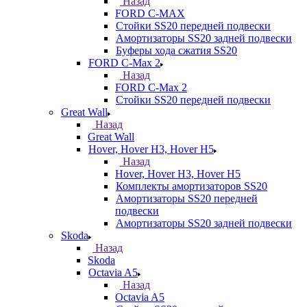
Назад
FORD С-MAX
Стойки SS20 передней подвески
Амортизаторы SS20 задней подвески
Буферы хода сжатия SS20
FORD C-Max 2
Назад
FORD C-Max 2
Стойки SS20 передней подвески
Great Wall
Назад
Great Wall
Hover, Hover H3, Hover H5
Назад
Hover, Hover H3, Hover H5
Комплекты амортизаторов SS20
Амортизаторы SS20 передней
подвески
Амортизаторы SS20 задней подвески
Skoda
Назад
Skoda
Octavia A5
Назад
Octavia A5