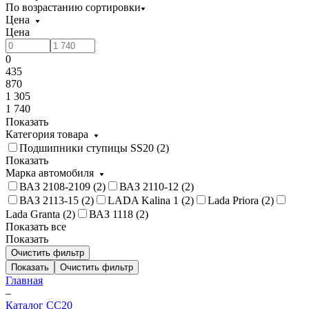
По возрастанию сортировки
Цена
Цена
0
435
870
1 305
1 740
Показать
Категория товара
Подшипники ступицы SS20 (
2
)
Показать
Марка автомобиля
ВАЗ 2108-2109 (
2
)
ВАЗ 2110-12 (
2
)
ВАЗ 2113-15 (
2
)
LADA Kalina 1 (
2
)
Lada Priora (
2
)
Lada Granta (
2
)
ВАЗ 1118 (
2
)
Показать все
Показать
Очистить фильтр
Показать
Очистить фильтр
Главная
–
Каталог CC20