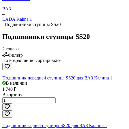
–
ВАЗ
–
LADA Kalina 1
–
Подшипники ступицы SS20
Подшипники ступицы SS20
2 товара
Фильтр
По возрастанию сортировки
Подшипник передней ступицы SS20 для ВАЗ Калина 1
В наличии
1 740 ₽
В корзину
Подшипник задней ступицы SS20 для ВАЗ Калина 1