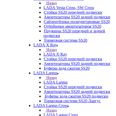
Назад
LADA Vesta Cross, SW Cross
Стойки SS20 передней подвески
Амортизаторы SS20 задней подвески
Сайлентблоки полиуретановые SS20
Отбойники амортизаторов SS20
Пружины SS20 передней и задней
подвески
Тормозная система SS20
LADA X Ray
Назад
LADA X Ray
Стойки SS20 передней подвески
Амортизаторы SS20 задней подвески
Буферы хода сжатия SS20
LADA Largus
Назад
LADA Largus
Стойки SS20 передней подвески
Амортизаторы SS20 задней подвески
Буферы хода сжатия SS20 подвески
Тормозная система SS20 Ларгус
LADA Largus Cross
Назад
LADA Largus Cross