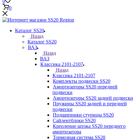
0
0
Каталог SS20
Назад
Каталог SS20
ВАЗ
Назад
ВАЗ
Классика 2101-2107
Назад
Классика 2101-2107
Комплекты подвески SS20
Амортизаторы SS20 передней
подвески
Амортизаторы SS20 задней подвески
Пружины SS20 задней и передней
подвески
Подшипники ступицы SS20
Сайлентблоки SS20
Крепление штока SS20 переднего
амортизатора
Тормозная система SS20