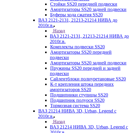
Стойки SS20 передней подвески
Амортизаторы SS20 задней подвески
Буферы хода сжатия SS20
ВАЗ 2121-2131, 21213-21214 НИВА до
2010г.в.
Назад
ВАЗ 2121-2131, 21213-21214 НИВА до
2010г.в.
Комплекты подвески SS20
Амортизаторы SS20 передней
подвески
Амортизаторы SS20 задней подвески
Пружины SS20 передней и задней
подвески
Сайлентблоки полиуретановые SS20
К-т крепления штока передних
амортизаторов SS20
Подшипники ступицы SS20
Подшипник полуоси SS20
Тормозная система SS20
ВАЗ 21214 НИВА 3D, Urban, Legend c
2010г.в.
Назад
ВАЗ 21214 НИВА 3D, Urban, Legend c
2010г.в.