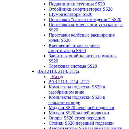
Подшипники ступицы SS20
Отбойники амортизаторов SS20
Шумоизоляторы SS20
Проставки "развал-схождение" SS20
Проставки компенсации угла кастера
SS20
Проставки колёсные расширения
колеи SS20
Крепление штока заднего
амортизатора SS20
Защитная оплётка витка пружины
SS20
Тормозная система SS20
ВАЗ 2113, 2114, 2115
Назад
ВАЗ 2113, 2114, 2115
Комплекты подвески SS20 в
разобранном виде
Комплекты подвески SS20 в
собранном виде
Модули SS20 передней подвески
Модули SS20 задней подвески
Опоры SS20 стоек передних
Стойки SS20 передней подвески
Амортизаторы SS20 задней подвески