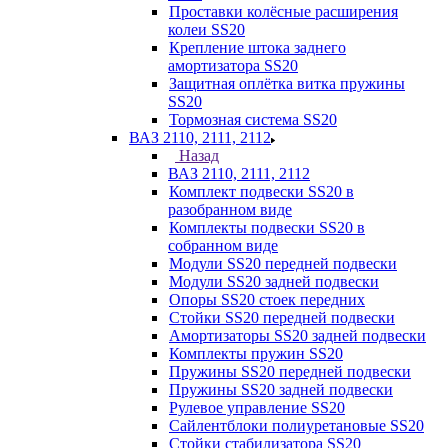
Проставки колёсные расширения
колеи SS20
Крепление штока заднего
амортизатора SS20
Защитная оплётка витка пружины
SS20
Тормозная система SS20
ВАЗ 2110, 2111, 2112
Назад
ВАЗ 2110, 2111, 2112
Комплект подвески SS20 в
разобранном виде
Комплекты подвески SS20 в
собранном виде
Модули SS20 передней подвески
Модули SS20 задней подвески
Опоры SS20 стоек передних
Стойки SS20 передней подвески
Амортизаторы SS20 задней подвески
Комплекты пружин SS20
Пружины SS20 передней подвески
Пружины SS20 задней подвески
Рулевое управление SS20
Сайлентблоки полиуретановые SS20
Стойки стабилизатора SS20