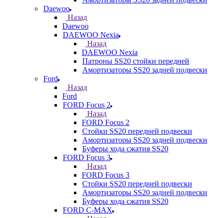
Daewoo
Назад
Daewoo
DAEWOO Nexia
Назад
DAEWOO Nexia
Патроны SS20 стойки передней
Амортизаторы SS20 задней подвески
Ford
Назад
Ford
FORD Focus 2
Назад
FORD Focus 2
Стойки SS20 передней подвески
Амортизаторы SS20 задней подвески
Буферы хода сжатия SS20
FORD Focus 3
Назад
FORD Focus 3
Стойки SS20 передней подвески
Амортизаторы SS20 задней подвески
Буферы хода сжатия SS20
FORD С-MAX