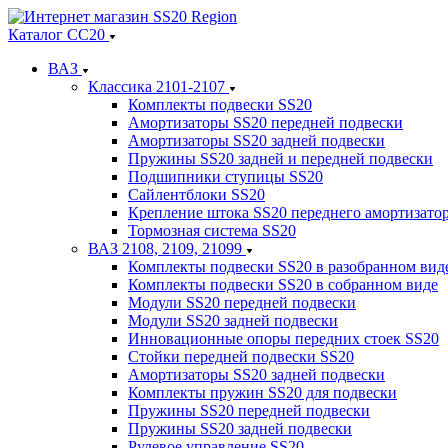
Каталог СС20
ВАЗ
Классика 2101-2107
Комплекты подвески SS20
Амортизаторы SS20 передней подвески
Амортизаторы SS20 задней подвески
Пружины SS20 задней и передней подвески
Подшипники ступицы SS20
Сайлентблоки SS20
Крепление штока SS20 переднего амортизато
Тормозная система SS20
ВАЗ 2108, 2109, 21099
Комплекты подвески SS20 в разобранном вид
Комплекты подвески SS20 в собранном виде
Модули SS20 передней подвески
Модули SS20 задней подвески
Инновационные опоры передних стоек SS20
Стойки передней подвески SS20
Амортизаторы SS20 задней подвески
Комплекты пружин SS20 для подвески
Пружины SS20 передней подвески
Пружины SS20 задней подвески
Рулевое управление SS20