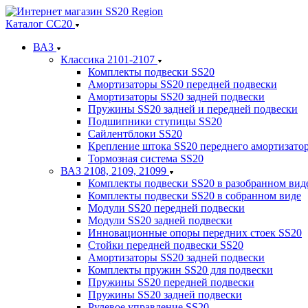
Каталог СС20
ВАЗ
Классика 2101-2107
Комплекты подвески SS20
Амортизаторы SS20 передней подвески
Амортизаторы SS20 задней подвески
Пружины SS20 задней и передней подвески
Подшипники ступицы SS20
Сайлентблоки SS20
Крепление штока SS20 переднего амортизато
Тормозная система SS20
ВАЗ 2108, 2109, 21099
Комплекты подвески SS20 в разобранном вид
Комплекты подвески SS20 в собранном виде
Модули SS20 передней подвески
Модули SS20 задней подвески
Инновационные опоры передних стоек SS20
Стойки передней подвески SS20
Амортизаторы SS20 задней подвески
Комплекты пружин SS20 для подвески
Пружины SS20 передней подвески
Пружины SS20 задней подвески
Рулевое управление SS20