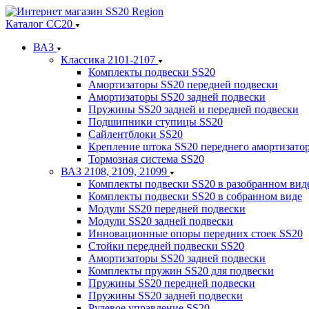
Каталог СС20
ВАЗ
Классика 2101-2107
Комплекты подвески SS20
Амортизаторы SS20 передней подвески
Амортизаторы SS20 задней подвески
Пружины SS20 задней и передней подвески
Подшипники ступицы SS20
Сайлентблоки SS20
Крепление штока SS20 переднего амортизато
Тормозная система SS20
ВАЗ 2108, 2109, 21099
Комплекты подвески SS20 в разобранном вид
Комплекты подвески SS20 в собранном виде
Модули SS20 передней подвески
Модули SS20 задней подвески
Инновационные опоры передних стоек SS20
Стойки передней подвески SS20
Амортизаторы SS20 задней подвески
Комплекты пружин SS20 для подвески
Пружины SS20 передней подвески
Пружины SS20 задней подвески
Рулевое управление SS20