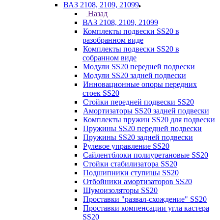
ВАЗ 2108, 2109, 21099
Назад
ВАЗ 2108, 2109, 21099
Комплекты подвески SS20 в
разобранном виде
Комплекты подвески SS20 в
собранном виде
Модули SS20 передней подвески
Модули SS20 задней подвески
Инновационные опоры передних
стоек SS20
Стойки передней подвески SS20
Амортизаторы SS20 задней подвески
Комплекты пружин SS20 для подвески
Пружины SS20 передней подвески
Пружины SS20 задней подвески
Рулевое управление SS20
Сайлентблоки полиуретановые SS20
Стойки стабилизатора SS20
Подшипники ступицы SS20
Отбойники амортизаторов SS20
Шумоизоляторы SS20
Проставки "развал-схождение" SS20
Проставки компенсации угла кастера
SS20