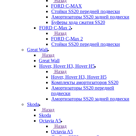
Назад
FORD С-MAX
Стойки SS20 передней подвески
Амортизаторы SS20 задней подвески
Буферы хода сжатия SS20
FORD C-Max 2
Назад
FORD C-Max 2
Стойки SS20 передней подвески
Great Wall
Назад
Great Wall
Hover, Hover H3, Hover H5
Назад
Hover, Hover H3, Hover H5
Комплекты амортизаторов SS20
Амортизаторы SS20 передней
подвески
Амортизаторы SS20 задней подвески
Skoda
Назад
Skoda
Octavia A5
Назад
Octavia A5