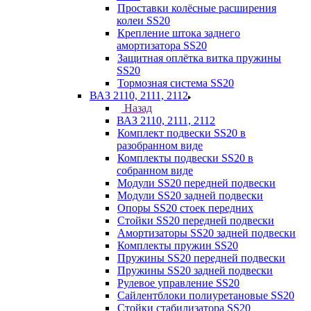
Проставки колёсные расширения
колеи SS20
Крепление штока заднего
амортизатора SS20
Защитная оплётка витка пружины
SS20
Тормозная система SS20
ВАЗ 2110, 2111, 2112
Назад
ВАЗ 2110, 2111, 2112
Комплект подвески SS20 в
разобранном виде
Комплекты подвески SS20 в
собранном виде
Модули SS20 передней подвески
Модули SS20 задней подвески
Опоры SS20 стоек передних
Стойки SS20 передней подвески
Амортизаторы SS20 задней подвески
Комплекты пружин SS20
Пружины SS20 передней подвески
Пружины SS20 задней подвески
Рулевое управление SS20
Сайлентблоки полиуретановые SS20
Стойки стабилизатора SS20