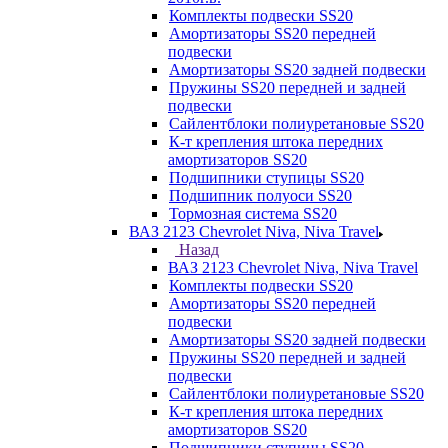
Комплекты подвески SS20
Амортизаторы SS20 передней
подвески
Амортизаторы SS20 задней подвески
Пружины SS20 передней и задней
подвески
Сайлентблоки полиуретановые SS20
К-т крепления штока передних
амортизаторов SS20
Подшипники ступицы SS20
Подшипник полуоси SS20
Тормозная система SS20
ВАЗ 2123 Chevrolet Niva, Niva Travel
Назад
ВАЗ 2123 Chevrolet Niva, Niva Travel
Комплекты подвески SS20
Амортизаторы SS20 передней
подвески
Амортизаторы SS20 задней подвески
Пружины SS20 передней и задней
подвески
Сайлентблоки полиуретановые SS20
К-т крепления штока передних
амортизаторов SS20
Подшипники ступицы SS20