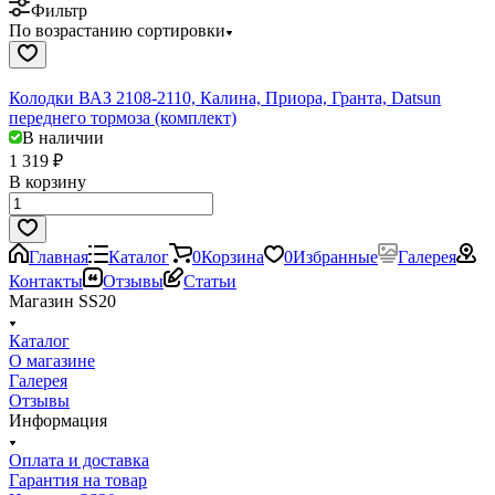
Фильтр
По возрастанию сортировки
Колодки ВАЗ 2108-2110, Калина, Приора, Гранта, Datsun
переднего тормоза (комплект)
В наличии
1 319 ₽
В корзину
Главная
Каталог
0
Корзина
0
Избранные
Галерея
Контакты
Отзывы
Статьи
Магазин SS20
Каталог
О магазине
Галерея
Отзывы
Информация
Оплата и доставка
Гарантия на товар