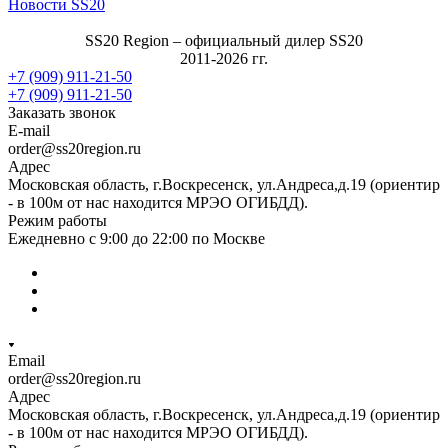
Новости SS20
SS20 Region – официальный дилер SS20
2011-2026 гг.
+7 (909) 911-21-50
+7 (909) 911-21-50
Заказать звонок
E-mail
order@ss20region.ru
Адрес
Московская область, г.Воскресенск, ул.Андреса,д.19 (ориентир
- в 100м от нас находится МРЭО ОГИБДД).
Режим работы
Ежедневно с 9:00 до 22:00 по Москве
Email
order@ss20region.ru
Адрес
Московская область, г.Воскресенск, ул.Андреса,д.19 (ориентир
- в 100м от нас находится МРЭО ОГИБДД).