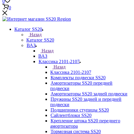
0
0
Каталог SS20
Назад
Каталог SS20
ВАЗ
Назад
ВАЗ
Классика 2101-2107
Назад
Классика 2101-2107
Комплекты подвески SS20
Амортизаторы SS20 передней
подвески
Амортизаторы SS20 задней подвески
Пружины SS20 задней и передней
подвески
Подшипники ступицы SS20
Сайлентблоки SS20
Крепление штока SS20 переднего
амортизатора
Тормозная система SS20