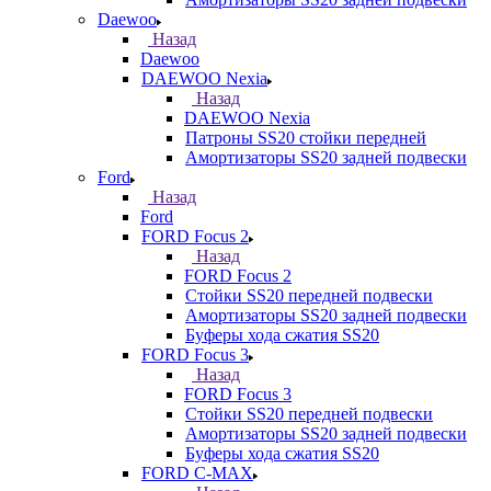
Daewoo
Назад
Daewoo
DAEWOO Nexia
Назад
DAEWOO Nexia
Патроны SS20 стойки передней
Амортизаторы SS20 задней подвески
Ford
Назад
Ford
FORD Focus 2
Назад
FORD Focus 2
Стойки SS20 передней подвески
Амортизаторы SS20 задней подвески
Буферы хода сжатия SS20
FORD Focus 3
Назад
FORD Focus 3
Стойки SS20 передней подвески
Амортизаторы SS20 задней подвески
Буферы хода сжатия SS20
FORD С-MAX