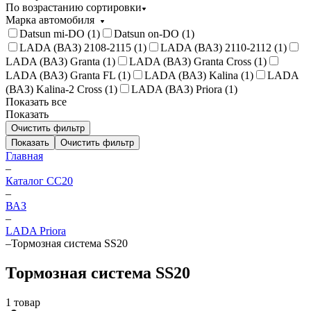
По возрастанию сортировки
Марка автомобиля
Datsun mi-DO (
1
)
Datsun on-DO (
1
)
LADA (ВАЗ) 2108-2115 (
1
)
LADA (ВАЗ) 2110-2112 (
1
)
LADA (ВАЗ) Granta (
1
)
LADA (ВАЗ) Granta Cross (
1
)
LADA (ВАЗ) Granta FL (
1
)
LADA (ВАЗ) Kalina (
1
)
LADA
(ВАЗ) Kalina-2 Cross (
1
)
LADA (ВАЗ) Priora (
1
)
Показать все
Показать
Очистить фильтр
Показать
Очистить фильтр
Главная
–
Каталог CC20
–
ВАЗ
–
LADA Priora
–
Тормозная система SS20
Тормозная система SS20
1 товар