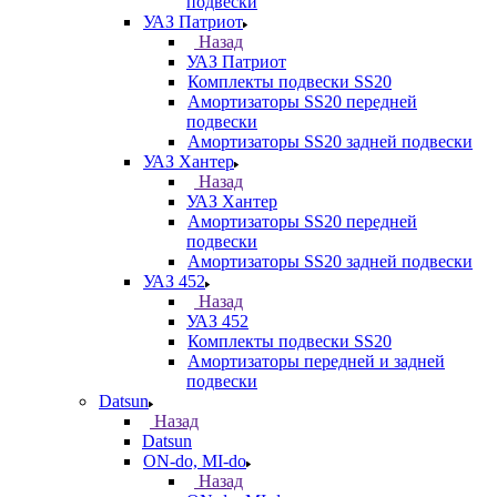
подвески
УАЗ Патриот
Назад
УАЗ Патриот
Комплекты подвески SS20
Амортизаторы SS20 передней
подвески
Амортизаторы SS20 задней подвески
УАЗ Хантер
Назад
УАЗ Хантер
Амортизаторы SS20 передней
подвески
Амортизаторы SS20 задней подвески
УАЗ 452
Назад
УАЗ 452
Комплекты подвески SS20
Амортизаторы передней и задней
подвески
Datsun
Назад
Datsun
ON-do, MI-do
Назад