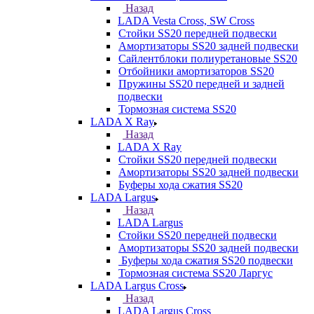
Назад
LADA Vesta Cross, SW Cross
Стойки SS20 передней подвески
Амортизаторы SS20 задней подвески
Сайлентблоки полиуретановые SS20
Отбойники амортизаторов SS20
Пружины SS20 передней и задней
подвески
Тормозная система SS20
LADA X Ray
Назад
LADA X Ray
Стойки SS20 передней подвески
Амортизаторы SS20 задней подвески
Буферы хода сжатия SS20
LADA Largus
Назад
LADA Largus
Стойки SS20 передней подвески
Амортизаторы SS20 задней подвески
Буферы хода сжатия SS20 подвески
Тормозная система SS20 Ларгус
LADA Largus Cross
Назад
LADA Largus Cross