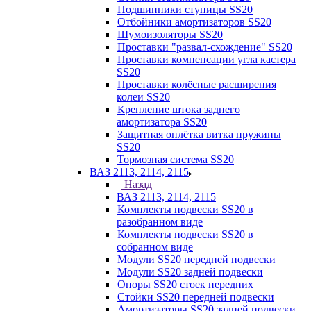
Подшипники ступицы SS20
Отбойники амортизаторов SS20
Шумоизоляторы SS20
Проставки "развал-схождение" SS20
Проставки компенсации угла кастера
SS20
Проставки колёсные расширения
колеи SS20
Крепление штока заднего
амортизатора SS20
Защитная оплётка витка пружины
SS20
Тормозная система SS20
ВАЗ 2113, 2114, 2115
Назад
ВАЗ 2113, 2114, 2115
Комплекты подвески SS20 в
разобранном виде
Комплекты подвески SS20 в
собранном виде
Модули SS20 передней подвески
Модули SS20 задней подвески
Опоры SS20 стоек передних
Стойки SS20 передней подвески
Амортизаторы SS20 задней подвески