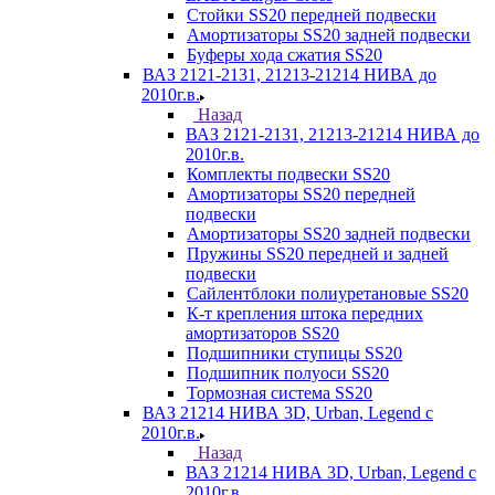
Стойки SS20 передней подвески
Амортизаторы SS20 задней подвески
Буферы хода сжатия SS20
ВАЗ 2121-2131, 21213-21214 НИВА до
2010г.в.
Назад
ВАЗ 2121-2131, 21213-21214 НИВА до
2010г.в.
Комплекты подвески SS20
Амортизаторы SS20 передней
подвески
Амортизаторы SS20 задней подвески
Пружины SS20 передней и задней
подвески
Сайлентблоки полиуретановые SS20
К-т крепления штока передних
амортизаторов SS20
Подшипники ступицы SS20
Подшипник полуоси SS20
Тормозная система SS20
ВАЗ 21214 НИВА 3D, Urban, Legend c
2010г.в.
Назад
ВАЗ 21214 НИВА 3D, Urban, Legend c
2010г.в.