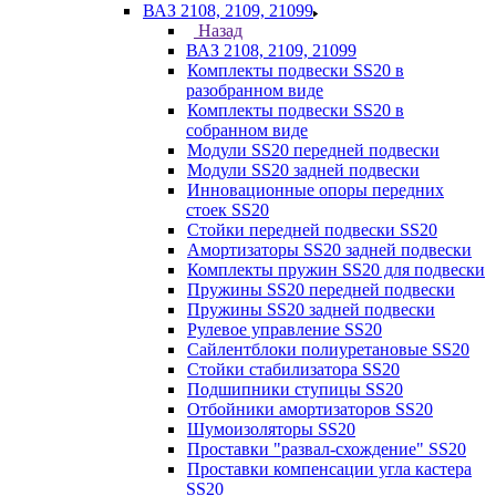
ВАЗ 2108, 2109, 21099
Назад
ВАЗ 2108, 2109, 21099
Комплекты подвески SS20 в
разобранном виде
Комплекты подвески SS20 в
собранном виде
Модули SS20 передней подвески
Модули SS20 задней подвески
Инновационные опоры передних
стоек SS20
Стойки передней подвески SS20
Амортизаторы SS20 задней подвески
Комплекты пружин SS20 для подвески
Пружины SS20 передней подвески
Пружины SS20 задней подвески
Рулевое управление SS20
Сайлентблоки полиуретановые SS20
Стойки стабилизатора SS20
Подшипники ступицы SS20
Отбойники амортизаторов SS20
Шумоизоляторы SS20
Проставки "развал-схождение" SS20
Проставки компенсации угла кастера
SS20