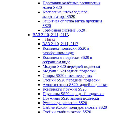
Проставки колёсные расширения
колеи SS20
Крепление штока заднего
амортизатора SS20
Защитная оплётка витка пружины
SS20
Тормозная система SS20
ВАЗ 2110, 2111, 2112
Назад
ВАЗ 2110, 2111, 2112
Комплект подвески SS20 в
разобранном виде
Комплекты подвески SS20 в
собранном виде
Модули SS20 передней подвески
Модули SS20 задней подвески
Опоры SS20 стоек передних
Стойки SS20 передней подвески
Амортизаторы SS20 задней подвески
Комплекты пружин SS20
Пружины SS20 передней подвески
Пружины SS20 задней подвески
Рулевое управление SS20
Сайлентблоки полиуретановые SS20
Стойки стабилизатора SS20