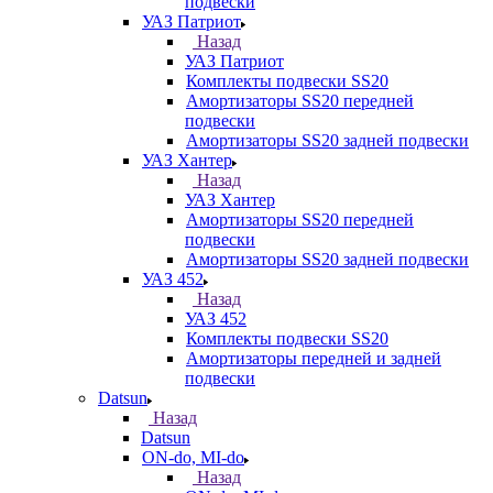
подвески
УАЗ Патриот
Назад
УАЗ Патриот
Комплекты подвески SS20
Амортизаторы SS20 передней
подвески
Амортизаторы SS20 задней подвески
УАЗ Хантер
Назад
УАЗ Хантер
Амортизаторы SS20 передней
подвески
Амортизаторы SS20 задней подвески
УАЗ 452
Назад
УАЗ 452
Комплекты подвески SS20
Амортизаторы передней и задней
подвески
Datsun
Назад
Datsun
ON-do, MI-do
Назад