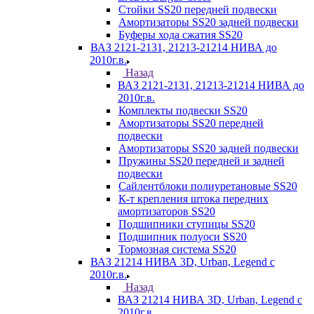
Стойки SS20 передней подвески
Амортизаторы SS20 задней подвески
Буферы хода сжатия SS20
ВАЗ 2121-2131, 21213-21214 НИВА до
2010г.в.
Назад
ВАЗ 2121-2131, 21213-21214 НИВА до
2010г.в.
Комплекты подвески SS20
Амортизаторы SS20 передней
подвески
Амортизаторы SS20 задней подвески
Пружины SS20 передней и задней
подвески
Сайлентблоки полиуретановые SS20
К-т крепления штока передних
амортизаторов SS20
Подшипники ступицы SS20
Подшипник полуоси SS20
Тормозная система SS20
ВАЗ 21214 НИВА 3D, Urban, Legend c
2010г.в.
Назад
ВАЗ 21214 НИВА 3D, Urban, Legend c
2010г.в.