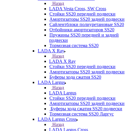
Назад
LADA Vesta Cross, SW Cross
Стойки SS20 передней подвески
Амортизаторы SS20 задней подвески
Сайлентблоки полиуретановые SS20
Отбойники амортизаторов SS20
Пружины SS20 передней и задней
подвески
Тормозная система SS20
LADA X Ray
Назад
LADA X Ray
Стойки SS20 передней подвески
Амортизаторы SS20 задней подвески
Буферы хода сжатия SS20
LADA Largus
Назад
LADA Largus
Стойки SS20 передней подвески
Амортизаторы SS20 задней подвески
Буферы хода сжатия SS20 подвески
Тормозная система SS20 Ларгус
LADA Largus Cross
Назад
LADA Largus Cross