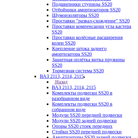
Подшипники ступицы SS20
Отбойники амортизаторов SS20
Шумоизоляторы SS20
Проставки "развал-схождение" SS20
Проставки компенсации угла кастера
SS20
Проставки колёсные расширения
колеи SS20
Крепление штока заднего
амортизатора SS20
Защитная оплётка витка пружины
SS20
Тормозная система SS20
ВАЗ 2113, 2114, 2115
Назад
ВАЗ 2113, 2114, 2115
Комплекты подвески SS20 в
разобранном виде
Комплекты подвески SS20 в
собранном виде
Модули SS20 передней подвески
Модули SS20 задней подвески
Опоры SS20 стоек передних
Стойки SS20 передней подвески
Амортизаторы SS20 задней подвески