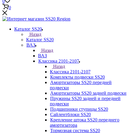
0
0
Каталог SS20
Назад
Каталог SS20
ВАЗ
Назад
ВАЗ
Классика 2101-2107
Назад
Классика 2101-2107
Комплекты подвески SS20
Амортизаторы SS20 передней
подвески
Амортизаторы SS20 задней подвески
Пружины SS20 задней и передней
подвески
Подшипники ступицы SS20
Сайлентблоки SS20
Крепление штока SS20 переднего
амортизатора
Тормозная система SS20