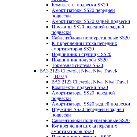
Комплекты подвески SS20
Амортизаторы SS20 передней
подвески
Амортизаторы SS20 задней подвески
Пружины SS20 передней и задней
подвески
Сайлентблоки полиуретановые SS20
К-т крепления штока передних
амортизаторов SS20
Подшипники ступицы SS20
Подшипник полуоси SS20
Тормозная система SS20
ВАЗ 2123 Chevrolet Niva, Niva Travel
Назад
ВАЗ 2123 Chevrolet Niva, Niva Travel
Комплекты подвески SS20
Амортизаторы SS20 передней
подвески
Амортизаторы SS20 задней подвески
Пружины SS20 передней и задней
подвески
Сайлентблоки полиуретановые SS20
К-т крепления штока передних
амортизаторов SS20
Подшипники ступицы SS20