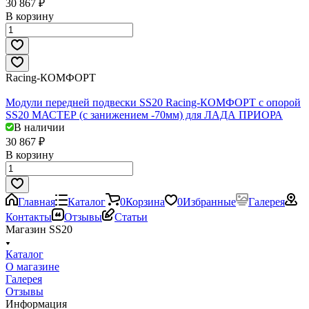
30 867 ₽
В корзину
Racing-КОМФОРТ
Модули передней подвески SS20 Racing-КОМФОРТ c опорой
SS20 МАСТЕР (с занижением -70мм) для ЛАДА ПРИОРА
В наличии
30 867 ₽
В корзину
Главная
Каталог
0
Корзина
0
Избранные
Галерея
Контакты
Отзывы
Статьи
Магазин SS20
Каталог
О магазине
Галерея
Отзывы
Информация