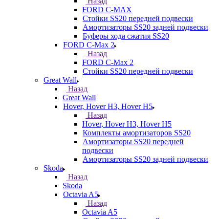
Назад
FORD С-MAX
Стойки SS20 передней подвески
Амортизаторы SS20 задней подвески
Буферы хода сжатия SS20
FORD C-Max 2
Назад
FORD C-Max 2
Стойки SS20 передней подвески
Great Wall
Назад
Great Wall
Hover, Hover H3, Hover H5
Назад
Hover, Hover H3, Hover H5
Комплекты амортизаторов SS20
Амортизаторы SS20 передней
подвески
Амортизаторы SS20 задней подвески
Skoda
Назад
Skoda
Octavia A5
Назад
Octavia A5