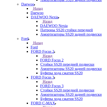
Daewoo
Назад
Daewoo
DAEWOO Nexia
Назад
DAEWOO Nexia
Патроны SS20 стойки передней
Амортизаторы SS20 задней подвески
Ford
Назад
Ford
FORD Focus 2
Назад
FORD Focus 2
Стойки SS20 передней подвески
Амортизаторы SS20 задней подвески
Буферы хода сжатия SS20
FORD Focus 3
Назад
FORD Focus 3
Стойки SS20 передней подвески
Амортизаторы SS20 задней подвески
Буферы хода сжатия SS20
FORD С-MAX