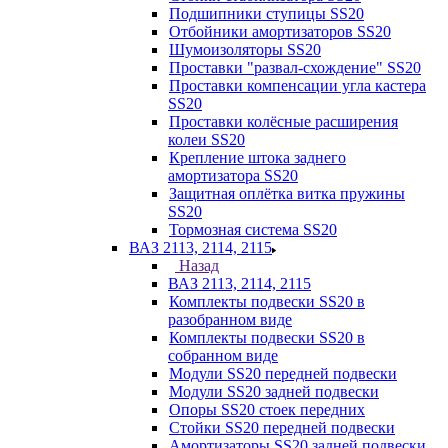
Подшипники ступицы SS20
Отбойники амортизаторов SS20
Шумоизоляторы SS20
Проставки "развал-схождение" SS20
Проставки компенсации угла кастера
SS20
Проставки колёсные расширения
колеи SS20
Крепление штока заднего
амортизатора SS20
Защитная оплётка витка пружины
SS20
Тормозная система SS20
ВАЗ 2113, 2114, 2115
Назад
ВАЗ 2113, 2114, 2115
Комплекты подвески SS20 в
разобранном виде
Комплекты подвески SS20 в
собранном виде
Модули SS20 передней подвески
Модули SS20 задней подвески
Опоры SS20 стоек передних
Стойки SS20 передней подвески
Амортизаторы SS20 задней подвески