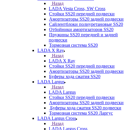
Назад
LADA Vesta Cross, SW Cross
Стойки SS20 передней подвески
Амортизаторы SS20 задней подвески
Сайлентблоки полиуретановые SS20
Отбойники амортизаторов SS20
Пружины SS20 передней и задней
подвески
Тормозная система SS20
LADA X Ray
Назад
LADA X Ray
Стойки SS20 передней подвески
Амортизаторы SS20 задней подвески
Буферы хода сжатия SS20
LADA Largus
Назад
LADA Largus
Стойки SS20 передней подвески
Амортизаторы SS20 задней подвески
Буферы хода сжатия SS20 подвески
Тормозная система SS20 Ларгус
LADA Largus Cross
Назад
LADA Largus Cross