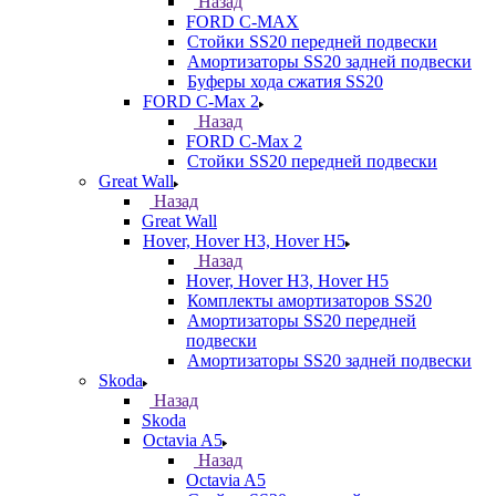
Назад
FORD С-MAX
Стойки SS20 передней подвески
Амортизаторы SS20 задней подвески
Буферы хода сжатия SS20
FORD C-Max 2
Назад
FORD C-Max 2
Стойки SS20 передней подвески
Great Wall
Назад
Great Wall
Hover, Hover H3, Hover H5
Назад
Hover, Hover H3, Hover H5
Комплекты амортизаторов SS20
Амортизаторы SS20 передней
подвески
Амортизаторы SS20 задней подвески
Skoda
Назад
Skoda
Octavia A5
Назад
Octavia A5