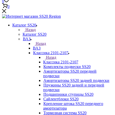
0
0
Каталог SS20
Назад
Каталог SS20
ВАЗ
Назад
ВАЗ
Классика 2101-2107
Назад
Классика 2101-2107
Комплекты подвески SS20
Амортизаторы SS20 передней
подвески
Амортизаторы SS20 задней подвески
Пружины SS20 задней и передней
подвески
Подшипники ступицы SS20
Сайлентблоки SS20
Крепление штока SS20 переднего
амортизатора
Тормозная система SS20