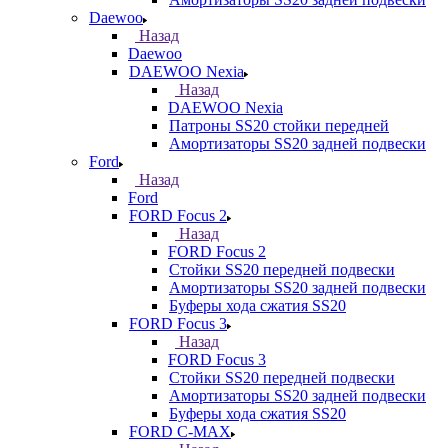
Daewoo
Назад
Daewoo
DAEWOO Nexia
Назад
DAEWOO Nexia
Патроны SS20 стойки передней
Амортизаторы SS20 задней подвески
Ford
Назад
Ford
FORD Focus 2
Назад
FORD Focus 2
Стойки SS20 передней подвески
Амортизаторы SS20 задней подвески
Буферы хода сжатия SS20
FORD Focus 3
Назад
FORD Focus 3
Стойки SS20 передней подвески
Амортизаторы SS20 задней подвески
Буферы хода сжатия SS20
FORD С-MAX