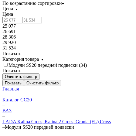
По возрастанию сортировки
Цена
Цена
25 077
26 691
28 306
29 920
31 534
Показать
Категория товара
Модули SS20 передней подвески (
34
)
Показать
Очистить фильтр
Показать
Очистить фильтр
Главная
–
Каталог CC20
–
ВАЗ
–
LADA Kalina Cross, Kalina 2 Cross, Granta (FL) Cross
–
Модули SS20 передней подвески