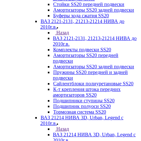
Стойки SS20 передней подвески
Амортизаторы SS20 задней подвески
Буферы хода сжатия SS20
ВАЗ 2121-2131, 21213-21214 НИВА до
2010г.в.
Назад
ВАЗ 2121-2131, 21213-21214 НИВА до
2010г.в.
Комплекты подвески SS20
Амортизаторы SS20 передней
подвески
Амортизаторы SS20 задней подвески
Пружины SS20 передней и задней
подвески
Сайлентблоки полиуретановые SS20
К-т крепления штока передних
амортизаторов SS20
Подшипники ступицы SS20
Подшипник полуоси SS20
Тормозная система SS20
ВАЗ 21214 НИВА 3D, Urban, Legend c
2010г.в.
Назад
ВАЗ 21214 НИВА 3D, Urban, Legend c
2010г.в.