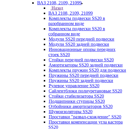
ВАЗ 2108, 2109, 21099
Назад
ВАЗ 2108, 2109, 21099
Комплекты подвески SS20 в
разобранном виде
Комплекты подвески SS20 в
собранном виде
Модули SS20 передней подвески
Модули SS20 задней подвески
Инновационные опоры передних
стоек SS20
Стойки передней подвески SS20
Амортизаторы SS20 задней подвески
Комплекты пружин SS20 для подвески
Пружины SS20 передней подвески
Пружины SS20 задней подвески
Рулевое управление SS20
Сайлентблоки полиуретановые SS20
Стойки стабилизатора SS20
Подшипники ступицы SS20
Отбойники амортизаторов SS20
Шумоизоляторы SS20
Проставки "развал-схождение" SS20
Проставки компенсации угла кастера
SS20