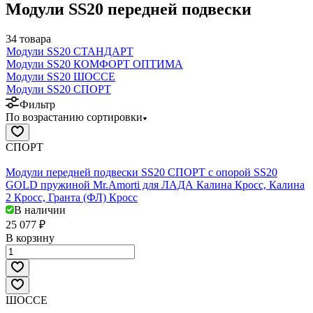
Модули SS20 передней подвески
34 товара
Модули SS20 СТАНДАРТ
Модули SS20 КОМФОРТ ОПТИМА
Модули SS20 ШОССЕ
Модули SS20 СПОРТ
Фильтр
По возрастанию сортировки
СПОРТ
Модули передней подвески SS20 СПОРТ c опорой SS20
GOLD пружиной Mr.Amorti для ЛАДА Калина Кросс, Калина
2 Кросс, Гранта (ФЛ) Кросс
В наличии
25 077 ₽
В корзину
ШОССЕ