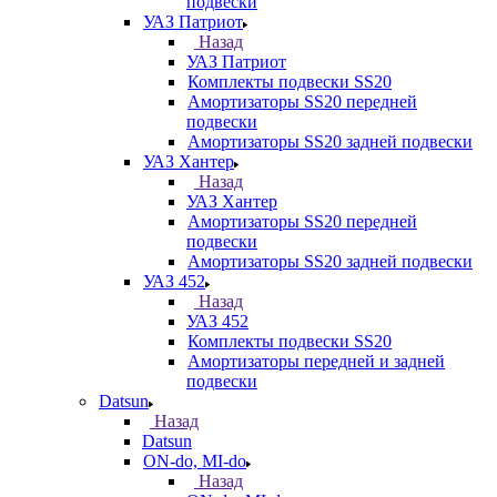
подвески
УАЗ Патриот
Назад
УАЗ Патриот
Комплекты подвески SS20
Амортизаторы SS20 передней
подвески
Амортизаторы SS20 задней подвески
УАЗ Хантер
Назад
УАЗ Хантер
Амортизаторы SS20 передней
подвески
Амортизаторы SS20 задней подвески
УАЗ 452
Назад
УАЗ 452
Комплекты подвески SS20
Амортизаторы передней и задней
подвески
Datsun
Назад
Datsun
ON-do, MI-do
Назад