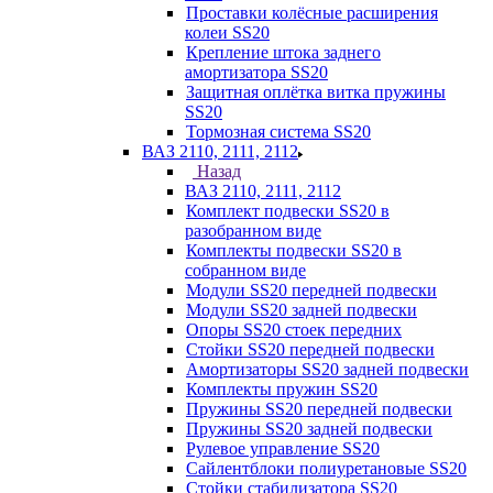
Проставки колёсные расширения
колеи SS20
Крепление штока заднего
амортизатора SS20
Защитная оплётка витка пружины
SS20
Тормозная система SS20
ВАЗ 2110, 2111, 2112
Назад
ВАЗ 2110, 2111, 2112
Комплект подвески SS20 в
разобранном виде
Комплекты подвески SS20 в
собранном виде
Модули SS20 передней подвески
Модули SS20 задней подвески
Опоры SS20 стоек передних
Стойки SS20 передней подвески
Амортизаторы SS20 задней подвески
Комплекты пружин SS20
Пружины SS20 передней подвески
Пружины SS20 задней подвески
Рулевое управление SS20
Сайлентблоки полиуретановые SS20
Стойки стабилизатора SS20