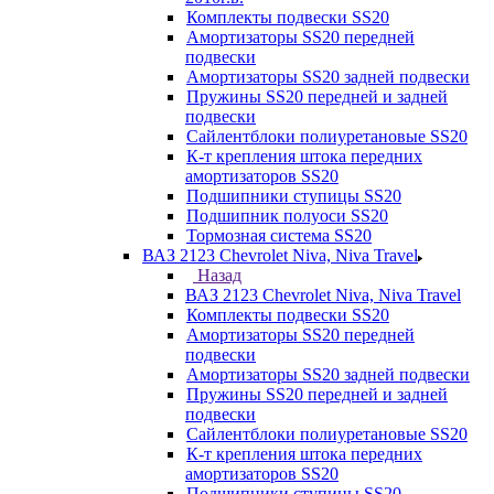
Комплекты подвески SS20
Амортизаторы SS20 передней
подвески
Амортизаторы SS20 задней подвески
Пружины SS20 передней и задней
подвески
Сайлентблоки полиуретановые SS20
К-т крепления штока передних
амортизаторов SS20
Подшипники ступицы SS20
Подшипник полуоси SS20
Тормозная система SS20
ВАЗ 2123 Chevrolet Niva, Niva Travel
Назад
ВАЗ 2123 Chevrolet Niva, Niva Travel
Комплекты подвески SS20
Амортизаторы SS20 передней
подвески
Амортизаторы SS20 задней подвески
Пружины SS20 передней и задней
подвески
Сайлентблоки полиуретановые SS20
К-т крепления штока передних
амортизаторов SS20
Подшипники ступицы SS20