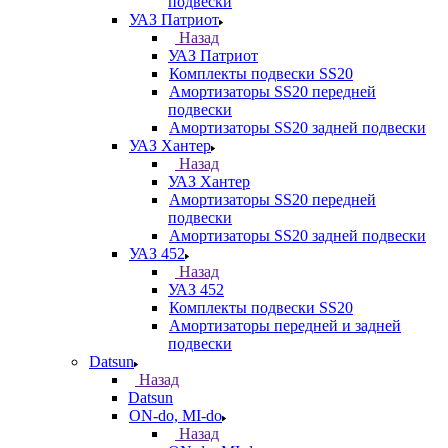
подвески
УАЗ Патриот
Назад
УАЗ Патриот
Комплекты подвески SS20
Амортизаторы SS20 передней
подвески
Амортизаторы SS20 задней подвески
УАЗ Хантер
Назад
УАЗ Хантер
Амортизаторы SS20 передней
подвески
Амортизаторы SS20 задней подвески
УАЗ 452
Назад
УАЗ 452
Комплекты подвески SS20
Амортизаторы передней и задней
подвески
Datsun
Назад
Datsun
ON-do, MI-do
Назад