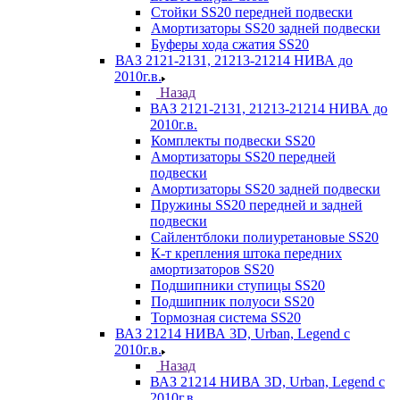
Стойки SS20 передней подвески
Амортизаторы SS20 задней подвески
Буферы хода сжатия SS20
ВАЗ 2121-2131, 21213-21214 НИВА до
2010г.в.
Назад
ВАЗ 2121-2131, 21213-21214 НИВА до
2010г.в.
Комплекты подвески SS20
Амортизаторы SS20 передней
подвески
Амортизаторы SS20 задней подвески
Пружины SS20 передней и задней
подвески
Сайлентблоки полиуретановые SS20
К-т крепления штока передних
амортизаторов SS20
Подшипники ступицы SS20
Подшипник полуоси SS20
Тормозная система SS20
ВАЗ 21214 НИВА 3D, Urban, Legend c
2010г.в.
Назад
ВАЗ 21214 НИВА 3D, Urban, Legend c
2010г.в.