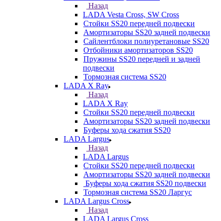
Назад
LADA Vesta Cross, SW Cross
Стойки SS20 передней подвески
Амортизаторы SS20 задней подвески
Сайлентблоки полиуретановые SS20
Отбойники амортизаторов SS20
Пружины SS20 передней и задней
подвески
Тормозная система SS20
LADA X Ray
Назад
LADA X Ray
Стойки SS20 передней подвески
Амортизаторы SS20 задней подвески
Буферы хода сжатия SS20
LADA Largus
Назад
LADA Largus
Стойки SS20 передней подвески
Амортизаторы SS20 задней подвески
Буферы хода сжатия SS20 подвески
Тормозная система SS20 Ларгус
LADA Largus Cross
Назад
LADA Largus Cross