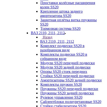
Проставки колёсные расширения
колеи SS20
Крепление штока заднего
амортизатора SS20
Защитная оплётка витка пружины
SS20
Тормозная система SS20
ВАЗ 2110, 2111, 2112
Назад
ВАЗ 2110, 2111, 2112
Комплект подвески SS20 в
разобранном виде
Комплекты подвески SS20 в
собранном виде
Модули SS20 передней подвески
Модули SS20 задней подвески
Опоры SS20 стоек передних
Стойки SS20 передней подвески
Амортизаторы SS20 задней подвески
Комплекты пружин SS20
Пружины SS20 передней подвески
Пружины SS20 задней подвески
Рулевое управление SS20
Сайлентблоки полиуретановые SS20
Стойки стабилизатора SS20