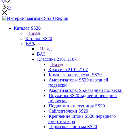
0
0
Каталог SS20
Назад
Каталог SS20
ВАЗ
Назад
ВАЗ
Классика 2101-2107
Назад
Классика 2101-2107
Комплекты подвески SS20
Амортизаторы SS20 передней
подвески
Амортизаторы SS20 задней подвески
Пружины SS20 задней и передней
подвески
Подшипники ступицы SS20
Сайлентблоки SS20
Крепление штока SS20 переднего
амортизатора
Тормозная система SS20