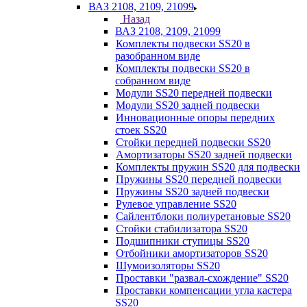
ВАЗ 2108, 2109, 21099
Назад
ВАЗ 2108, 2109, 21099
Комплекты подвески SS20 в
разобранном виде
Комплекты подвески SS20 в
собранном виде
Модули SS20 передней подвески
Модули SS20 задней подвески
Инновационные опоры передних
стоек SS20
Стойки передней подвески SS20
Амортизаторы SS20 задней подвески
Комплекты пружин SS20 для подвески
Пружины SS20 передней подвески
Пружины SS20 задней подвески
Рулевое управление SS20
Сайлентблоки полиуретановые SS20
Стойки стабилизатора SS20
Подшипники ступицы SS20
Отбойники амортизаторов SS20
Шумоизоляторы SS20
Проставки "развал-схождение" SS20
Проставки компенсации угла кастера
SS20