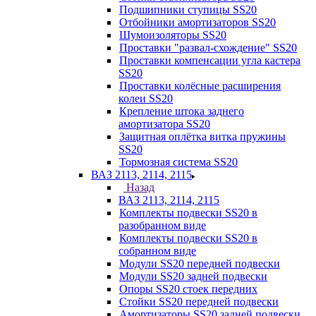
Подшипники ступицы SS20
Отбойники амортизаторов SS20
Шумоизоляторы SS20
Проставки "развал-схождение" SS20
Проставки компенсации угла кастера
SS20
Проставки колёсные расширения
колеи SS20
Крепление штока заднего
амортизатора SS20
Защитная оплётка витка пружины
SS20
Тормозная система SS20
ВАЗ 2113, 2114, 2115
Назад
ВАЗ 2113, 2114, 2115
Комплекты подвески SS20 в
разобранном виде
Комплекты подвески SS20 в
собранном виде
Модули SS20 передней подвески
Модули SS20 задней подвески
Опоры SS20 стоек передних
Стойки SS20 передней подвески
Амортизаторы SS20 задней подвески