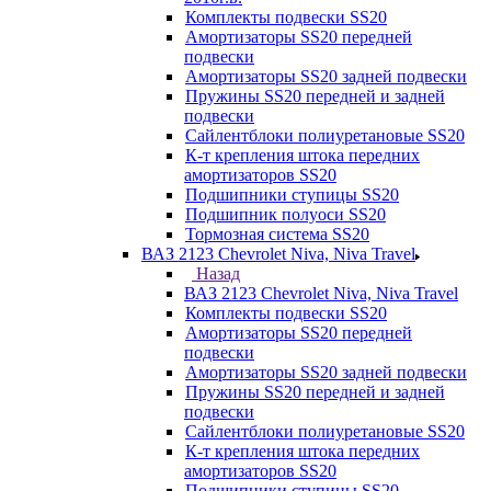
Комплекты подвески SS20
Амортизаторы SS20 передней
подвески
Амортизаторы SS20 задней подвески
Пружины SS20 передней и задней
подвески
Сайлентблоки полиуретановые SS20
К-т крепления штока передних
амортизаторов SS20
Подшипники ступицы SS20
Подшипник полуоси SS20
Тормозная система SS20
ВАЗ 2123 Chevrolet Niva, Niva Travel
Назад
ВАЗ 2123 Chevrolet Niva, Niva Travel
Комплекты подвески SS20
Амортизаторы SS20 передней
подвески
Амортизаторы SS20 задней подвески
Пружины SS20 передней и задней
подвески
Сайлентблоки полиуретановые SS20
К-т крепления штока передних
амортизаторов SS20
Подшипники ступицы SS20