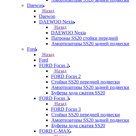
Daewoo
Назад
Daewoo
DAEWOO Nexia
Назад
DAEWOO Nexia
Патроны SS20 стойки передней
Амортизаторы SS20 задней подвески
Ford
Назад
Ford
FORD Focus 2
Назад
FORD Focus 2
Стойки SS20 передней подвески
Амортизаторы SS20 задней подвески
Буферы хода сжатия SS20
FORD Focus 3
Назад
FORD Focus 3
Стойки SS20 передней подвески
Амортизаторы SS20 задней подвески
Буферы хода сжатия SS20
FORD С-MAX