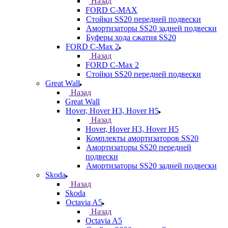
Назад
FORD С-MAX
Стойки SS20 передней подвески
Амортизаторы SS20 задней подвески
Буферы хода сжатия SS20
FORD C-Max 2
Назад
FORD C-Max 2
Стойки SS20 передней подвески
Great Wall
Назад
Great Wall
Hover, Hover H3, Hover H5
Назад
Hover, Hover H3, Hover H5
Комплекты амортизаторов SS20
Амортизаторы SS20 передней
подвески
Амортизаторы SS20 задней подвески
Skoda
Назад
Skoda
Octavia A5
Назад
Octavia A5