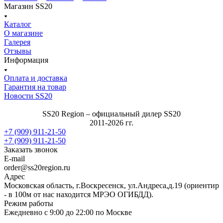
Магазин SS20
Каталог
О магазине
Галерея
Отзывы
Информация
Оплата и доставка
Гарантия на товар
Новости SS20
SS20 Region – официальный дилер SS20
2011-2026 гг.
+7 (909) 911-21-50
+7 (909) 911-21-50
Заказать звонок
E-mail
order@ss20region.ru
Адрес
Московская область, г.Воскресенск, ул.Андреса,д.19 (ориентир
- в 100м от нас находится МРЭО ОГИБДД).
Режим работы
Ежедневно с 9:00 до 22:00 по Москве