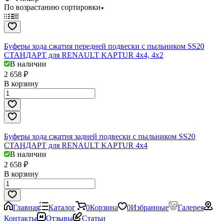
По возрастанию сортировки
Буферы хода сжатия передней подвески с пыльником SS20
СТАНДАРТ для RENAULT KAPTUR 4x4, 4x2
В наличии
2 658 ₽
В корзину
Буферы хода сжатия задней подвески с пыльником SS20
СТАНДАРТ для RENAULT KAPTUR 4x4
В наличии
2 658 ₽
В корзину
Главная
Каталог
0
Корзина
0
Избранные
Галерея
Контакты
Отзывы
Статьи