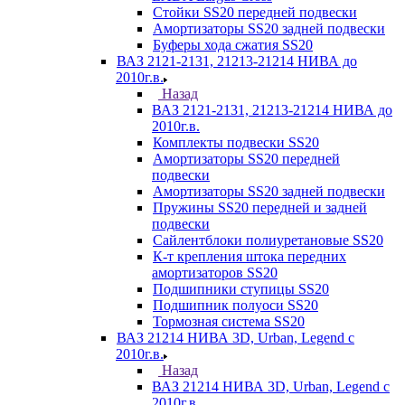
Стойки SS20 передней подвески
Амортизаторы SS20 задней подвески
Буферы хода сжатия SS20
ВАЗ 2121-2131, 21213-21214 НИВА до
2010г.в.
Назад
ВАЗ 2121-2131, 21213-21214 НИВА до
2010г.в.
Комплекты подвески SS20
Амортизаторы SS20 передней
подвески
Амортизаторы SS20 задней подвески
Пружины SS20 передней и задней
подвески
Сайлентблоки полиуретановые SS20
К-т крепления штока передних
амортизаторов SS20
Подшипники ступицы SS20
Подшипник полуоси SS20
Тормозная система SS20
ВАЗ 21214 НИВА 3D, Urban, Legend c
2010г.в.
Назад
ВАЗ 21214 НИВА 3D, Urban, Legend c
2010г.в.