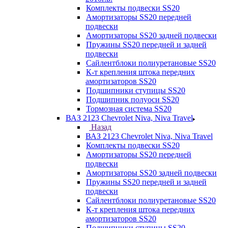
Комплекты подвески SS20
Амортизаторы SS20 передней
подвески
Амортизаторы SS20 задней подвески
Пружины SS20 передней и задней
подвески
Сайлентблоки полиуретановые SS20
К-т крепления штока передних
амортизаторов SS20
Подшипники ступицы SS20
Подшипник полуоси SS20
Тормозная система SS20
ВАЗ 2123 Chevrolet Niva, Niva Travel
Назад
ВАЗ 2123 Chevrolet Niva, Niva Travel
Комплекты подвески SS20
Амортизаторы SS20 передней
подвески
Амортизаторы SS20 задней подвески
Пружины SS20 передней и задней
подвески
Сайлентблоки полиуретановые SS20
К-т крепления штока передних
амортизаторов SS20
Подшипники ступицы SS20