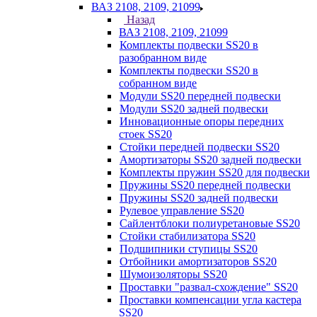
ВАЗ 2108, 2109, 21099
Назад
ВАЗ 2108, 2109, 21099
Комплекты подвески SS20 в
разобранном виде
Комплекты подвески SS20 в
собранном виде
Модули SS20 передней подвески
Модули SS20 задней подвески
Инновационные опоры передних
стоек SS20
Стойки передней подвески SS20
Амортизаторы SS20 задней подвески
Комплекты пружин SS20 для подвески
Пружины SS20 передней подвески
Пружины SS20 задней подвески
Рулевое управление SS20
Сайлентблоки полиуретановые SS20
Стойки стабилизатора SS20
Подшипники ступицы SS20
Отбойники амортизаторов SS20
Шумоизоляторы SS20
Проставки "развал-схождение" SS20
Проставки компенсации угла кастера
SS20