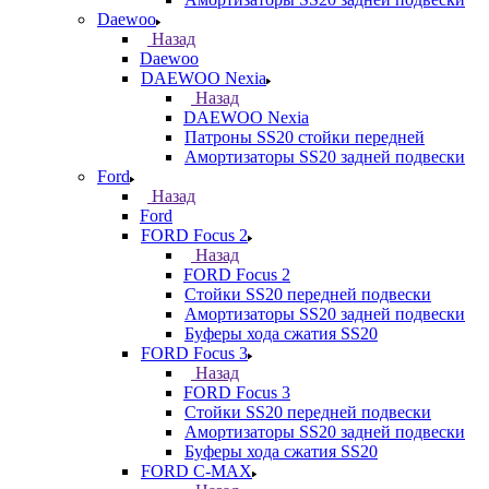
Daewoo
Назад
Daewoo
DAEWOO Nexia
Назад
DAEWOO Nexia
Патроны SS20 стойки передней
Амортизаторы SS20 задней подвески
Ford
Назад
Ford
FORD Focus 2
Назад
FORD Focus 2
Стойки SS20 передней подвески
Амортизаторы SS20 задней подвески
Буферы хода сжатия SS20
FORD Focus 3
Назад
FORD Focus 3
Стойки SS20 передней подвески
Амортизаторы SS20 задней подвески
Буферы хода сжатия SS20
FORD С-MAX