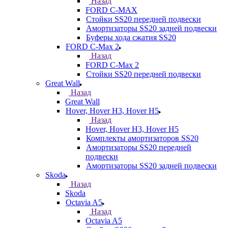
Назад
FORD С-MAX
Стойки SS20 передней подвески
Амортизаторы SS20 задней подвески
Буферы хода сжатия SS20
FORD C-Max 2
Назад
FORD C-Max 2
Стойки SS20 передней подвески
Great Wall
Назад
Great Wall
Hover, Hover H3, Hover H5
Назад
Hover, Hover H3, Hover H5
Комплекты амортизаторов SS20
Амортизаторы SS20 передней
подвески
Амортизаторы SS20 задней подвески
Skoda
Назад
Skoda
Octavia A5
Назад
Octavia A5