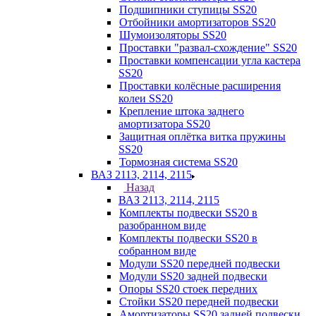
Подшипники ступицы SS20
Отбойники амортизаторов SS20
Шумоизоляторы SS20
Проставки "развал-схождение" SS20
Проставки компенсации угла кастера
SS20
Проставки колёсные расширения
колеи SS20
Крепление штока заднего
амортизатора SS20
Защитная оплётка витка пружины
SS20
Тормозная система SS20
ВАЗ 2113, 2114, 2115
Назад
ВАЗ 2113, 2114, 2115
Комплекты подвески SS20 в
разобранном виде
Комплекты подвески SS20 в
собранном виде
Модули SS20 передней подвески
Модули SS20 задней подвески
Опоры SS20 стоек передних
Стойки SS20 передней подвески
Амортизаторы SS20 задней подвески