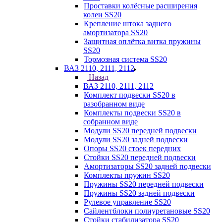
Проставки колёсные расширения
колеи SS20
Крепление штока заднего
амортизатора SS20
Защитная оплётка витка пружины
SS20
Тормозная система SS20
ВАЗ 2110, 2111, 2112
Назад
ВАЗ 2110, 2111, 2112
Комплект подвески SS20 в
разобранном виде
Комплекты подвески SS20 в
собранном виде
Модули SS20 передней подвески
Модули SS20 задней подвески
Опоры SS20 стоек передних
Стойки SS20 передней подвески
Амортизаторы SS20 задней подвески
Комплекты пружин SS20
Пружины SS20 передней подвески
Пружины SS20 задней подвески
Рулевое управление SS20
Сайлентблоки полиуретановые SS20
Стойки стабилизатора SS20