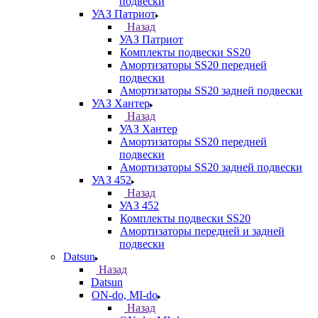
подвески
УАЗ Патриот
Назад
УАЗ Патриот
Комплекты подвески SS20
Амортизаторы SS20 передней
подвески
Амортизаторы SS20 задней подвески
УАЗ Хантер
Назад
УАЗ Хантер
Амортизаторы SS20 передней
подвески
Амортизаторы SS20 задней подвески
УАЗ 452
Назад
УАЗ 452
Комплекты подвески SS20
Амортизаторы передней и задней
подвески
Datsun
Назад
Datsun
ON-do, MI-do
Назад