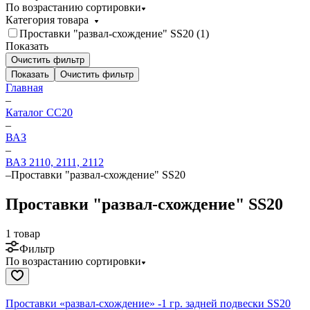
По возрастанию сортировки
Категория товара
Проставки "развал-схождение" SS20 (
1
)
Показать
Очистить фильтр
Показать
Очистить фильтр
Главная
–
Каталог CC20
–
ВАЗ
–
ВАЗ 2110, 2111, 2112
–
Проставки "развал-схождение" SS20
Проставки "развал-схождение" SS20
1 товар
Фильтр
По возрастанию сортировки
Проставки «развал-схождение» -1 гр. задней подвески SS20