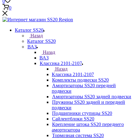
0
0
Каталог SS20
Назад
Каталог SS20
ВАЗ
Назад
ВАЗ
Классика 2101-2107
Назад
Классика 2101-2107
Комплекты подвески SS20
Амортизаторы SS20 передней
подвески
Амортизаторы SS20 задней подвески
Пружины SS20 задней и передней
подвески
Подшипники ступицы SS20
Сайлентблоки SS20
Крепление штока SS20 переднего
амортизатора
Тормозная система SS20