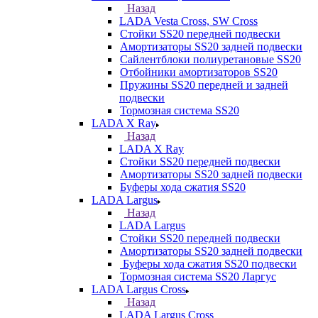
Назад
LADA Vesta Cross, SW Cross
Стойки SS20 передней подвески
Амортизаторы SS20 задней подвески
Сайлентблоки полиуретановые SS20
Отбойники амортизаторов SS20
Пружины SS20 передней и задней
подвески
Тормозная система SS20
LADA X Ray
Назад
LADA X Ray
Стойки SS20 передней подвески
Амортизаторы SS20 задней подвески
Буферы хода сжатия SS20
LADA Largus
Назад
LADA Largus
Стойки SS20 передней подвески
Амортизаторы SS20 задней подвески
Буферы хода сжатия SS20 подвески
Тормозная система SS20 Ларгус
LADA Largus Cross
Назад
LADA Largus Cross