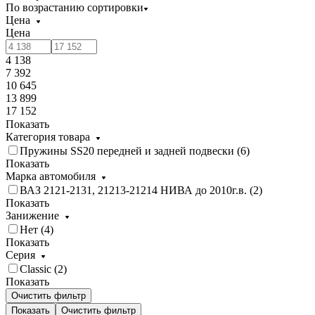
По возрастанию сортировки
Цена
Цена
4 138
7 392
10 645
13 899
17 152
Показать
Категория товара
Пружины SS20 передней и задней подвески (
6
)
Показать
Марка автомобиля
ВАЗ 2121-2131, 21213-21214 НИВА до 2010г.в. (
2
)
Показать
Занижение
Нет (
4
)
Показать
Серия
Classic (
2
)
Показать
Очистить фильтр
Показать
Очистить фильтр