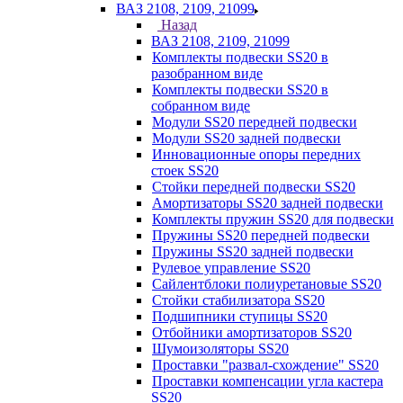
ВАЗ 2108, 2109, 21099
Назад
ВАЗ 2108, 2109, 21099
Комплекты подвески SS20 в
разобранном виде
Комплекты подвески SS20 в
собранном виде
Модули SS20 передней подвески
Модули SS20 задней подвески
Инновационные опоры передних
стоек SS20
Стойки передней подвески SS20
Амортизаторы SS20 задней подвески
Комплекты пружин SS20 для подвески
Пружины SS20 передней подвески
Пружины SS20 задней подвески
Рулевое управление SS20
Сайлентблоки полиуретановые SS20
Стойки стабилизатора SS20
Подшипники ступицы SS20
Отбойники амортизаторов SS20
Шумоизоляторы SS20
Проставки "развал-схождение" SS20
Проставки компенсации угла кастера
SS20