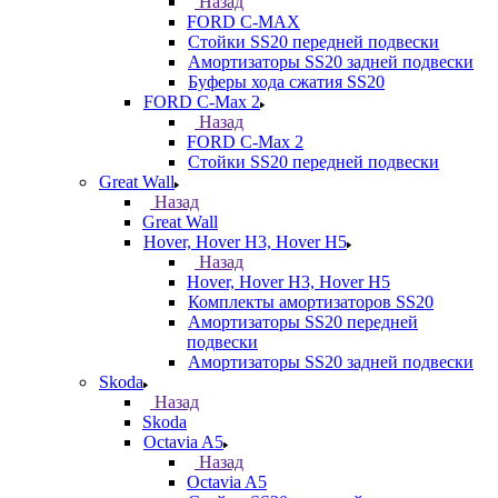
Назад
FORD С-MAX
Стойки SS20 передней подвески
Амортизаторы SS20 задней подвески
Буферы хода сжатия SS20
FORD C-Max 2
Назад
FORD C-Max 2
Стойки SS20 передней подвески
Great Wall
Назад
Great Wall
Hover, Hover H3, Hover H5
Назад
Hover, Hover H3, Hover H5
Комплекты амортизаторов SS20
Амортизаторы SS20 передней
подвески
Амортизаторы SS20 задней подвески
Skoda
Назад
Skoda
Octavia A5
Назад
Octavia A5