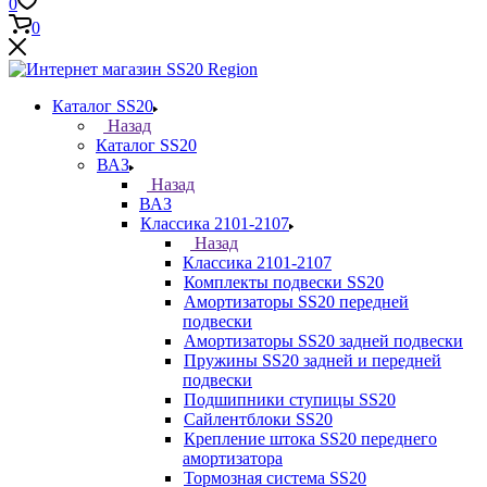
0
0
Каталог SS20
Назад
Каталог SS20
ВАЗ
Назад
ВАЗ
Классика 2101-2107
Назад
Классика 2101-2107
Комплекты подвески SS20
Амортизаторы SS20 передней
подвески
Амортизаторы SS20 задней подвески
Пружины SS20 задней и передней
подвески
Подшипники ступицы SS20
Сайлентблоки SS20
Крепление штока SS20 переднего
амортизатора
Тормозная система SS20