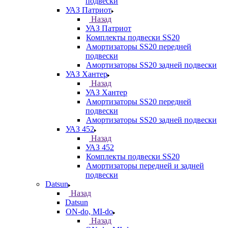
подвески
УАЗ Патриот
Назад
УАЗ Патриот
Комплекты подвески SS20
Амортизаторы SS20 передней
подвески
Амортизаторы SS20 задней подвески
УАЗ Хантер
Назад
УАЗ Хантер
Амортизаторы SS20 передней
подвески
Амортизаторы SS20 задней подвески
УАЗ 452
Назад
УАЗ 452
Комплекты подвески SS20
Амортизаторы передней и задней
подвески
Datsun
Назад
Datsun
ON-do, MI-do
Назад