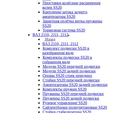
Проставки колёсные расширения
колеи SS20
Крепление штока заднего
амортизатора SS20
Защитная оплётка витка пружины
SS20
Тормозная система SS20
ВАЗ 2110, 2111, 2112
Назад
ВАЗ 2110, 2111, 2112
Комплект подвески SS20 в
разобранном виде
Комплекты подвески SS20 в
собранном виде
Модули SS20 передней подвески
Модули SS20 задней подвески
Опоры SS20 стоек передних
Стойки SS20 передней подвески
Амортизаторы SS20 задней подвески
Комплекты пружин SS20
Пружины SS20 передней подвески
Пружины SS20 задней подвески
Рулевое управление SS20
Сайлентблоки полиуретановые SS20
Стойки стабилизатора SS20