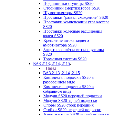
Подшипники ступицы SS20
Отбойники амортизаторов SS20
Шумоизоляторы SS20
Проставки "развал-схождение" SS20
Проставки компенсации угла кастера
SS20
Проставки колёсные расширения
колеи SS20
Крепление штока заднего
амортизатора SS20
Защитная оплётка витка пружины
SS20
Тормозная система SS20
ВАЗ 2113, 2114, 2115
Назад
ВАЗ 2113, 2114, 2115
Комплекты подвески SS20 в
разобранном виде
Комплекты подвески SS20 в
собранном виде
Модули SS20 передней подвески
Модули SS20 задней подвески
Опоры SS20 стоек передних
Стойки SS20 передней подвески
Амортизаторы SS20 задней подвески