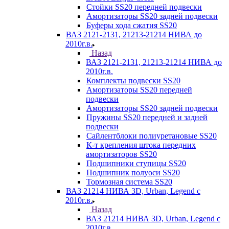
Стойки SS20 передней подвески
Амортизаторы SS20 задней подвески
Буферы хода сжатия SS20
ВАЗ 2121-2131, 21213-21214 НИВА до
2010г.в.
Назад
ВАЗ 2121-2131, 21213-21214 НИВА до
2010г.в.
Комплекты подвески SS20
Амортизаторы SS20 передней
подвески
Амортизаторы SS20 задней подвески
Пружины SS20 передней и задней
подвески
Сайлентблоки полиуретановые SS20
К-т крепления штока передних
амортизаторов SS20
Подшипники ступицы SS20
Подшипник полуоси SS20
Тормозная система SS20
ВАЗ 21214 НИВА 3D, Urban, Legend c
2010г.в.
Назад
ВАЗ 21214 НИВА 3D, Urban, Legend c
2010г.в.