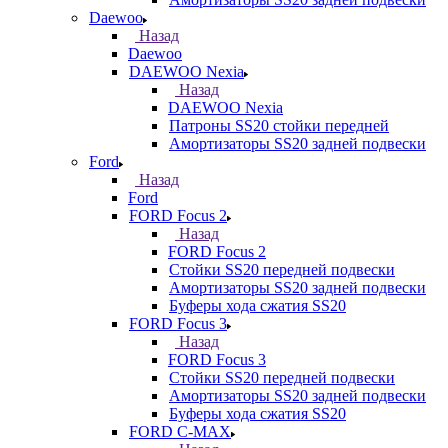
Daewoo
Назад
Daewoo
DAEWOO Nexia
Назад
DAEWOO Nexia
Патроны SS20 стойки передней
Амортизаторы SS20 задней подвески
Ford
Назад
Ford
FORD Focus 2
Назад
FORD Focus 2
Стойки SS20 передней подвески
Амортизаторы SS20 задней подвески
Буферы хода сжатия SS20
FORD Focus 3
Назад
FORD Focus 3
Стойки SS20 передней подвески
Амортизаторы SS20 задней подвески
Буферы хода сжатия SS20
FORD С-MAX