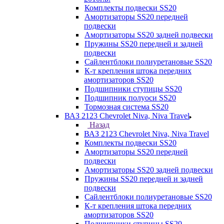
Комплекты подвески SS20
Амортизаторы SS20 передней
подвески
Амортизаторы SS20 задней подвески
Пружины SS20 передней и задней
подвески
Сайлентблоки полиуретановые SS20
К-т крепления штока передних
амортизаторов SS20
Подшипники ступицы SS20
Подшипник полуоси SS20
Тормозная система SS20
ВАЗ 2123 Chevrolet Niva, Niva Travel
Назад
ВАЗ 2123 Chevrolet Niva, Niva Travel
Комплекты подвески SS20
Амортизаторы SS20 передней
подвески
Амортизаторы SS20 задней подвески
Пружины SS20 передней и задней
подвески
Сайлентблоки полиуретановые SS20
К-т крепления штока передних
амортизаторов SS20
Подшипники ступицы SS20