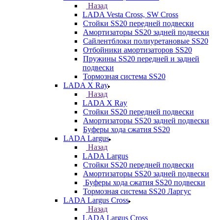
Назад
LADA Vesta Cross, SW Cross
Стойки SS20 передней подвески
Амортизаторы SS20 задней подвески
Сайлентблоки полиуретановые SS20
Отбойники амортизаторов SS20
Пружины SS20 передней и задней
подвески
Тормозная система SS20
LADA X Ray
Назад
LADA X Ray
Стойки SS20 передней подвески
Амортизаторы SS20 задней подвески
Буферы хода сжатия SS20
LADA Largus
Назад
LADA Largus
Стойки SS20 передней подвески
Амортизаторы SS20 задней подвески
Буферы хода сжатия SS20 подвески
Тормозная система SS20 Ларгус
LADA Largus Cross
Назад
LADA Largus Cross