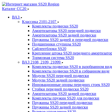
Каталог СС20
ВАЗ
Классика 2101-2107
Комплекты подвески SS20
Амортизаторы SS20 передней подвески
Амортизаторы SS20 задней подвески
Пружины SS20 задней и передней подвески
Подшипники ступицы SS20
Сайлентблоки SS20
Крепление штока SS20 переднего амортизато
Тормозная система SS20
ВАЗ 2108, 2109, 21099
Комплекты подвески SS20 в разобранном вид
Комплекты подвески SS20 в собранном виде
Модули SS20 передней подвески
Модули SS20 задней подвески
Инновационные опоры передних стоек SS20
Стойки передней подвески SS20
Амортизаторы SS20 задней подвески
Комплекты пружин SS20 для подвески
Пружины SS20 передней подвески
Пружины SS20 задней подвески
Рулевое управление SS20