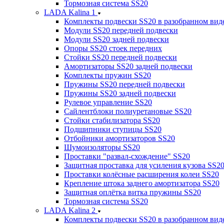
Тормозная система SS20
LADA Kalina 1
Комплекты подвески SS20 в разобранном вид
Модули SS20 передней подвески
Модули SS20 задней подвески
Опоры SS20 стоек передних
Стойки SS20 передней подвески
Амортизаторы SS20 задней подвески
Комплекты пружин SS20
Пружины SS20 передней подвески
Пружины SS20 задней подвески
Рулевое управление SS20
Сайлентблоки полиуретановые SS20
Стойки стабилизатора SS20
Подшипники ступицы SS20
Отбойники амортизаторов SS20
Шумоизоляторы SS20
Проставки "развал-схождение" SS20
Защитная проставка для усиления кузова SS2
Проставки колёсные расширения колеи SS20
Крепление штока заднего амортизатора SS20
Защитная оплётка витка пружины SS20
Тормозная система SS20
LADA Kalina 2
Комплекты подвески SS20 в разобранном вид