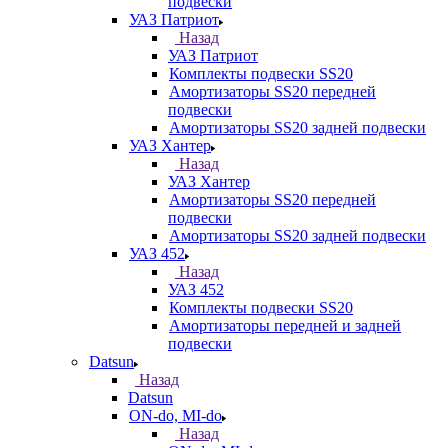
подвески
УАЗ Патриот
Назад
УАЗ Патриот
Комплекты подвески SS20
Амортизаторы SS20 передней
подвески
Амортизаторы SS20 задней подвески
УАЗ Хантер
Назад
УАЗ Хантер
Амортизаторы SS20 передней
подвески
Амортизаторы SS20 задней подвески
УАЗ 452
Назад
УАЗ 452
Комплекты подвески SS20
Амортизаторы передней и задней
подвески
Datsun
Назад
Datsun
ON-do, MI-do
Назад