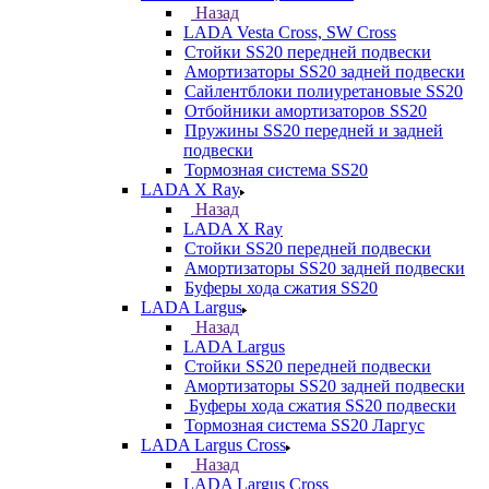
Назад
LADA Vesta Cross, SW Cross
Стойки SS20 передней подвески
Амортизаторы SS20 задней подвески
Сайлентблоки полиуретановые SS20
Отбойники амортизаторов SS20
Пружины SS20 передней и задней
подвески
Тормозная система SS20
LADA X Ray
Назад
LADA X Ray
Стойки SS20 передней подвески
Амортизаторы SS20 задней подвески
Буферы хода сжатия SS20
LADA Largus
Назад
LADA Largus
Стойки SS20 передней подвески
Амортизаторы SS20 задней подвески
Буферы хода сжатия SS20 подвески
Тормозная система SS20 Ларгус
LADA Largus Cross
Назад
LADA Largus Cross