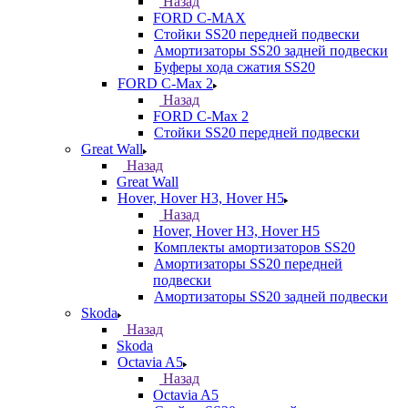
Назад
FORD С-MAX
Стойки SS20 передней подвески
Амортизаторы SS20 задней подвески
Буферы хода сжатия SS20
FORD C-Max 2
Назад
FORD C-Max 2
Стойки SS20 передней подвески
Great Wall
Назад
Great Wall
Hover, Hover H3, Hover H5
Назад
Hover, Hover H3, Hover H5
Комплекты амортизаторов SS20
Амортизаторы SS20 передней
подвески
Амортизаторы SS20 задней подвески
Skoda
Назад
Skoda
Octavia A5
Назад
Octavia A5