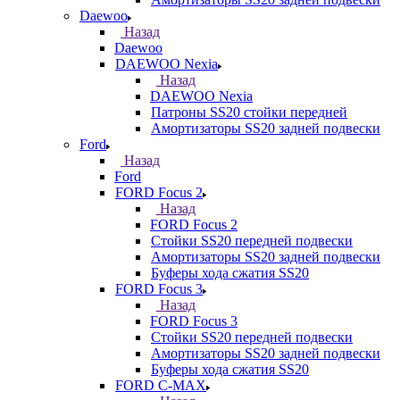
Daewoo
Назад
Daewoo
DAEWOO Nexia
Назад
DAEWOO Nexia
Патроны SS20 стойки передней
Амортизаторы SS20 задней подвески
Ford
Назад
Ford
FORD Focus 2
Назад
FORD Focus 2
Стойки SS20 передней подвески
Амортизаторы SS20 задней подвески
Буферы хода сжатия SS20
FORD Focus 3
Назад
FORD Focus 3
Стойки SS20 передней подвески
Амортизаторы SS20 задней подвески
Буферы хода сжатия SS20
FORD С-MAX