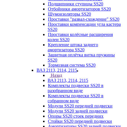
Подшипники ступицы SS20
Отбойники амортизаторов SS20
Шумоизоляторы SS20
Проставки "развал-схождение" SS20
Проставки компенсации угла кастера
SS20
Проставки колёсные расширения
колеи SS20
Крепление штока заднего
амортизатора SS20
Защитная оплётка витка пружины
SS20
Тормозная система SS20
ВАЗ 2113, 2114, 2115
Назад
ВАЗ 2113, 2114, 2115
Комплекты подвески SS20 в
разобранном виде
Комплекты подвески SS20 в
собранном виде
Модули SS20 передней подвески
Модули SS20 задней подвески
Опоры SS20 стоек передних
Стойки SS20 передней подвески
Амортизаторы SS20 задней подвески