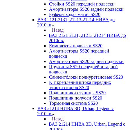
Стойки SS20 передней подвески
Амортизаторы SS20 задней подвески
Буферы хода сжатия SS20
ВАЗ 2121-2131, 21213-21214 НИВА до
2010г.в.
Назад
ВАЗ 2121-2131, 21213-21214 НИВА до
2010г.в.
Комплекты подвески SS20
Амортизаторы SS20 передней
подвески
Амортизаторы SS20 задней подвески
Пружины SS20 передней и задней
подвески
Сайлентблоки полиуретановые SS20
К-т крепления штока передних
амортизаторов SS20
Подшипники ступицы SS20
Подшипник полуоси SS20
Тормозная система SS20
ВАЗ 21214 НИВА 3D, Urban, Legend c
2010г.в.
Назад
ВАЗ 21214 НИВА 3D, Urban, Legend c
2010г.в.