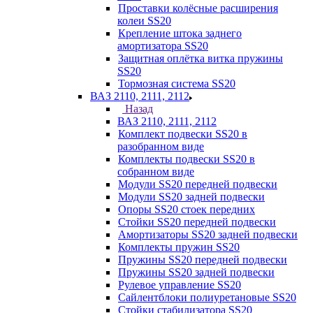
Проставки колёсные расширения
колеи SS20
Крепление штока заднего
амортизатора SS20
Защитная оплётка витка пружины
SS20
Тормозная система SS20
ВАЗ 2110, 2111, 2112
Назад
ВАЗ 2110, 2111, 2112
Комплект подвески SS20 в
разобранном виде
Комплекты подвески SS20 в
собранном виде
Модули SS20 передней подвески
Модули SS20 задней подвески
Опоры SS20 стоек передних
Стойки SS20 передней подвески
Амортизаторы SS20 задней подвески
Комплекты пружин SS20
Пружины SS20 передней подвески
Пружины SS20 задней подвески
Рулевое управление SS20
Сайлентблоки полиуретановые SS20
Стойки стабилизатора SS20