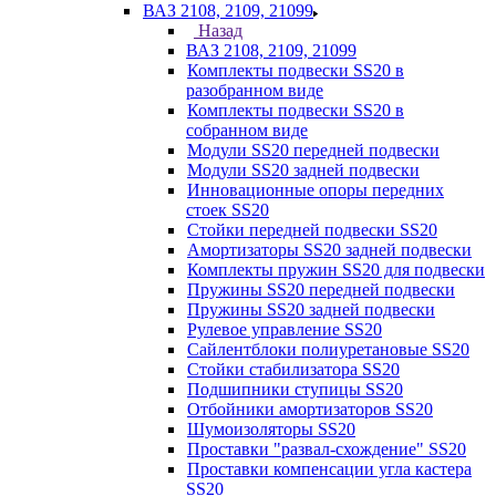
ВАЗ 2108, 2109, 21099
Назад
ВАЗ 2108, 2109, 21099
Комплекты подвески SS20 в
разобранном виде
Комплекты подвески SS20 в
собранном виде
Модули SS20 передней подвески
Модули SS20 задней подвески
Инновационные опоры передних
стоек SS20
Стойки передней подвески SS20
Амортизаторы SS20 задней подвески
Комплекты пружин SS20 для подвески
Пружины SS20 передней подвески
Пружины SS20 задней подвески
Рулевое управление SS20
Сайлентблоки полиуретановые SS20
Стойки стабилизатора SS20
Подшипники ступицы SS20
Отбойники амортизаторов SS20
Шумоизоляторы SS20
Проставки "развал-схождение" SS20
Проставки компенсации угла кастера
SS20