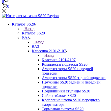
0
0
Каталог SS20
Назад
Каталог SS20
ВАЗ
Назад
ВАЗ
Классика 2101-2107
Назад
Классика 2101-2107
Комплекты подвески SS20
Амортизаторы SS20 передней
подвески
Амортизаторы SS20 задней подвески
Пружины SS20 задней и передней
подвески
Подшипники ступицы SS20
Сайлентблоки SS20
Крепление штока SS20 переднего
амортизатора
Тормозная система SS20