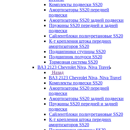
Комплекты подвески SS20
Амортизаторы SS20 передней
подвески
Амортизаторы SS20 задней подвески
Пружины SS20 передней и задней
подвески
Сайлентблоки полиуретановые SS20
К-т крепления штока передних
амортизаторов SS20
Подшипники ступицы SS20
Подшипник полуоси SS20
Тормозная система SS20
ВАЗ 2123 Chevrolet Niva, Niva Travel
Назад
ВАЗ 2123 Chevrolet Niva, Niva Travel
Комплекты подвески SS20
Амортизаторы SS20 передней
подвески
Амортизаторы SS20 задней подвески
Пружины SS20 передней и задней
подвески
Сайлентблоки полиуретановые SS20
К-т крепления штока передних
амортизаторов SS20
Подшипники ступицы SS20