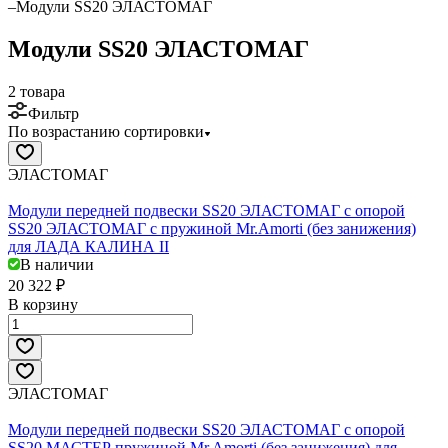
–
Модули SS20 ЭЛАСТОМАГ
Модули SS20 ЭЛАСТОМАГ
2 товара
Фильтр
По возрастанию сортировки
ЭЛАСТОМАГ
Модули передней подвески SS20 ЭЛАСТОМАГ c опорой
SS20 ЭЛАСТОМАГ с пружиной Mr.Amorti (без занижения)
для ЛАДА КАЛИНА II
В наличии
20 322 ₽
В корзину
ЭЛАСТОМАГ
Модули передней подвески SS20 ЭЛАСТОМАГ c опорой
SS20 МАСТЕР пружиной Mr.Amorti (без занижения) для