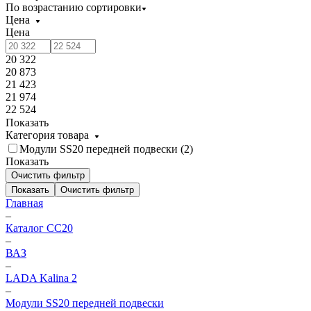
По возрастанию сортировки
Цена
Цена
20 322
20 873
21 423
21 974
22 524
Показать
Категория товара
Модули SS20 передней подвески (
2
)
Показать
Очистить фильтр
Показать
Очистить фильтр
Главная
–
Каталог CC20
–
ВАЗ
–
LADA Kalina 2
–
Модули SS20 передней подвески