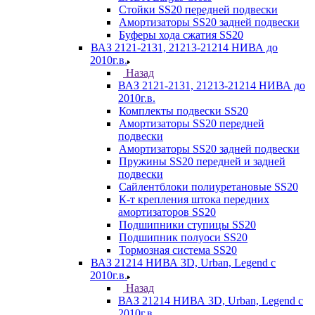
Стойки SS20 передней подвески
Амортизаторы SS20 задней подвески
Буферы хода сжатия SS20
ВАЗ 2121-2131, 21213-21214 НИВА до
2010г.в.
Назад
ВАЗ 2121-2131, 21213-21214 НИВА до
2010г.в.
Комплекты подвески SS20
Амортизаторы SS20 передней
подвески
Амортизаторы SS20 задней подвески
Пружины SS20 передней и задней
подвески
Сайлентблоки полиуретановые SS20
К-т крепления штока передних
амортизаторов SS20
Подшипники ступицы SS20
Подшипник полуоси SS20
Тормозная система SS20
ВАЗ 21214 НИВА 3D, Urban, Legend c
2010г.в.
Назад
ВАЗ 21214 НИВА 3D, Urban, Legend c
2010г.в.