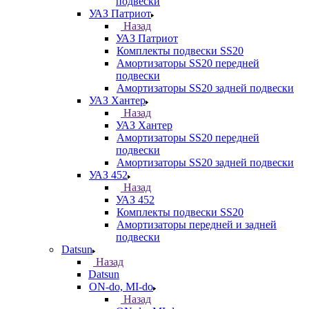
подвески
УАЗ Патриот
Назад
УАЗ Патриот
Комплекты подвески SS20
Амортизаторы SS20 передней
подвески
Амортизаторы SS20 задней подвески
УАЗ Хантер
Назад
УАЗ Хантер
Амортизаторы SS20 передней
подвески
Амортизаторы SS20 задней подвески
УАЗ 452
Назад
УАЗ 452
Комплекты подвески SS20
Амортизаторы передней и задней
подвески
Datsun
Назад
Datsun
ON-do, MI-do
Назад