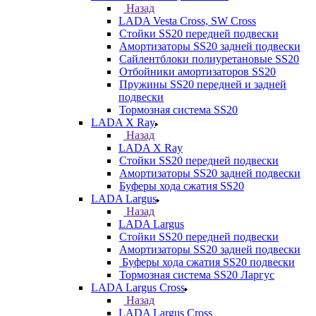
Назад
LADA Vesta Cross, SW Cross
Стойки SS20 передней подвески
Амортизаторы SS20 задней подвески
Сайлентблоки полиуретановые SS20
Отбойники амортизаторов SS20
Пружины SS20 передней и задней
подвески
Тормозная система SS20
LADA X Ray
Назад
LADA X Ray
Стойки SS20 передней подвески
Амортизаторы SS20 задней подвески
Буферы хода сжатия SS20
LADA Largus
Назад
LADA Largus
Стойки SS20 передней подвески
Амортизаторы SS20 задней подвески
Буферы хода сжатия SS20 подвески
Тормозная система SS20 Ларгус
LADA Largus Cross
Назад
LADA Largus Cross