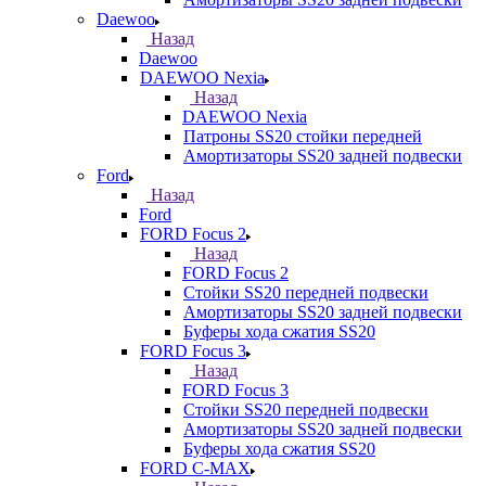
Daewoo
Назад
Daewoo
DAEWOO Nexia
Назад
DAEWOO Nexia
Патроны SS20 стойки передней
Амортизаторы SS20 задней подвески
Ford
Назад
Ford
FORD Focus 2
Назад
FORD Focus 2
Стойки SS20 передней подвески
Амортизаторы SS20 задней подвески
Буферы хода сжатия SS20
FORD Focus 3
Назад
FORD Focus 3
Стойки SS20 передней подвески
Амортизаторы SS20 задней подвески
Буферы хода сжатия SS20
FORD С-MAX