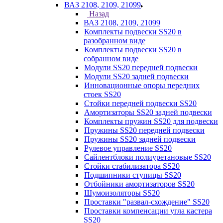
ВАЗ 2108, 2109, 21099
Назад
ВАЗ 2108, 2109, 21099
Комплекты подвески SS20 в
разобранном виде
Комплекты подвески SS20 в
собранном виде
Модули SS20 передней подвески
Модули SS20 задней подвески
Инновационные опоры передних
стоек SS20
Стойки передней подвески SS20
Амортизаторы SS20 задней подвески
Комплекты пружин SS20 для подвески
Пружины SS20 передней подвески
Пружины SS20 задней подвески
Рулевое управление SS20
Сайлентблоки полиуретановые SS20
Стойки стабилизатора SS20
Подшипники ступицы SS20
Отбойники амортизаторов SS20
Шумоизоляторы SS20
Проставки "развал-схождение" SS20
Проставки компенсации угла кастера
SS20