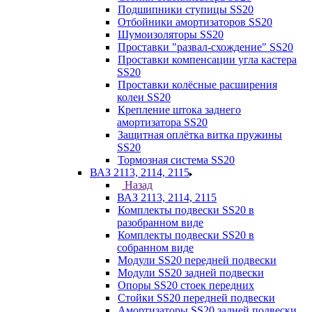
Подшипники ступицы SS20
Отбойники амортизаторов SS20
Шумоизоляторы SS20
Проставки "развал-схождение" SS20
Проставки компенсации угла кастера
SS20
Проставки колёсные расширения
колеи SS20
Крепление штока заднего
амортизатора SS20
Защитная оплётка витка пружины
SS20
Тормозная система SS20
ВАЗ 2113, 2114, 2115
Назад
ВАЗ 2113, 2114, 2115
Комплекты подвески SS20 в
разобранном виде
Комплекты подвески SS20 в
собранном виде
Модули SS20 передней подвески
Модули SS20 задней подвески
Опоры SS20 стоек передних
Стойки SS20 передней подвески
Амортизаторы SS20 задней подвески