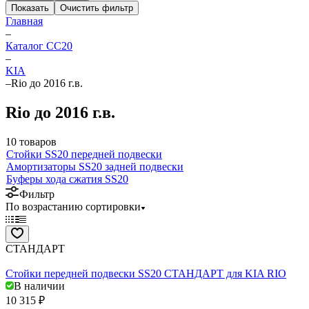
Показать
Очистить фильтр
Главная
–
Каталог CC20
–
KIA
–
Rio до 2016 г.в.
Rio до 2016 г.в.
10 товаров
Стойки SS20 передней подвески
Амортизаторы SS20 задней подвески
Буферы хода сжатия SS20
Фильтр
По возрастанию сортировки
СТАНДАРТ
Стойки передней подвески SS20 СТАНДАРТ для KIA RIO
В наличии
10 315 ₽