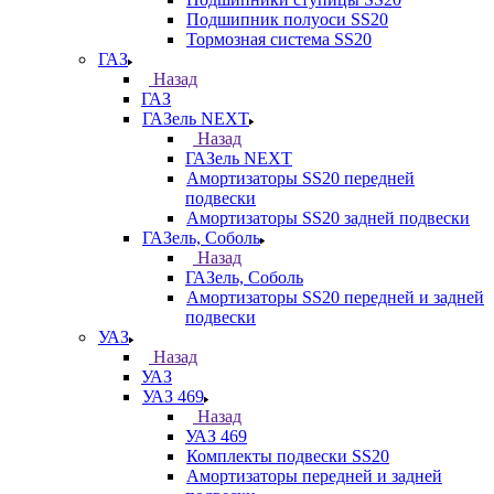
Подшипник полуоси SS20
Тормозная система SS20
ГАЗ
Назад
ГАЗ
ГАЗель NEXT
Назад
ГАЗель NEXT
Амортизаторы SS20 передней
подвески
Амортизаторы SS20 задней подвески
ГАЗель, Соболь
Назад
ГАЗель, Соболь
Амортизаторы SS20 передней и задней
подвески
УАЗ
Назад
УАЗ
УАЗ 469
Назад
УАЗ 469
Комплекты подвески SS20
Амортизаторы передней и задней