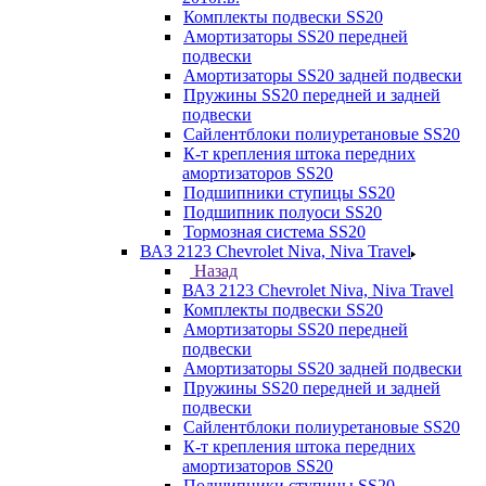
Комплекты подвески SS20
Амортизаторы SS20 передней
подвески
Амортизаторы SS20 задней подвески
Пружины SS20 передней и задней
подвески
Сайлентблоки полиуретановые SS20
К-т крепления штока передних
амортизаторов SS20
Подшипники ступицы SS20
Подшипник полуоси SS20
Тормозная система SS20
ВАЗ 2123 Chevrolet Niva, Niva Travel
Назад
ВАЗ 2123 Chevrolet Niva, Niva Travel
Комплекты подвески SS20
Амортизаторы SS20 передней
подвески
Амортизаторы SS20 задней подвески
Пружины SS20 передней и задней
подвески
Сайлентблоки полиуретановые SS20
К-т крепления штока передних
амортизаторов SS20
Подшипники ступицы SS20