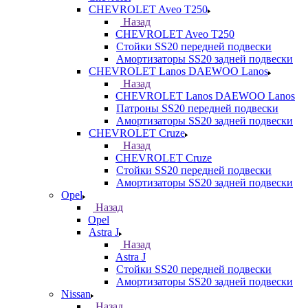
CHEVROLET Aveo T250
Назад
CHEVROLET Aveo T250
Стойки SS20 передней подвески
Амортизаторы SS20 задней подвески
CHEVROLET Lanos DAEWOO Lanos
Назад
CHEVROLET Lanos DAEWOO Lanos
Патроны SS20 передней подвески
Амортизаторы SS20 задней подвески
CHEVROLET Cruze
Назад
CHEVROLET Cruze
Стойки SS20 передней подвески
Амортизаторы SS20 задней подвески
Opel
Назад
Opel
Astra J
Назад
Astra J
Стойки SS20 передней подвески
Амортизаторы SS20 задней подвески
Nissan
Назад