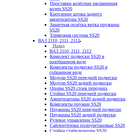
Проставки колёсные расширения
колеи SS20
Крепление штока заднего
амортизатора SS20
Защитная оплётка витка пружины
SS20
Тормозная система SS20
ВАЗ 2110, 2111, 2112
Назад
ВАЗ 2110, 2111, 2112
Комплект подвески SS20 в
разобранном виде
Комплекты подвески SS20 в
собранном виде
Модули SS20 передней подвески
Модули SS20 задней подвески
Опоры SS20 стоек передних
Стойки SS20 передней подвески
Амортизаторы SS20 задней подвески
Комплекты пружин SS20
Пружины SS20 передней подвески
Пружины SS20 задней подвески
Рулевое управление SS20
Сайлентблоки полиуретановые SS20
Стойки стабилизатора SS20