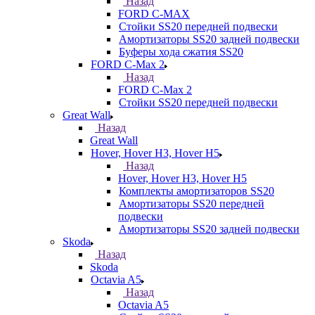
Назад
FORD С-MAX
Стойки SS20 передней подвески
Амортизаторы SS20 задней подвески
Буферы хода сжатия SS20
FORD C-Max 2
Назад
FORD C-Max 2
Стойки SS20 передней подвески
Great Wall
Назад
Great Wall
Hover, Hover H3, Hover H5
Назад
Hover, Hover H3, Hover H5
Комплекты амортизаторов SS20
Амортизаторы SS20 передней
подвески
Амортизаторы SS20 задней подвески
Skoda
Назад
Skoda
Octavia A5
Назад
Octavia A5