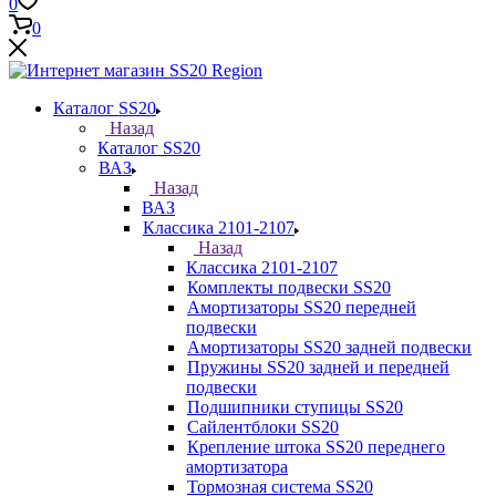
0
0
Каталог SS20
Назад
Каталог SS20
ВАЗ
Назад
ВАЗ
Классика 2101-2107
Назад
Классика 2101-2107
Комплекты подвески SS20
Амортизаторы SS20 передней
подвески
Амортизаторы SS20 задней подвески
Пружины SS20 задней и передней
подвески
Подшипники ступицы SS20
Сайлентблоки SS20
Крепление штока SS20 переднего
амортизатора
Тормозная система SS20