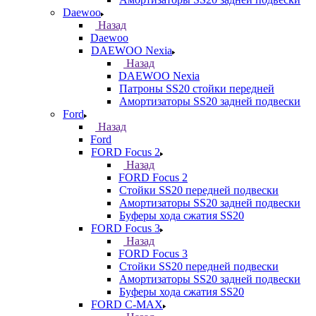
Daewoo
Назад
Daewoo
DAEWOO Nexia
Назад
DAEWOO Nexia
Патроны SS20 стойки передней
Амортизаторы SS20 задней подвески
Ford
Назад
Ford
FORD Focus 2
Назад
FORD Focus 2
Стойки SS20 передней подвески
Амортизаторы SS20 задней подвески
Буферы хода сжатия SS20
FORD Focus 3
Назад
FORD Focus 3
Стойки SS20 передней подвески
Амортизаторы SS20 задней подвески
Буферы хода сжатия SS20
FORD С-MAX