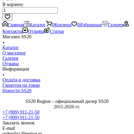
В корзину
Главная
Каталог
0
Корзина
0
Избранные
Галерея
Контакты
Отзывы
Статьи
Магазин SS20
Каталог
О магазине
Галерея
Отзывы
Информация
Оплата и доставка
Гарантия на товар
Новости SS20
SS20 Region – официальный дилер SS20
2011-2026 гг.
+7 (909) 911-21-50
+7 (909) 911-21-50
Заказать звонок
E-mail
order@ss20region.ru