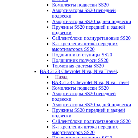
Комплекты подвески SS20
Амортизаторы SS20 передней
подвески
Амортизаторы SS20 задней подвески
Пружины SS20 передней и задней
подвески
Сайлентблоки полиуретановые SS20
К-т крепления штока передних
амортизаторов SS20
Подшипники ступицы SS20
Подшипник полуоси SS20
Тормозная система SS20
ВАЗ 2123 Chevrolet Niva, Niva Travel
Назад
ВАЗ 2123 Chevrolet Niva, Niva Travel
Комплекты подвески SS20
Амортизаторы SS20 передней
подвески
Амортизаторы SS20 задней подвески
Пружины SS20 передней и задней
подвески
Сайлентблоки полиуретановые SS20
К-т крепления штока передних
амортизаторов SS20
Подшипники ступицы SS20