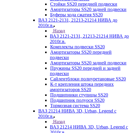
Стойки SS20 передней подвески
Амортизаторы SS20 задней подвески
Буферы хода сжатия SS20
ВАЗ 2121-2131, 21213-21214 НИВА до
2010г.в.
Назад
ВАЗ 2121-2131, 21213-21214 НИВА до
2010г.в.
Комплекты подвески SS20
Амортизаторы SS20 передней
подвески
Амортизаторы SS20 задней подвески
Пружины SS20 передней и задней
подвески
Сайлентблоки полиуретановые SS20
К-т крепления штока передних
амортизаторов SS20
Подшипники ступицы SS20
Подшипник полуоси SS20
Тормозная система SS20
ВАЗ 21214 НИВА 3D, Urban, Legend c
2010г.в.
Назад
ВАЗ 21214 НИВА 3D, Urban, Legend c
2010г.в.