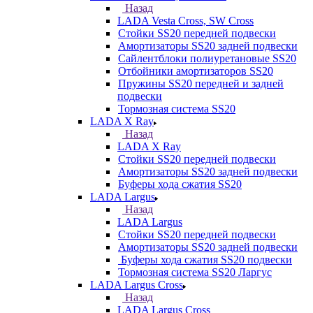
Назад
LADA Vesta Cross, SW Cross
Стойки SS20 передней подвески
Амортизаторы SS20 задней подвески
Сайлентблоки полиуретановые SS20
Отбойники амортизаторов SS20
Пружины SS20 передней и задней
подвески
Тормозная система SS20
LADA X Ray
Назад
LADA X Ray
Стойки SS20 передней подвески
Амортизаторы SS20 задней подвески
Буферы хода сжатия SS20
LADA Largus
Назад
LADA Largus
Стойки SS20 передней подвески
Амортизаторы SS20 задней подвески
Буферы хода сжатия SS20 подвески
Тормозная система SS20 Ларгус
LADA Largus Cross
Назад
LADA Largus Cross