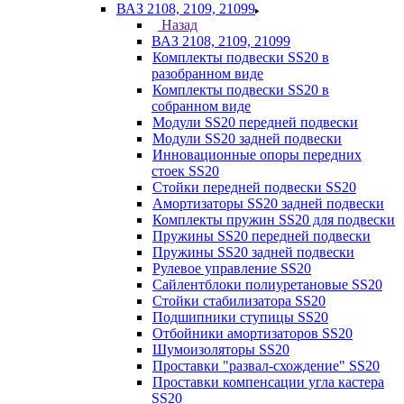
ВАЗ 2108, 2109, 21099
Назад
ВАЗ 2108, 2109, 21099
Комплекты подвески SS20 в
разобранном виде
Комплекты подвески SS20 в
собранном виде
Модули SS20 передней подвески
Модули SS20 задней подвески
Инновационные опоры передних
стоек SS20
Стойки передней подвески SS20
Амортизаторы SS20 задней подвески
Комплекты пружин SS20 для подвески
Пружины SS20 передней подвески
Пружины SS20 задней подвески
Рулевое управление SS20
Сайлентблоки полиуретановые SS20
Стойки стабилизатора SS20
Подшипники ступицы SS20
Отбойники амортизаторов SS20
Шумоизоляторы SS20
Проставки "развал-схождение" SS20
Проставки компенсации угла кастера
SS20