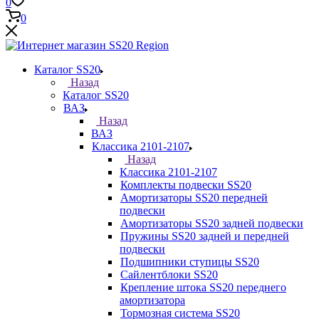
0
0
Каталог SS20
Назад
Каталог SS20
ВАЗ
Назад
ВАЗ
Классика 2101-2107
Назад
Классика 2101-2107
Комплекты подвески SS20
Амортизаторы SS20 передней
подвески
Амортизаторы SS20 задней подвески
Пружины SS20 задней и передней
подвески
Подшипники ступицы SS20
Сайлентблоки SS20
Крепление штока SS20 переднего
амортизатора
Тормозная система SS20