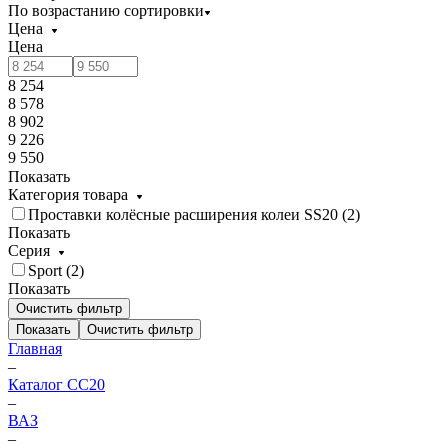
По возрастанию сортировки
Цена
Цена
8 254
8 578
8 902
9 226
9 550
Показать
Категория товара
Проставки колёсные расширения колеи SS20 (
2
)
Показать
Серия
Sport (
2
)
Показать
Очистить фильтр
Показать
Очистить фильтр
Главная
–
Каталог CC20
–
ВАЗ
–