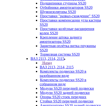
Подшипники ступицы SS20
Отбойники амортизаторов SS20
Шумоизоляторы SS20
Проставки "развал-схождение" SS20
Проставки компенсации угла кастера
SS20
Проставки колёсные расширения
колеи SS20
Крепление штока заднего
амортизатора SS20
Защитная оплётка витка пружины
SS20
Тормозная система SS20
ВАЗ 2113, 2114, 2115
Назад
ВАЗ 2113, 2114, 2115
Комплекты подвески SS20 в
разобранном виде
Комплекты подвески SS20 в
собранном виде
Модули SS20 передней подвески
Модули SS20 задней подвески
Опоры SS20 стоек передних
Стойки SS20 передней подвески
Амортизаторы SS20 задней подвески