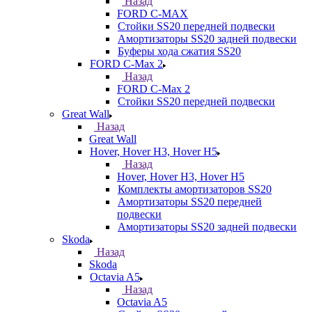
Назад
FORD С-MAX
Стойки SS20 передней подвески
Амортизаторы SS20 задней подвески
Буферы хода сжатия SS20
FORD C-Max 2
Назад
FORD C-Max 2
Стойки SS20 передней подвески
Great Wall
Назад
Great Wall
Hover, Hover H3, Hover H5
Назад
Hover, Hover H3, Hover H5
Комплекты амортизаторов SS20
Амортизаторы SS20 передней
подвески
Амортизаторы SS20 задней подвески
Skoda
Назад
Skoda
Octavia A5
Назад
Octavia A5