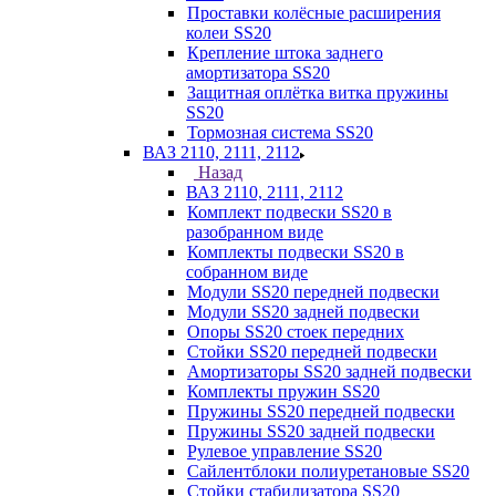
Проставки колёсные расширения
колеи SS20
Крепление штока заднего
амортизатора SS20
Защитная оплётка витка пружины
SS20
Тормозная система SS20
ВАЗ 2110, 2111, 2112
Назад
ВАЗ 2110, 2111, 2112
Комплект подвески SS20 в
разобранном виде
Комплекты подвески SS20 в
собранном виде
Модули SS20 передней подвески
Модули SS20 задней подвески
Опоры SS20 стоек передних
Стойки SS20 передней подвески
Амортизаторы SS20 задней подвески
Комплекты пружин SS20
Пружины SS20 передней подвески
Пружины SS20 задней подвески
Рулевое управление SS20
Сайлентблоки полиуретановые SS20
Стойки стабилизатора SS20