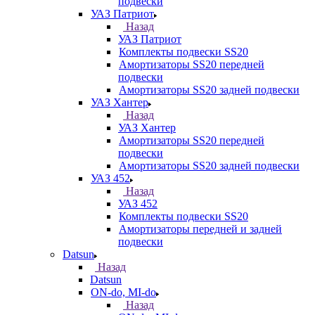
подвески
УАЗ Патриот
Назад
УАЗ Патриот
Комплекты подвески SS20
Амортизаторы SS20 передней
подвески
Амортизаторы SS20 задней подвески
УАЗ Хантер
Назад
УАЗ Хантер
Амортизаторы SS20 передней
подвески
Амортизаторы SS20 задней подвески
УАЗ 452
Назад
УАЗ 452
Комплекты подвески SS20
Амортизаторы передней и задней
подвески
Datsun
Назад
Datsun
ON-do, MI-do
Назад