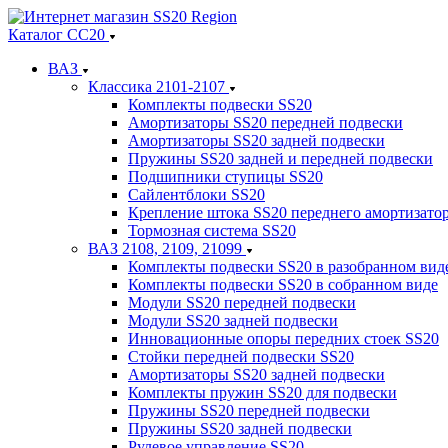
Каталог СС20
ВАЗ
Классика 2101-2107
Комплекты подвески SS20
Амортизаторы SS20 передней подвески
Амортизаторы SS20 задней подвески
Пружины SS20 задней и передней подвески
Подшипники ступицы SS20
Сайлентблоки SS20
Крепление штока SS20 переднего амортизато
Тормозная система SS20
ВАЗ 2108, 2109, 21099
Комплекты подвески SS20 в разобранном вид
Комплекты подвески SS20 в собранном виде
Модули SS20 передней подвески
Модули SS20 задней подвески
Инновационные опоры передних стоек SS20
Стойки передней подвески SS20
Амортизаторы SS20 задней подвески
Комплекты пружин SS20 для подвески
Пружины SS20 передней подвески
Пружины SS20 задней подвески
Рулевое управление SS20