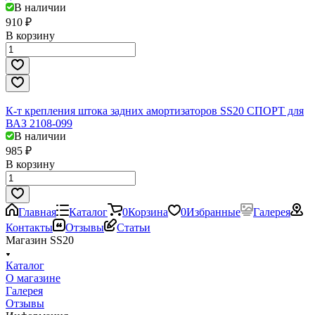
В наличии
910 ₽
В корзину
К-т крепления штока задних амортизаторов SS20 СПОРТ для
ВАЗ 2108-099
В наличии
985 ₽
В корзину
Главная
Каталог
0
Корзина
0
Избранные
Галерея
Контакты
Отзывы
Статьи
Магазин SS20
Каталог
О магазине
Галерея
Отзывы