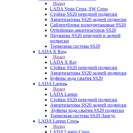
Назад
LADA Vesta Cross, SW Cross
Стойки SS20 передней подвески
Амортизаторы SS20 задней подвески
Сайлентблоки полиуретановые SS20
Отбойники амортизаторов SS20
Пружины SS20 передней и задней
подвески
Тормозная система SS20
LADA X Ray
Назад
LADA X Ray
Стойки SS20 передней подвески
Амортизаторы SS20 задней подвески
Буферы хода сжатия SS20
LADA Largus
Назад
LADA Largus
Стойки SS20 передней подвески
Амортизаторы SS20 задней подвески
Буферы хода сжатия SS20 подвески
Тормозная система SS20 Ларгус
LADA Largus Cross
Назад
LADA Largus Cross