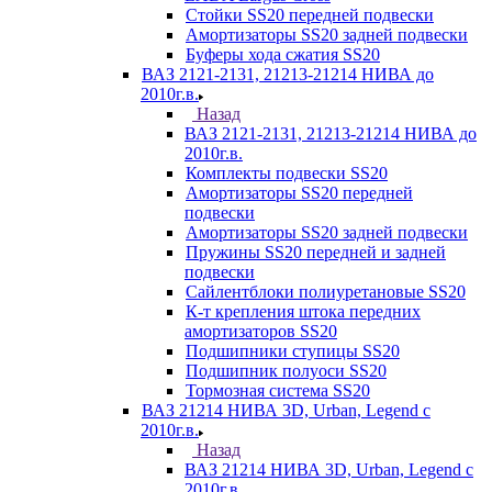
Стойки SS20 передней подвески
Амортизаторы SS20 задней подвески
Буферы хода сжатия SS20
ВАЗ 2121-2131, 21213-21214 НИВА до
2010г.в.
Назад
ВАЗ 2121-2131, 21213-21214 НИВА до
2010г.в.
Комплекты подвески SS20
Амортизаторы SS20 передней
подвески
Амортизаторы SS20 задней подвески
Пружины SS20 передней и задней
подвески
Сайлентблоки полиуретановые SS20
К-т крепления штока передних
амортизаторов SS20
Подшипники ступицы SS20
Подшипник полуоси SS20
Тормозная система SS20
ВАЗ 21214 НИВА 3D, Urban, Legend c
2010г.в.
Назад
ВАЗ 21214 НИВА 3D, Urban, Legend c
2010г.в.