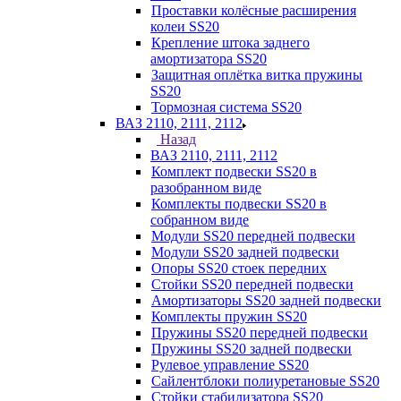
Проставки колёсные расширения
колеи SS20
Крепление штока заднего
амортизатора SS20
Защитная оплётка витка пружины
SS20
Тормозная система SS20
ВАЗ 2110, 2111, 2112
Назад
ВАЗ 2110, 2111, 2112
Комплект подвески SS20 в
разобранном виде
Комплекты подвески SS20 в
собранном виде
Модули SS20 передней подвески
Модули SS20 задней подвески
Опоры SS20 стоек передних
Стойки SS20 передней подвески
Амортизаторы SS20 задней подвески
Комплекты пружин SS20
Пружины SS20 передней подвески
Пружины SS20 задней подвески
Рулевое управление SS20
Сайлентблоки полиуретановые SS20
Стойки стабилизатора SS20