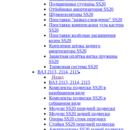
Подшипники ступицы SS20
Отбойники амортизаторов SS20
Шумоизоляторы SS20
Проставки "развал-схождение" SS20
Проставки компенсации угла кастера
SS20
Проставки колёсные расширения
колеи SS20
Крепление штока заднего
амортизатора SS20
Защитная оплётка витка пружины
SS20
Тормозная система SS20
ВАЗ 2113, 2114, 2115
Назад
ВАЗ 2113, 2114, 2115
Комплекты подвески SS20 в
разобранном виде
Комплекты подвески SS20 в
собранном виде
Модули SS20 передней подвески
Модули SS20 задней подвески
Опоры SS20 стоек передних
Стойки SS20 передней подвески
Амортизаторы SS20 задней подвески