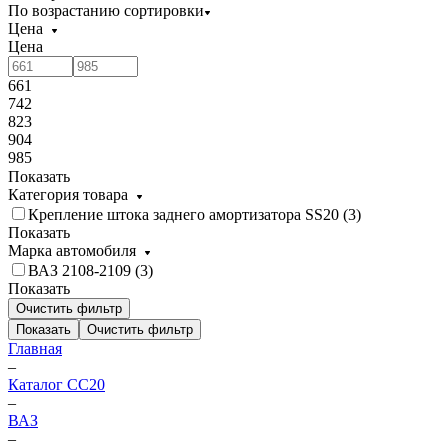
По возрастанию сортировки
Цена
Цена
661
742
823
904
985
Показать
Категория товара
Крепление штока заднего амортизатора SS20 (
3
)
Показать
Марка автомобиля
ВАЗ 2108-2109 (
3
)
Показать
Очистить фильтр
Показать
Очистить фильтр
Главная
–
Каталог CC20
–
ВАЗ
–