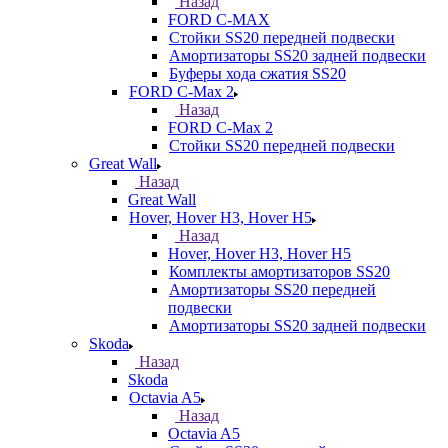
Назад
FORD С-MAX
Стойки SS20 передней подвески
Амортизаторы SS20 задней подвески
Буферы хода сжатия SS20
FORD C-Max 2
Назад
FORD C-Max 2
Стойки SS20 передней подвески
Great Wall
Назад
Great Wall
Hover, Hover H3, Hover H5
Назад
Hover, Hover H3, Hover H5
Комплекты амортизаторов SS20
Амортизаторы SS20 передней
подвески
Амортизаторы SS20 задней подвески
Skoda
Назад
Skoda
Octavia A5
Назад
Octavia A5