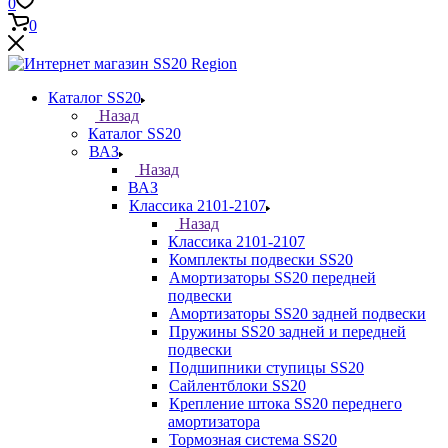
0
0
Каталог SS20
Назад
Каталог SS20
ВАЗ
Назад
ВАЗ
Классика 2101-2107
Назад
Классика 2101-2107
Комплекты подвески SS20
Амортизаторы SS20 передней
подвески
Амортизаторы SS20 задней подвески
Пружины SS20 задней и передней
подвески
Подшипники ступицы SS20
Сайлентблоки SS20
Крепление штока SS20 переднего
амортизатора
Тормозная система SS20