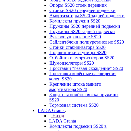
Опоры SS20 стоек передних
Стойки SS20 передней подвески
Амортизаторы SS20 задней подвески
Комплекты пружин SS20
Пружины SS20 передней подвески
Пружины SS20 задней подвески
Рулевое управление SS20
Сайлентблоки полиуретановые SS20
Стойки стабилизатора SS20
Подшипники ступицы SS20
Отбойники амортизаторов SS20
Шумоизоляторы SS20
Проставки "развал-схождение" SS20
Проставки колёсные расширения
колеи SS20
Крепление штока заднего
амортизатора SS20
Защитная оплётка витка пружины
SS20
Тормозная система SS20
LADA Granta
Назад
LADA Granta
Комплекты подвески SS20 в