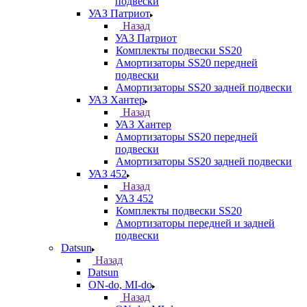
подвески
УАЗ Патриот
Назад
УАЗ Патриот
Комплекты подвески SS20
Амортизаторы SS20 передней
подвески
Амортизаторы SS20 задней подвески
УАЗ Хантер
Назад
УАЗ Хантер
Амортизаторы SS20 передней
подвески
Амортизаторы SS20 задней подвески
УАЗ 452
Назад
УАЗ 452
Комплекты подвески SS20
Амортизаторы передней и задней
подвески
Datsun
Назад
Datsun
ON-do, MI-do
Назад