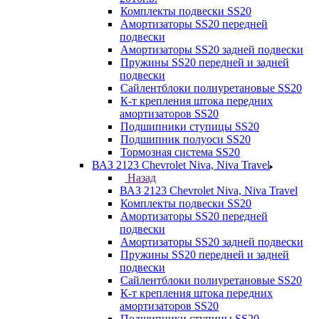
Комплекты подвески SS20
Амортизаторы SS20 передней
подвески
Амортизаторы SS20 задней подвески
Пружины SS20 передней и задней
подвески
Сайлентблоки полиуретановые SS20
К-т крепления штока передних
амортизаторов SS20
Подшипники ступицы SS20
Подшипник полуоси SS20
Тормозная система SS20
ВАЗ 2123 Chevrolet Niva, Niva Travel
Назад
ВАЗ 2123 Chevrolet Niva, Niva Travel
Комплекты подвески SS20
Амортизаторы SS20 передней
подвески
Амортизаторы SS20 задней подвески
Пружины SS20 передней и задней
подвески
Сайлентблоки полиуретановые SS20
К-т крепления штока передних
амортизаторов SS20
Подшипники ступицы SS20