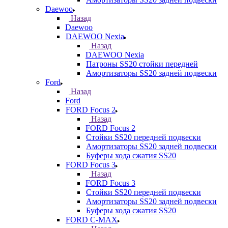
Daewoo
Назад
Daewoo
DAEWOO Nexia
Назад
DAEWOO Nexia
Патроны SS20 стойки передней
Амортизаторы SS20 задней подвески
Ford
Назад
Ford
FORD Focus 2
Назад
FORD Focus 2
Стойки SS20 передней подвески
Амортизаторы SS20 задней подвески
Буферы хода сжатия SS20
FORD Focus 3
Назад
FORD Focus 3
Стойки SS20 передней подвески
Амортизаторы SS20 задней подвески
Буферы хода сжатия SS20
FORD С-MAX