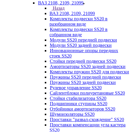
ВАЗ 2108, 2109, 21099
Назад
ВАЗ 2108, 2109, 21099
Комплекты подвески SS20 в
разобранном виде
Комплекты подвески SS20 в
собранном виде
Модули SS20 передней подвески
Модули SS20 задней подвески
Инновационные опоры передних
стоек SS20
Стойки передней подвески SS20
Амортизаторы SS20 задней подвески
Комплекты пружин SS20 для подвески
Пружины SS20 передней подвески
Пружины SS20 задней подвески
Рулевое управление SS20
Сайлентблоки полиуретановые SS20
Стойки стабилизатора SS20
Подшипники ступицы SS20
Отбойники амортизаторов SS20
Шумоизоляторы SS20
Проставки "развал-схождение" SS20
Проставки компенсации угла кастера
SS20