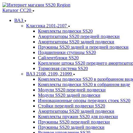
Каталог СС20
ВАЗ
Классика 2101-2107
Комплекты подвески SS20
Амортизаторы SS20 передней подвески
Амортизаторы SS20 задней подвески
Пружины SS20 задней и передней подвески
Подшипники ступицы SS20
Сайлентблоки SS20
Крепление штока SS20 переднего амортизато
Тормозная система SS20
ВАЗ 2108, 2109, 21099
Комплекты подвески SS20 в разобранном вид
Комплекты подвески SS20 в собранном виде
Модули SS20 передней подвески
Модули SS20 задней подвески
Инновационные опоры передних стоек SS20
Стойки передней подвески SS20
Амортизаторы SS20 задней подвески
Комплекты пружин SS20 для подвески
Пружины SS20 передней подвески
Пружины SS20 задней подвески
Рулевое управление SS20