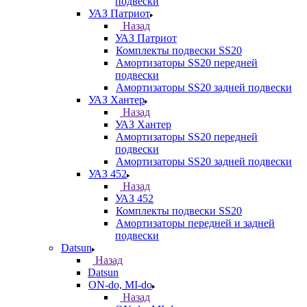
подвески
УАЗ Патриот
Назад
УАЗ Патриот
Комплекты подвески SS20
Амортизаторы SS20 передней
подвески
Амортизаторы SS20 задней подвески
УАЗ Хантер
Назад
УАЗ Хантер
Амортизаторы SS20 передней
подвески
Амортизаторы SS20 задней подвески
УАЗ 452
Назад
УАЗ 452
Комплекты подвески SS20
Амортизаторы передней и задней
подвески
Datsun
Назад
Datsun
ON-do, MI-do
Назад