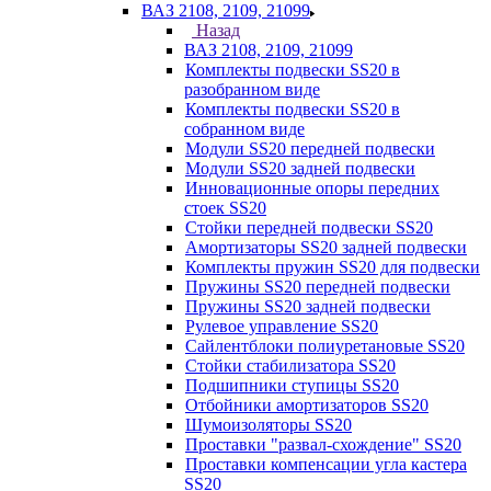
ВАЗ 2108, 2109, 21099
Назад
ВАЗ 2108, 2109, 21099
Комплекты подвески SS20 в
разобранном виде
Комплекты подвески SS20 в
собранном виде
Модули SS20 передней подвески
Модули SS20 задней подвески
Инновационные опоры передних
стоек SS20
Стойки передней подвески SS20
Амортизаторы SS20 задней подвески
Комплекты пружин SS20 для подвески
Пружины SS20 передней подвески
Пружины SS20 задней подвески
Рулевое управление SS20
Сайлентблоки полиуретановые SS20
Стойки стабилизатора SS20
Подшипники ступицы SS20
Отбойники амортизаторов SS20
Шумоизоляторы SS20
Проставки "развал-схождение" SS20
Проставки компенсации угла кастера
SS20