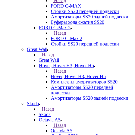
Назад
FORD С-MAX
Стойки SS20 передней подвески
Амортизаторы SS20 задней подвески
Буферы хода сжатия SS20
FORD C-Max 2
Назад
FORD C-Max 2
Стойки SS20 передней подвески
Great Wall
Назад
Great Wall
Hover, Hover H3, Hover H5
Назад
Hover, Hover H3, Hover H5
Комплекты амортизаторов SS20
Амортизаторы SS20 передней
подвески
Амортизаторы SS20 задней подвески
Skoda
Назад
Skoda
Octavia A5
Назад
Octavia A5