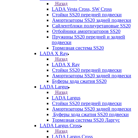
Назад
LADA Vesta Cross, SW Cross
Стойки SS20 передней подвески
Амортизаторы SS20 задней подвески
Сайлентблоки полиуретановые SS20
Отбойники амортизаторов SS20
Пружины SS20 передней и задней
подвески
Тормозная система SS20
LADA X Ray
Назад
LADA X Ray
Стойки SS20 передней подвески
Амортизаторы SS20 задней подвески
Буферы хода сжатия SS20
LADA Largus
Назад
LADA Largus
Стойки SS20 передней подвески
Амортизаторы SS20 задней подвески
Буферы хода сжатия SS20 подвески
Тормозная система SS20 Ларгус
LADA Largus Cross
Назад
LADA Largus Cross