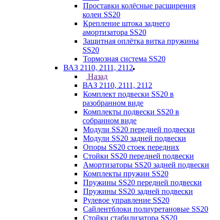
Проставки колёсные расширения
колеи SS20
Крепление штока заднего
амортизатора SS20
Защитная оплётка витка пружины
SS20
Тормозная система SS20
ВАЗ 2110, 2111, 2112
Назад
ВАЗ 2110, 2111, 2112
Комплект подвески SS20 в
разобранном виде
Комплекты подвески SS20 в
собранном виде
Модули SS20 передней подвески
Модули SS20 задней подвески
Опоры SS20 стоек передних
Стойки SS20 передней подвески
Амортизаторы SS20 задней подвески
Комплекты пружин SS20
Пружины SS20 передней подвески
Пружины SS20 задней подвески
Рулевое управление SS20
Сайлентблоки полиуретановые SS20
Стойки стабилизатора SS20