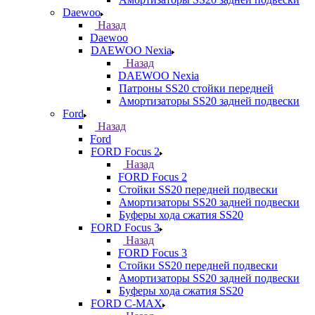
Daewoo
Назад
Daewoo
DAEWOO Nexia
Назад
DAEWOO Nexia
Патроны SS20 стойки передней
Амортизаторы SS20 задней подвески
Ford
Назад
Ford
FORD Focus 2
Назад
FORD Focus 2
Стойки SS20 передней подвески
Амортизаторы SS20 задней подвески
Буферы хода сжатия SS20
FORD Focus 3
Назад
FORD Focus 3
Стойки SS20 передней подвески
Амортизаторы SS20 задней подвески
Буферы хода сжатия SS20
FORD С-MAX