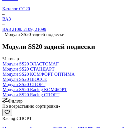
–
Каталог CC20
–
ВАЗ
–
ВАЗ 2108, 2109, 21099
–
Модули SS20 задней подвески
Модули SS20 задней подвески
51 товар
Модули SS20 ЭЛАСТОМАГ
Модули SS20 СТАНДАРТ
Модули SS20 КОМФОРТ ОПТИМА
Модули SS20 ШОССЕ
Модули SS20 СПОРТ
Модули SS20 Racing КОМФОРТ
Модули SS20 Racing СПОРТ
Фильтр
По возрастанию сортировки
Racing-СПОРТ