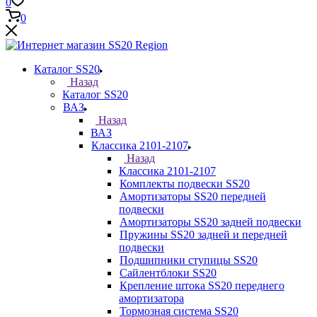
0
0
Каталог SS20
Назад
Каталог SS20
ВАЗ
Назад
ВАЗ
Классика 2101-2107
Назад
Классика 2101-2107
Комплекты подвески SS20
Амортизаторы SS20 передней
подвески
Амортизаторы SS20 задней подвески
Пружины SS20 задней и передней
подвески
Подшипники ступицы SS20
Сайлентблоки SS20
Крепление штока SS20 переднего
амортизатора
Тормозная система SS20