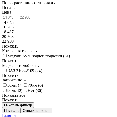
По возрастанию сортировки
Цена
Цена
14 043
16 265
18 487
20 708
22 930
Показать
Категория товара
Модули SS20 задней подвески (
51
)
Показать
Марка автомобиля
ВАЗ 2108-2109 (
24
)
Показать
Занижение
30мм (
7
)
70мм (
6
)
90мм (
2
)
Нет (
36
)
Показать все
Показать
Очистить фильтр
Показать
Очистить фильтр
Главная