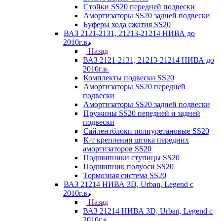
Стойки SS20 передней подвески
Амортизаторы SS20 задней подвески
Буферы хода сжатия SS20
ВАЗ 2121-2131, 21213-21214 НИВА до
2010г.в.
Назад
ВАЗ 2121-2131, 21213-21214 НИВА до
2010г.в.
Комплекты подвески SS20
Амортизаторы SS20 передней
подвески
Амортизаторы SS20 задней подвески
Пружины SS20 передней и задней
подвески
Сайлентблоки полиуретановые SS20
К-т крепления штока передних
амортизаторов SS20
Подшипники ступицы SS20
Подшипник полуоси SS20
Тормозная система SS20
ВАЗ 21214 НИВА 3D, Urban, Legend c
2010г.в.
Назад
ВАЗ 21214 НИВА 3D, Urban, Legend c
2010г.в.