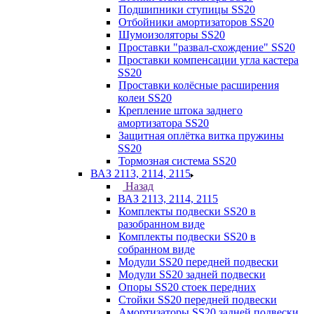
Подшипники ступицы SS20
Отбойники амортизаторов SS20
Шумоизоляторы SS20
Проставки "развал-схождение" SS20
Проставки компенсации угла кастера
SS20
Проставки колёсные расширения
колеи SS20
Крепление штока заднего
амортизатора SS20
Защитная оплётка витка пружины
SS20
Тормозная система SS20
ВАЗ 2113, 2114, 2115
Назад
ВАЗ 2113, 2114, 2115
Комплекты подвески SS20 в
разобранном виде
Комплекты подвески SS20 в
собранном виде
Модули SS20 передней подвески
Модули SS20 задней подвески
Опоры SS20 стоек передних
Стойки SS20 передней подвески
Амортизаторы SS20 задней подвески