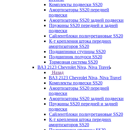
Комплекты подвески SS20
Амортизаторы SS20 передней
подвески
Амортизаторы SS20 задней подвески
Пружины SS20 передней и задней
подвески
Сайлентблоки полиуретановые SS20
К-т крепления штока передних
амортизаторов SS20
Подшипники ступицы SS20
Подшипник полуоси SS20
Тормозная система SS20
ВАЗ 2123 Chevrolet Niva, Niva Travel
Назад
ВАЗ 2123 Chevrolet Niva, Niva Travel
Комплекты подвески SS20
Амортизаторы SS20 передней
подвески
Амортизаторы SS20 задней подвески
Пружины SS20 передней и задней
подвески
Сайлентблоки полиуретановые SS20
К-т крепления штока передних
амортизаторов SS20
Подшипники ступицы SS20