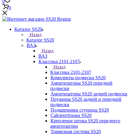
0
0
Каталог SS20
Назад
Каталог SS20
ВАЗ
Назад
ВАЗ
Классика 2101-2107
Назад
Классика 2101-2107
Комплекты подвески SS20
Амортизаторы SS20 передней
подвески
Амортизаторы SS20 задней подвески
Пружины SS20 задней и передней
подвески
Подшипники ступицы SS20
Сайлентблоки SS20
Крепление штока SS20 переднего
амортизатора
Тормозная система SS20