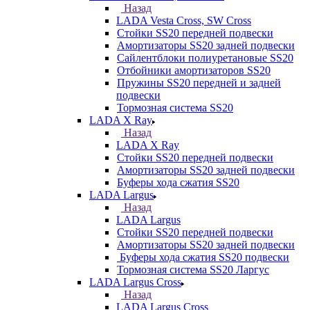
Назад
LADA Vesta Cross, SW Cross
Стойки SS20 передней подвески
Амортизаторы SS20 задней подвески
Сайлентблоки полиуретановые SS20
Отбойники амортизаторов SS20
Пружины SS20 передней и задней
подвески
Тормозная система SS20
LADA X Ray
Назад
LADA X Ray
Стойки SS20 передней подвески
Амортизаторы SS20 задней подвески
Буферы хода сжатия SS20
LADA Largus
Назад
LADA Largus
Стойки SS20 передней подвески
Амортизаторы SS20 задней подвески
Буферы хода сжатия SS20 подвески
Тормозная система SS20 Ларгус
LADA Largus Cross
Назад
LADA Largus Cross