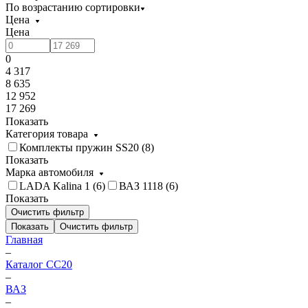
По возрастанию сортировки
Цена
Цена
0
4 317
8 635
12 952
17 269
Показать
Категория товара
Комплекты пружин SS20 (
8
)
Показать
Марка автомобиля
LADA Kalina 1 (
6
)
ВАЗ 1118 (
6
)
Показать
Очистить фильтр
Показать
Очистить фильтр
Главная
–
Каталог CC20
–
ВАЗ
–