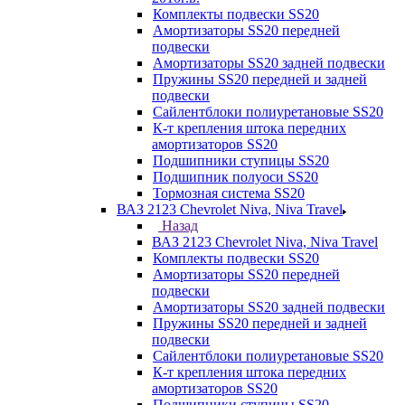
Комплекты подвески SS20
Амортизаторы SS20 передней
подвески
Амортизаторы SS20 задней подвески
Пружины SS20 передней и задней
подвески
Сайлентблоки полиуретановые SS20
К-т крепления штока передних
амортизаторов SS20
Подшипники ступицы SS20
Подшипник полуоси SS20
Тормозная система SS20
ВАЗ 2123 Chevrolet Niva, Niva Travel
Назад
ВАЗ 2123 Chevrolet Niva, Niva Travel
Комплекты подвески SS20
Амортизаторы SS20 передней
подвески
Амортизаторы SS20 задней подвески
Пружины SS20 передней и задней
подвески
Сайлентблоки полиуретановые SS20
К-т крепления штока передних
амортизаторов SS20
Подшипники ступицы SS20