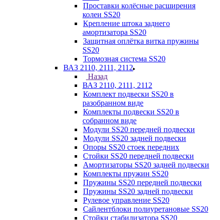
Проставки колёсные расширения
колеи SS20
Крепление штока заднего
амортизатора SS20
Защитная оплётка витка пружины
SS20
Тормозная система SS20
ВАЗ 2110, 2111, 2112
Назад
ВАЗ 2110, 2111, 2112
Комплект подвески SS20 в
разобранном виде
Комплекты подвески SS20 в
собранном виде
Модули SS20 передней подвески
Модули SS20 задней подвески
Опоры SS20 стоек передних
Стойки SS20 передней подвески
Амортизаторы SS20 задней подвески
Комплекты пружин SS20
Пружины SS20 передней подвески
Пружины SS20 задней подвески
Рулевое управление SS20
Сайлентблоки полиуретановые SS20
Стойки стабилизатора SS20