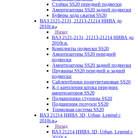
Стойки SS20 передней подвески
Амортизаторы SS20 задней подвески
Буферы хода сжатия SS20
ВАЗ 2121-2131, 21213-21214 НИВА до
2010г.в.
Назад
ВАЗ 2121-2131, 21213-21214 НИВА до
2010г.в.
Комплекты подвески SS20
Амортизаторы SS20 передней
подвески
Амортизаторы SS20 задней подвески
Пружины SS20 передней и задней
подвески
Сайлентблоки полиуретановые SS20
К-т крепления штока передних
амортизаторов SS20
Подшипники ступицы SS20
Подшипник полуоси SS20
Тормозная система SS20
ВАЗ 21214 НИВА 3D, Urban, Legend c
2010г.в.
Назад
ВАЗ 21214 НИВА 3D, Urban, Legend c
2010г.в.