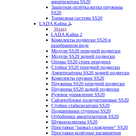
амортизатора SS20
Защитная оплётка витка пружины
SS20
Тормозная система SS20
LADA Kalina 2
Назад
LADA Kalina 2
Комплекты подвески SS20 в
разобранном виде
Модули SS20 передней подвески
Модули SS20 задней подвески
Опоры SS20 стоек передних
Стойки SS20 передней подвески
Амортизаторы SS20 задней подвески
Комплекты пружин SS20
Пружины SS20 передней подвески
Пружины SS20 задней подвески
Рулевое управление SS20
Сайлентблоки полиуретановые SS20
Стойки стабилизатора SS20
Подшипники ступицы SS20
Отбойники амортизаторов SS20
Шумоизоляторы SS20
Проставки "развал-схождение" SS20
Проставки колёсные расширения