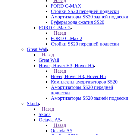
Назад
FORD С-MAX
Стойки SS20 передней подвески
Амортизаторы SS20 задней подвески
Буферы хода сжатия SS20
FORD C-Max 2
Назад
FORD C-Max 2
Стойки SS20 передней подвески
Great Wall
Назад
Great Wall
Hover, Hover H3, Hover H5
Назад
Hover, Hover H3, Hover H5
Комплекты амортизаторов SS20
Амортизаторы SS20 передней
подвески
Амортизаторы SS20 задней подвески
Skoda
Назад
Skoda
Octavia A5
Назад
Octavia A5