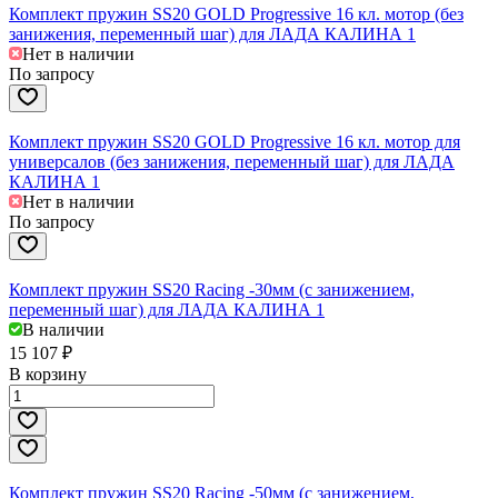
Комплект пружин SS20 GOLD Progressive 16 кл. мотор (без
занижения, переменный шаг) для ЛАДА КАЛИНА 1
Нет в наличии
По запросу
Комплект пружин SS20 GOLD Progressive 16 кл. мотор для
универсалов (без занижения, переменный шаг) для ЛАДА
КАЛИНА 1
Нет в наличии
По запросу
Комплект пружин SS20 Racing -30мм (с занижением,
переменный шаг) для ЛАДА КАЛИНА 1
В наличии
15 107 ₽
В корзину
Комплект пружин SS20 Racing -50мм (с занижением,