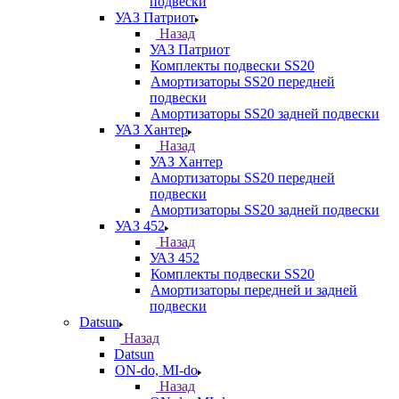
подвески
УАЗ Патриот
Назад
УАЗ Патриот
Комплекты подвески SS20
Амортизаторы SS20 передней
подвески
Амортизаторы SS20 задней подвески
УАЗ Хантер
Назад
УАЗ Хантер
Амортизаторы SS20 передней
подвески
Амортизаторы SS20 задней подвески
УАЗ 452
Назад
УАЗ 452
Комплекты подвески SS20
Амортизаторы передней и задней
подвески
Datsun
Назад
Datsun
ON-do, MI-do
Назад