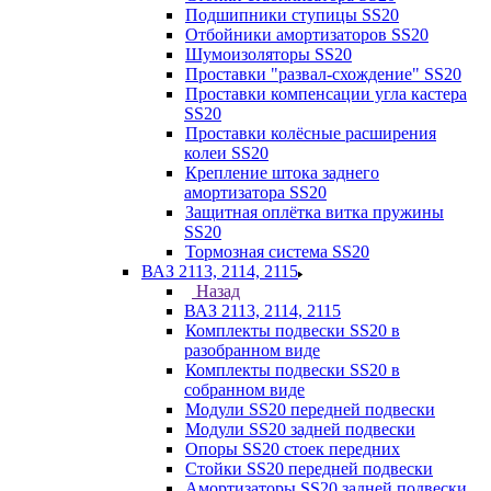
Подшипники ступицы SS20
Отбойники амортизаторов SS20
Шумоизоляторы SS20
Проставки "развал-схождение" SS20
Проставки компенсации угла кастера
SS20
Проставки колёсные расширения
колеи SS20
Крепление штока заднего
амортизатора SS20
Защитная оплётка витка пружины
SS20
Тормозная система SS20
ВАЗ 2113, 2114, 2115
Назад
ВАЗ 2113, 2114, 2115
Комплекты подвески SS20 в
разобранном виде
Комплекты подвески SS20 в
собранном виде
Модули SS20 передней подвески
Модули SS20 задней подвески
Опоры SS20 стоек передних
Стойки SS20 передней подвески
Амортизаторы SS20 задней подвески