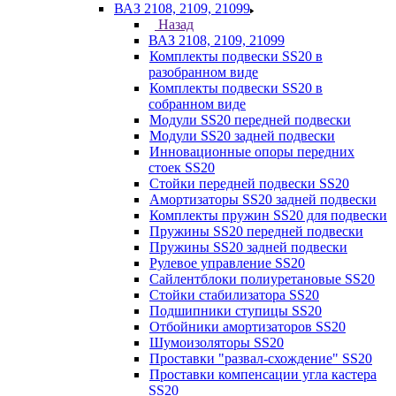
ВАЗ 2108, 2109, 21099
Назад
ВАЗ 2108, 2109, 21099
Комплекты подвески SS20 в
разобранном виде
Комплекты подвески SS20 в
собранном виде
Модули SS20 передней подвески
Модули SS20 задней подвески
Инновационные опоры передних
стоек SS20
Стойки передней подвески SS20
Амортизаторы SS20 задней подвески
Комплекты пружин SS20 для подвески
Пружины SS20 передней подвески
Пружины SS20 задней подвески
Рулевое управление SS20
Сайлентблоки полиуретановые SS20
Стойки стабилизатора SS20
Подшипники ступицы SS20
Отбойники амортизаторов SS20
Шумоизоляторы SS20
Проставки "развал-схождение" SS20
Проставки компенсации угла кастера
SS20