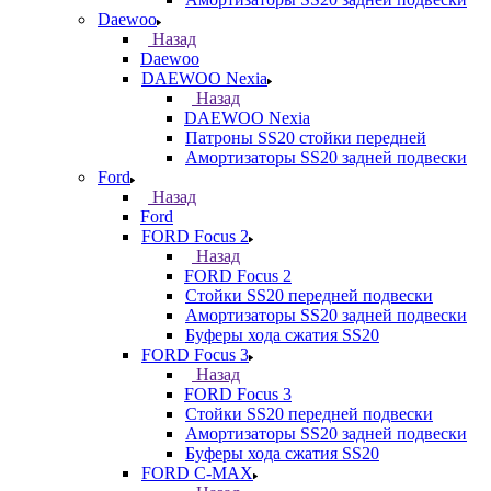
Daewoo
Назад
Daewoo
DAEWOO Nexia
Назад
DAEWOO Nexia
Патроны SS20 стойки передней
Амортизаторы SS20 задней подвески
Ford
Назад
Ford
FORD Focus 2
Назад
FORD Focus 2
Стойки SS20 передней подвески
Амортизаторы SS20 задней подвески
Буферы хода сжатия SS20
FORD Focus 3
Назад
FORD Focus 3
Стойки SS20 передней подвески
Амортизаторы SS20 задней подвески
Буферы хода сжатия SS20
FORD С-MAX