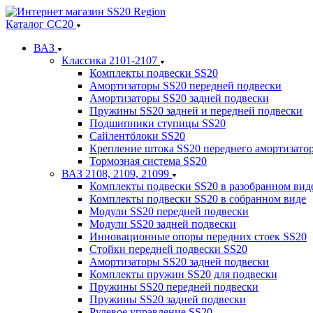
Каталог СС20
ВАЗ
Классика 2101-2107
Комплекты подвески SS20
Амортизаторы SS20 передней подвески
Амортизаторы SS20 задней подвески
Пружины SS20 задней и передней подвески
Подшипники ступицы SS20
Сайлентблоки SS20
Крепление штока SS20 переднего амортизато
Тормозная система SS20
ВАЗ 2108, 2109, 21099
Комплекты подвески SS20 в разобранном вид
Комплекты подвески SS20 в собранном виде
Модули SS20 передней подвески
Модули SS20 задней подвески
Инновационные опоры передних стоек SS20
Стойки передней подвески SS20
Амортизаторы SS20 задней подвески
Комплекты пружин SS20 для подвески
Пружины SS20 передней подвески
Пружины SS20 задней подвески
Рулевое управление SS20