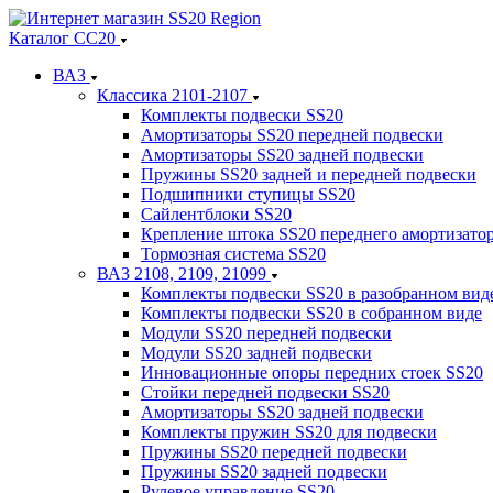
Каталог СС20
ВАЗ
Классика 2101-2107
Комплекты подвески SS20
Амортизаторы SS20 передней подвески
Амортизаторы SS20 задней подвески
Пружины SS20 задней и передней подвески
Подшипники ступицы SS20
Сайлентблоки SS20
Крепление штока SS20 переднего амортизато
Тормозная система SS20
ВАЗ 2108, 2109, 21099
Комплекты подвески SS20 в разобранном вид
Комплекты подвески SS20 в собранном виде
Модули SS20 передней подвески
Модули SS20 задней подвески
Инновационные опоры передних стоек SS20
Стойки передней подвески SS20
Амортизаторы SS20 задней подвески
Комплекты пружин SS20 для подвески
Пружины SS20 передней подвески
Пружины SS20 задней подвески
Рулевое управление SS20