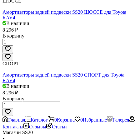
ШОССЕ
Амортизаторы задней подвески SS20 ШОССЕ для Toyota
RAV4
В наличии
8 296 ₽
В корзину
СПОРТ
Амортизаторы задней подвески SS20 СПОРТ для Toyota
RAV4
В наличии
8 296 ₽
В корзину
Главная
Каталог
0
Корзина
0
Избранные
Галерея
Контакты
Отзывы
Статьи
Магазин SS20