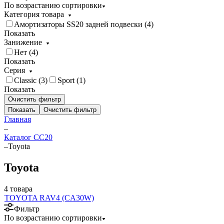
По возрастанию сортировки
Категория товара
Амортизаторы SS20 задней подвески (
4
)
Показать
Занижение
Нет (
4
)
Показать
Серия
Classic (
3
)
Sport (
1
)
Показать
Очистить фильтр
Показать
Очистить фильтр
Главная
–
Каталог CC20
–
Toyota
Toyota
4 товара
TOYOTA RAV4 (CA30W)
Фильтр
По возрастанию сортировки