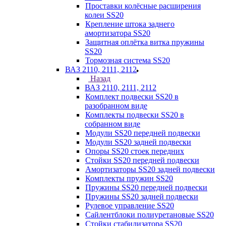
Проставки колёсные расширения
колеи SS20
Крепление штока заднего
амортизатора SS20
Защитная оплётка витка пружины
SS20
Тормозная система SS20
ВАЗ 2110, 2111, 2112
Назад
ВАЗ 2110, 2111, 2112
Комплект подвески SS20 в
разобранном виде
Комплекты подвески SS20 в
собранном виде
Модули SS20 передней подвески
Модули SS20 задней подвески
Опоры SS20 стоек передних
Стойки SS20 передней подвески
Амортизаторы SS20 задней подвески
Комплекты пружин SS20
Пружины SS20 передней подвески
Пружины SS20 задней подвески
Рулевое управление SS20
Сайлентблоки полиуретановые SS20
Стойки стабилизатора SS20