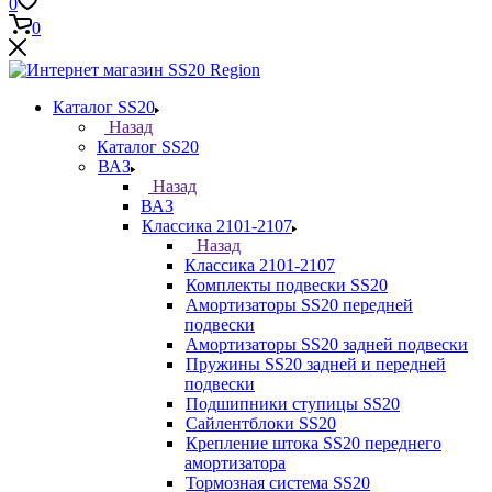
0
0
Каталог SS20
Назад
Каталог SS20
ВАЗ
Назад
ВАЗ
Классика 2101-2107
Назад
Классика 2101-2107
Комплекты подвески SS20
Амортизаторы SS20 передней
подвески
Амортизаторы SS20 задней подвески
Пружины SS20 задней и передней
подвески
Подшипники ступицы SS20
Сайлентблоки SS20
Крепление штока SS20 переднего
амортизатора
Тормозная система SS20