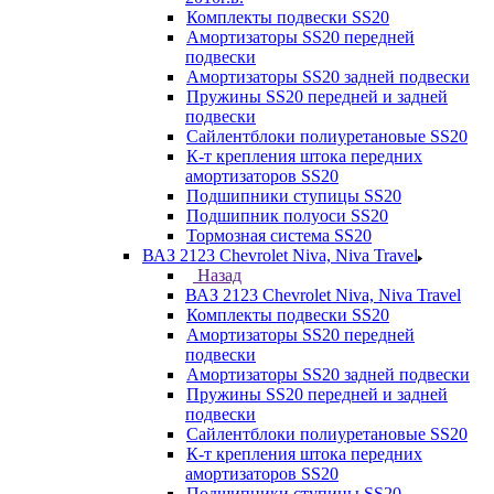
Комплекты подвески SS20
Амортизаторы SS20 передней
подвески
Амортизаторы SS20 задней подвески
Пружины SS20 передней и задней
подвески
Сайлентблоки полиуретановые SS20
К-т крепления штока передних
амортизаторов SS20
Подшипники ступицы SS20
Подшипник полуоси SS20
Тормозная система SS20
ВАЗ 2123 Chevrolet Niva, Niva Travel
Назад
ВАЗ 2123 Chevrolet Niva, Niva Travel
Комплекты подвески SS20
Амортизаторы SS20 передней
подвески
Амортизаторы SS20 задней подвески
Пружины SS20 передней и задней
подвески
Сайлентблоки полиуретановые SS20
К-т крепления штока передних
амортизаторов SS20
Подшипники ступицы SS20