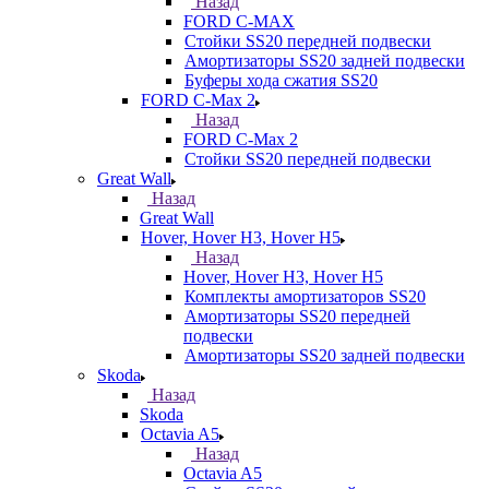
Назад
FORD С-MAX
Стойки SS20 передней подвески
Амортизаторы SS20 задней подвески
Буферы хода сжатия SS20
FORD C-Max 2
Назад
FORD C-Max 2
Стойки SS20 передней подвески
Great Wall
Назад
Great Wall
Hover, Hover H3, Hover H5
Назад
Hover, Hover H3, Hover H5
Комплекты амортизаторов SS20
Амортизаторы SS20 передней
подвески
Амортизаторы SS20 задней подвески
Skoda
Назад
Skoda
Octavia A5
Назад
Octavia A5