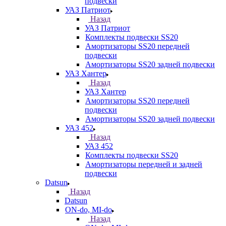
подвески
УАЗ Патриот
Назад
УАЗ Патриот
Комплекты подвески SS20
Амортизаторы SS20 передней
подвески
Амортизаторы SS20 задней подвески
УАЗ Хантер
Назад
УАЗ Хантер
Амортизаторы SS20 передней
подвески
Амортизаторы SS20 задней подвески
УАЗ 452
Назад
УАЗ 452
Комплекты подвески SS20
Амортизаторы передней и задней
подвески
Datsun
Назад
Datsun
ON-do, MI-do
Назад