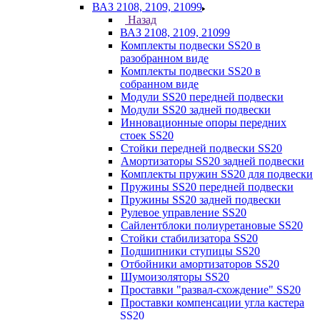
ВАЗ 2108, 2109, 21099
Назад
ВАЗ 2108, 2109, 21099
Комплекты подвески SS20 в
разобранном виде
Комплекты подвески SS20 в
собранном виде
Модули SS20 передней подвески
Модули SS20 задней подвески
Инновационные опоры передних
стоек SS20
Стойки передней подвески SS20
Амортизаторы SS20 задней подвески
Комплекты пружин SS20 для подвески
Пружины SS20 передней подвески
Пружины SS20 задней подвески
Рулевое управление SS20
Сайлентблоки полиуретановые SS20
Стойки стабилизатора SS20
Подшипники ступицы SS20
Отбойники амортизаторов SS20
Шумоизоляторы SS20
Проставки "развал-схождение" SS20
Проставки компенсации угла кастера
SS20