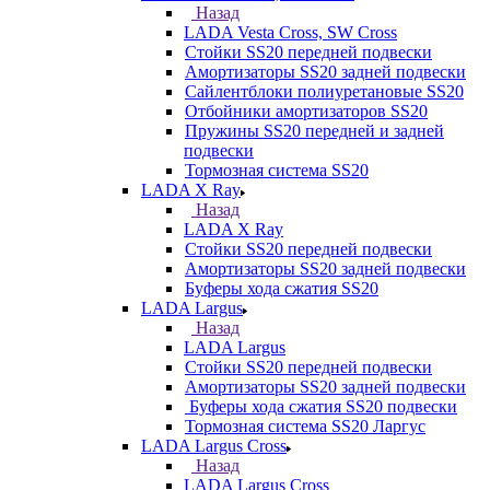
Назад
LADA Vesta Cross, SW Cross
Стойки SS20 передней подвески
Амортизаторы SS20 задней подвески
Сайлентблоки полиуретановые SS20
Отбойники амортизаторов SS20
Пружины SS20 передней и задней
подвески
Тормозная система SS20
LADA X Ray
Назад
LADA X Ray
Стойки SS20 передней подвески
Амортизаторы SS20 задней подвески
Буферы хода сжатия SS20
LADA Largus
Назад
LADA Largus
Стойки SS20 передней подвески
Амортизаторы SS20 задней подвески
Буферы хода сжатия SS20 подвески
Тормозная система SS20 Ларгус
LADA Largus Cross
Назад
LADA Largus Cross