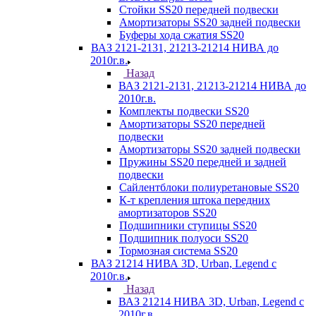
Стойки SS20 передней подвески
Амортизаторы SS20 задней подвески
Буферы хода сжатия SS20
ВАЗ 2121-2131, 21213-21214 НИВА до
2010г.в.
Назад
ВАЗ 2121-2131, 21213-21214 НИВА до
2010г.в.
Комплекты подвески SS20
Амортизаторы SS20 передней
подвески
Амортизаторы SS20 задней подвески
Пружины SS20 передней и задней
подвески
Сайлентблоки полиуретановые SS20
К-т крепления штока передних
амортизаторов SS20
Подшипники ступицы SS20
Подшипник полуоси SS20
Тормозная система SS20
ВАЗ 21214 НИВА 3D, Urban, Legend c
2010г.в.
Назад
ВАЗ 21214 НИВА 3D, Urban, Legend c
2010г.в.