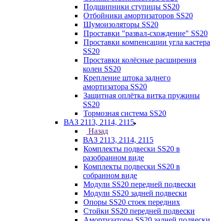
Подшипники ступицы SS20
Отбойники амортизаторов SS20
Шумоизоляторы SS20
Проставки "развал-схождение" SS20
Проставки компенсации угла кастера
SS20
Проставки колёсные расширения
колеи SS20
Крепление штока заднего
амортизатора SS20
Защитная оплётка витка пружины
SS20
Тормозная система SS20
ВАЗ 2113, 2114, 2115
Назад
ВАЗ 2113, 2114, 2115
Комплекты подвески SS20 в
разобранном виде
Комплекты подвески SS20 в
собранном виде
Модули SS20 передней подвески
Модули SS20 задней подвески
Опоры SS20 стоек передних
Стойки SS20 передней подвески
Амортизаторы SS20 задней подвески