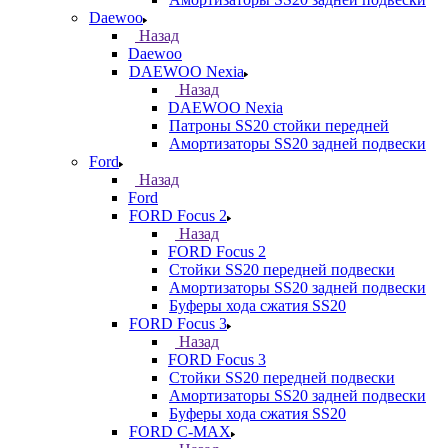
Daewoo
Назад
Daewoo
DAEWOO Nexia
Назад
DAEWOO Nexia
Патроны SS20 стойки передней
Амортизаторы SS20 задней подвески
Ford
Назад
Ford
FORD Focus 2
Назад
FORD Focus 2
Стойки SS20 передней подвески
Амортизаторы SS20 задней подвески
Буферы хода сжатия SS20
FORD Focus 3
Назад
FORD Focus 3
Стойки SS20 передней подвески
Амортизаторы SS20 задней подвески
Буферы хода сжатия SS20
FORD С-MAX