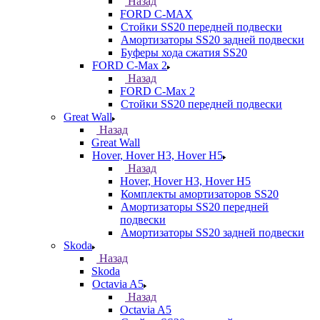
Назад
FORD С-MAX
Стойки SS20 передней подвески
Амортизаторы SS20 задней подвески
Буферы хода сжатия SS20
FORD C-Max 2
Назад
FORD C-Max 2
Стойки SS20 передней подвески
Great Wall
Назад
Great Wall
Hover, Hover H3, Hover H5
Назад
Hover, Hover H3, Hover H5
Комплекты амортизаторов SS20
Амортизаторы SS20 передней
подвески
Амортизаторы SS20 задней подвески
Skoda
Назад
Skoda
Octavia A5
Назад
Octavia A5