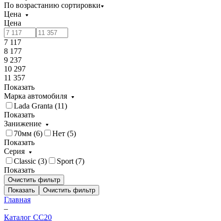
По возрастанию сортировки
Цена
Цена
7 117
8 177
9 237
10 297
11 357
Показать
Марка автомобиля
Lada Granta (
11
)
Показать
Занижение
70мм (
6
)
Нет (
5
)
Показать
Серия
Classic (
3
)
Sport (
7
)
Показать
Очистить фильтр
Показать
Очистить фильтр
Главная
–
Каталог CC20