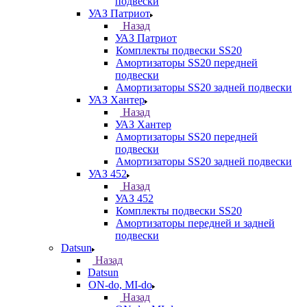
подвески
УАЗ Патриот
Назад
УАЗ Патриот
Комплекты подвески SS20
Амортизаторы SS20 передней
подвески
Амортизаторы SS20 задней подвески
УАЗ Хантер
Назад
УАЗ Хантер
Амортизаторы SS20 передней
подвески
Амортизаторы SS20 задней подвески
УАЗ 452
Назад
УАЗ 452
Комплекты подвески SS20
Амортизаторы передней и задней
подвески
Datsun
Назад
Datsun
ON-do, MI-do
Назад