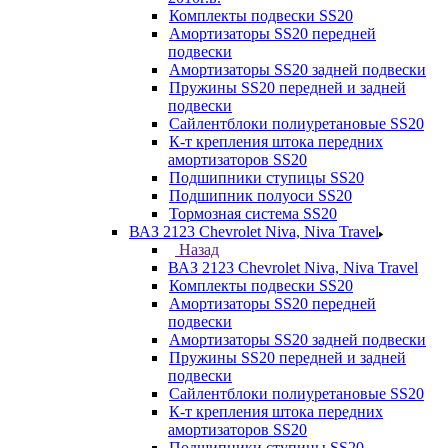
Комплекты подвески SS20
Амортизаторы SS20 передней
подвески
Амортизаторы SS20 задней подвески
Пружины SS20 передней и задней
подвески
Сайлентблоки полиуретановые SS20
К-т крепления штока передних
амортизаторов SS20
Подшипники ступицы SS20
Подшипник полуоси SS20
Тормозная система SS20
ВАЗ 2123 Chevrolet Niva, Niva Travel
Назад
ВАЗ 2123 Chevrolet Niva, Niva Travel
Комплекты подвески SS20
Амортизаторы SS20 передней
подвески
Амортизаторы SS20 задней подвески
Пружины SS20 передней и задней
подвески
Сайлентблоки полиуретановые SS20
К-т крепления штока передних
амортизаторов SS20
Подшипники ступицы SS20