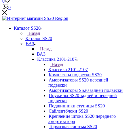
0
0
Каталог SS20
Назад
Каталог SS20
ВАЗ
Назад
ВАЗ
Классика 2101-2107
Назад
Классика 2101-2107
Комплекты подвески SS20
Амортизаторы SS20 передней
подвески
Амортизаторы SS20 задней подвески
Пружины SS20 задней и передней
подвески
Подшипники ступицы SS20
Сайлентблоки SS20
Крепление штока SS20 переднего
амортизатора
Тормозная система SS20