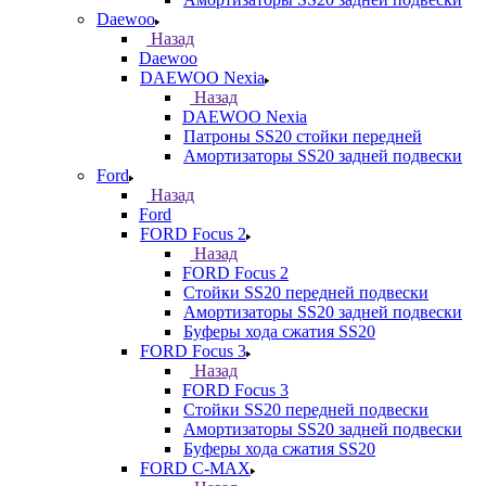
Daewoo
Назад
Daewoo
DAEWOO Nexia
Назад
DAEWOO Nexia
Патроны SS20 стойки передней
Амортизаторы SS20 задней подвески
Ford
Назад
Ford
FORD Focus 2
Назад
FORD Focus 2
Стойки SS20 передней подвески
Амортизаторы SS20 задней подвески
Буферы хода сжатия SS20
FORD Focus 3
Назад
FORD Focus 3
Стойки SS20 передней подвески
Амортизаторы SS20 задней подвески
Буферы хода сжатия SS20
FORD С-MAX