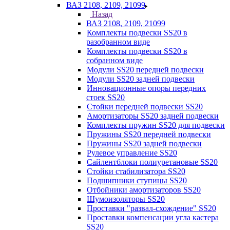
ВАЗ 2108, 2109, 21099
Назад
ВАЗ 2108, 2109, 21099
Комплекты подвески SS20 в
разобранном виде
Комплекты подвески SS20 в
собранном виде
Модули SS20 передней подвески
Модули SS20 задней подвески
Инновационные опоры передних
стоек SS20
Стойки передней подвески SS20
Амортизаторы SS20 задней подвески
Комплекты пружин SS20 для подвески
Пружины SS20 передней подвески
Пружины SS20 задней подвески
Рулевое управление SS20
Сайлентблоки полиуретановые SS20
Стойки стабилизатора SS20
Подшипники ступицы SS20
Отбойники амортизаторов SS20
Шумоизоляторы SS20
Проставки "развал-схождение" SS20
Проставки компенсации угла кастера
SS20