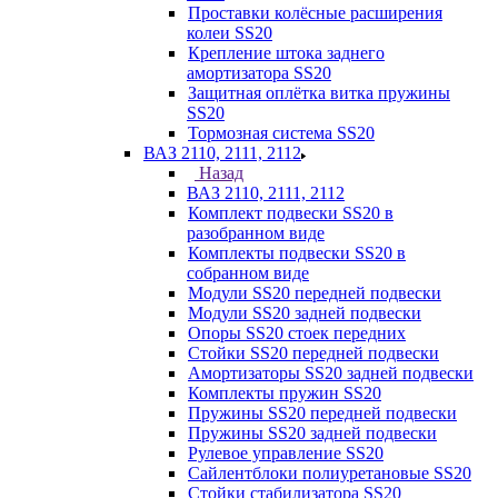
Проставки колёсные расширения
колеи SS20
Крепление штока заднего
амортизатора SS20
Защитная оплётка витка пружины
SS20
Тормозная система SS20
ВАЗ 2110, 2111, 2112
Назад
ВАЗ 2110, 2111, 2112
Комплект подвески SS20 в
разобранном виде
Комплекты подвески SS20 в
собранном виде
Модули SS20 передней подвески
Модули SS20 задней подвески
Опоры SS20 стоек передних
Стойки SS20 передней подвески
Амортизаторы SS20 задней подвески
Комплекты пружин SS20
Пружины SS20 передней подвески
Пружины SS20 задней подвески
Рулевое управление SS20
Сайлентблоки полиуретановые SS20
Стойки стабилизатора SS20