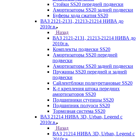
Стойки SS20 передней подвески
Амортизаторы SS20 задней подвески
Буферы хода сжатия SS20
ВАЗ 2121-2131, 21213-21214 НИВА до
2010г.в.
Назад
ВАЗ 2121-2131, 21213-21214 НИВА до
2010г.в.
Комплекты подвески SS20
Амортизаторы SS20 передней
подвески
Амортизаторы SS20 задней подвески
Пружины SS20 передней и задней
подвески
Сайлентблоки полиуретановые SS20
К-т крепления штока передних
амортизаторов SS20
Подшипники ступицы SS20
Подшипник полуоси SS20
Тормозная система SS20
ВАЗ 21214 НИВА 3D, Urban, Legend c
2010г.в.
Назад
ВАЗ 21214 НИВА 3D, Urban, Legend c
2010г.в.