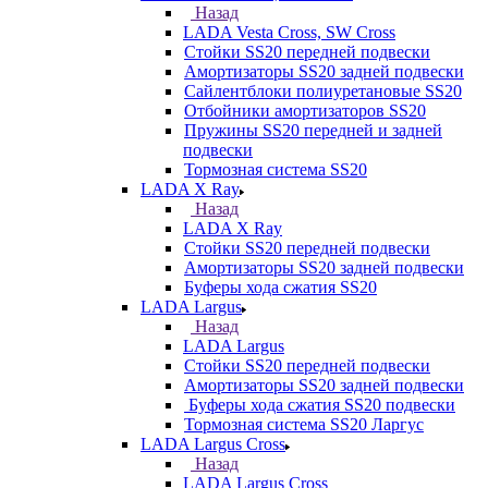
Назад
LADA Vesta Cross, SW Cross
Стойки SS20 передней подвески
Амортизаторы SS20 задней подвески
Сайлентблоки полиуретановые SS20
Отбойники амортизаторов SS20
Пружины SS20 передней и задней
подвески
Тормозная система SS20
LADA X Ray
Назад
LADA X Ray
Стойки SS20 передней подвески
Амортизаторы SS20 задней подвески
Буферы хода сжатия SS20
LADA Largus
Назад
LADA Largus
Стойки SS20 передней подвески
Амортизаторы SS20 задней подвески
Буферы хода сжатия SS20 подвески
Тормозная система SS20 Ларгус
LADA Largus Cross
Назад
LADA Largus Cross