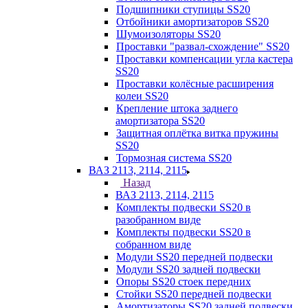
Подшипники ступицы SS20
Отбойники амортизаторов SS20
Шумоизоляторы SS20
Проставки "развал-схождение" SS20
Проставки компенсации угла кастера
SS20
Проставки колёсные расширения
колеи SS20
Крепление штока заднего
амортизатора SS20
Защитная оплётка витка пружины
SS20
Тормозная система SS20
ВАЗ 2113, 2114, 2115
Назад
ВАЗ 2113, 2114, 2115
Комплекты подвески SS20 в
разобранном виде
Комплекты подвески SS20 в
собранном виде
Модули SS20 передней подвески
Модули SS20 задней подвески
Опоры SS20 стоек передних
Стойки SS20 передней подвески
Амортизаторы SS20 задней подвески