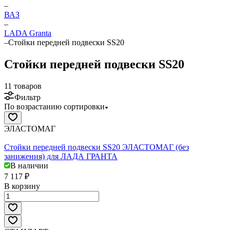
–
ВАЗ
–
LADA Granta
–
Стойки передней подвески SS20
Стойки передней подвески SS20
11 товаров
Фильтр
По возрастанию сортировки
ЭЛАСТОМАГ
Стойки передней подвески SS20 ЭЛАСТОМАГ (без
занижения) для ЛАДА ГРАНТА
В наличии
7 117 ₽
В корзину