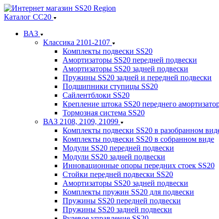
Каталог СС20
ВАЗ
Классика 2101-2107
Комплекты подвески SS20
Амортизаторы SS20 передней подвески
Амортизаторы SS20 задней подвески
Пружины SS20 задней и передней подвески
Подшипники ступицы SS20
Сайлентблоки SS20
Крепление штока SS20 переднего амортизато
Тормозная система SS20
ВАЗ 2108, 2109, 21099
Комплекты подвески SS20 в разобранном вид
Комплекты подвески SS20 в собранном виде
Модули SS20 передней подвески
Модули SS20 задней подвески
Инновационные опоры передних стоек SS20
Стойки передней подвески SS20
Амортизаторы SS20 задней подвески
Комплекты пружин SS20 для подвески
Пружины SS20 передней подвески
Пружины SS20 задней подвески
Рулевое управление SS20