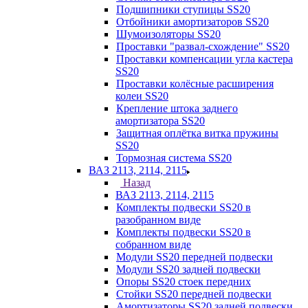
Подшипники ступицы SS20
Отбойники амортизаторов SS20
Шумоизоляторы SS20
Проставки "развал-схождение" SS20
Проставки компенсации угла кастера
SS20
Проставки колёсные расширения
колеи SS20
Крепление штока заднего
амортизатора SS20
Защитная оплётка витка пружины
SS20
Тормозная система SS20
ВАЗ 2113, 2114, 2115
Назад
ВАЗ 2113, 2114, 2115
Комплекты подвески SS20 в
разобранном виде
Комплекты подвески SS20 в
собранном виде
Модули SS20 передней подвески
Модули SS20 задней подвески
Опоры SS20 стоек передних
Стойки SS20 передней подвески
Амортизаторы SS20 задней подвески