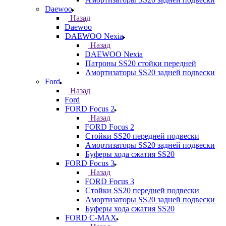
Daewoo
Назад
Daewoo
DAEWOO Nexia
Назад
DAEWOO Nexia
Патроны SS20 стойки передней
Амортизаторы SS20 задней подвески
Ford
Назад
Ford
FORD Focus 2
Назад
FORD Focus 2
Стойки SS20 передней подвески
Амортизаторы SS20 задней подвески
Буферы хода сжатия SS20
FORD Focus 3
Назад
FORD Focus 3
Стойки SS20 передней подвески
Амортизаторы SS20 задней подвески
Буферы хода сжатия SS20
FORD С-MAX