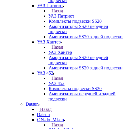
подвески
УАЗ Патриот
Назад
УАЗ Патриот
Комплекты подвески SS20
Амортизаторы SS20 передней
подвески
Амортизаторы SS20 задней подвески
УАЗ Хантер
Назад
УАЗ Хантер
Амортизаторы SS20 передней
подвески
Амортизаторы SS20 задней подвески
УАЗ 452
Назад
УАЗ 452
Комплекты подвески SS20
Амортизаторы передней и задней
подвески
Datsun
Назад
Datsun
ON-do, MI-do
Назад