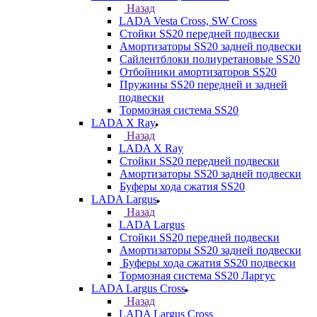
Назад
LADA Vesta Cross, SW Cross
Стойки SS20 передней подвески
Амортизаторы SS20 задней подвески
Сайлентблоки полиуретановые SS20
Отбойники амортизаторов SS20
Пружины SS20 передней и задней
подвески
Тормозная система SS20
LADA X Ray
Назад
LADA X Ray
Стойки SS20 передней подвески
Амортизаторы SS20 задней подвески
Буферы хода сжатия SS20
LADA Largus
Назад
LADA Largus
Стойки SS20 передней подвески
Амортизаторы SS20 задней подвески
Буферы хода сжатия SS20 подвески
Тормозная система SS20 Ларгус
LADA Largus Cross
Назад
LADA Largus Cross