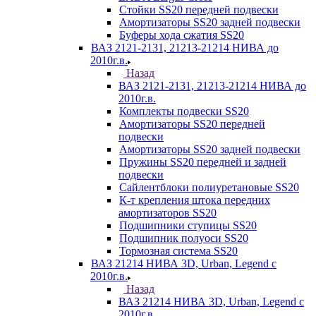
Стойки SS20 передней подвески
Амортизаторы SS20 задней подвески
Буферы хода сжатия SS20
ВАЗ 2121-2131, 21213-21214 НИВА до
2010г.в.
Назад
ВАЗ 2121-2131, 21213-21214 НИВА до
2010г.в.
Комплекты подвески SS20
Амортизаторы SS20 передней
подвески
Амортизаторы SS20 задней подвески
Пружины SS20 передней и задней
подвески
Сайлентблоки полиуретановые SS20
К-т крепления штока передних
амортизаторов SS20
Подшипники ступицы SS20
Подшипник полуоси SS20
Тормозная система SS20
ВАЗ 21214 НИВА 3D, Urban, Legend c
2010г.в.
Назад
ВАЗ 21214 НИВА 3D, Urban, Legend c
2010г.в.