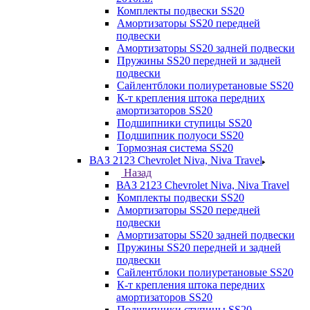
Комплекты подвески SS20
Амортизаторы SS20 передней
подвески
Амортизаторы SS20 задней подвески
Пружины SS20 передней и задней
подвески
Сайлентблоки полиуретановые SS20
К-т крепления штока передних
амортизаторов SS20
Подшипники ступицы SS20
Подшипник полуоси SS20
Тормозная система SS20
ВАЗ 2123 Chevrolet Niva, Niva Travel
Назад
ВАЗ 2123 Chevrolet Niva, Niva Travel
Комплекты подвески SS20
Амортизаторы SS20 передней
подвески
Амортизаторы SS20 задней подвески
Пружины SS20 передней и задней
подвески
Сайлентблоки полиуретановые SS20
К-т крепления штока передних
амортизаторов SS20
Подшипники ступицы SS20