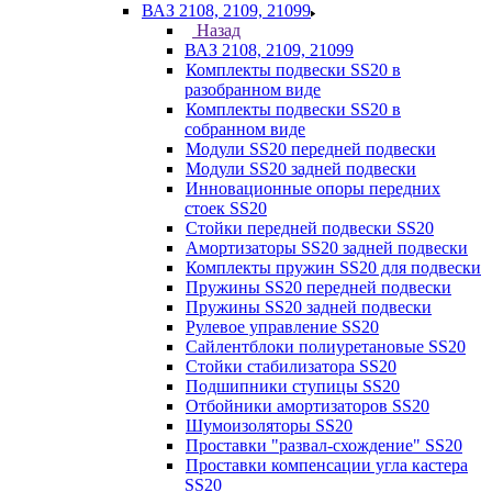
ВАЗ 2108, 2109, 21099
Назад
ВАЗ 2108, 2109, 21099
Комплекты подвески SS20 в
разобранном виде
Комплекты подвески SS20 в
собранном виде
Модули SS20 передней подвески
Модули SS20 задней подвески
Инновационные опоры передних
стоек SS20
Стойки передней подвески SS20
Амортизаторы SS20 задней подвески
Комплекты пружин SS20 для подвески
Пружины SS20 передней подвески
Пружины SS20 задней подвески
Рулевое управление SS20
Сайлентблоки полиуретановые SS20
Стойки стабилизатора SS20
Подшипники ступицы SS20
Отбойники амортизаторов SS20
Шумоизоляторы SS20
Проставки "развал-схождение" SS20
Проставки компенсации угла кастера
SS20