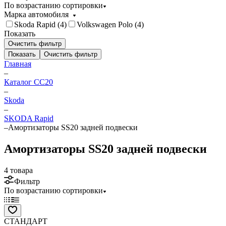
По возрастанию сортировки
Марка автомобиля
Skoda Rapid (
4
)
Volkswagen Polo (
4
)
Показать
Очистить фильтр
Показать
Очистить фильтр
Главная
–
Каталог CC20
–
Skoda
–
SKODA Rapid
–
Амортизаторы SS20 задней подвески
Амортизаторы SS20 задней подвески
4 товара
Фильтр
По возрастанию сортировки
СТАНДАРТ