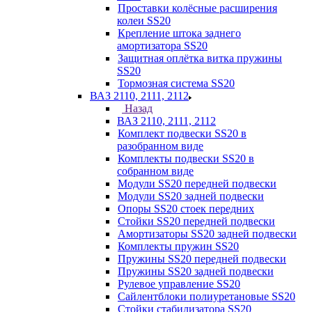
Проставки колёсные расширения
колеи SS20
Крепление штока заднего
амортизатора SS20
Защитная оплётка витка пружины
SS20
Тормозная система SS20
ВАЗ 2110, 2111, 2112
Назад
ВАЗ 2110, 2111, 2112
Комплект подвески SS20 в
разобранном виде
Комплекты подвески SS20 в
собранном виде
Модули SS20 передней подвески
Модули SS20 задней подвески
Опоры SS20 стоек передних
Стойки SS20 передней подвески
Амортизаторы SS20 задней подвески
Комплекты пружин SS20
Пружины SS20 передней подвески
Пружины SS20 задней подвески
Рулевое управление SS20
Сайлентблоки полиуретановые SS20
Стойки стабилизатора SS20