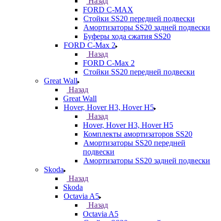
Назад
FORD С-MAX
Стойки SS20 передней подвески
Амортизаторы SS20 задней подвески
Буферы хода сжатия SS20
FORD C-Max 2
Назад
FORD C-Max 2
Стойки SS20 передней подвески
Great Wall
Назад
Great Wall
Hover, Hover H3, Hover H5
Назад
Hover, Hover H3, Hover H5
Комплекты амортизаторов SS20
Амортизаторы SS20 передней
подвески
Амортизаторы SS20 задней подвески
Skoda
Назад
Skoda
Octavia A5
Назад
Octavia A5