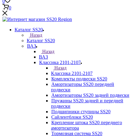
0
0
Каталог SS20
Назад
Каталог SS20
ВАЗ
Назад
ВАЗ
Классика 2101-2107
Назад
Классика 2101-2107
Комплекты подвески SS20
Амортизаторы SS20 передней
подвески
Амортизаторы SS20 задней подвески
Пружины SS20 задней и передней
подвески
Подшипники ступицы SS20
Сайлентблоки SS20
Крепление штока SS20 переднего
амортизатора
Тормозная система SS20