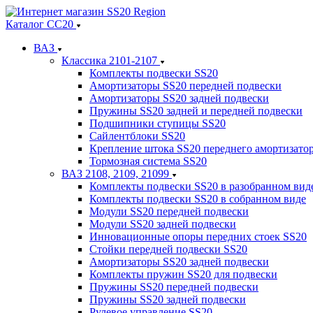
Каталог СС20
ВАЗ
Классика 2101-2107
Комплекты подвески SS20
Амортизаторы SS20 передней подвески
Амортизаторы SS20 задней подвески
Пружины SS20 задней и передней подвески
Подшипники ступицы SS20
Сайлентблоки SS20
Крепление штока SS20 переднего амортизато
Тормозная система SS20
ВАЗ 2108, 2109, 21099
Комплекты подвески SS20 в разобранном вид
Комплекты подвески SS20 в собранном виде
Модули SS20 передней подвески
Модули SS20 задней подвески
Инновационные опоры передних стоек SS20
Стойки передней подвески SS20
Амортизаторы SS20 задней подвески
Комплекты пружин SS20 для подвески
Пружины SS20 передней подвески
Пружины SS20 задней подвески
Рулевое управление SS20