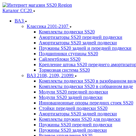
Каталог СС20
ВАЗ
Классика 2101-2107
Комплекты подвески SS20
Амортизаторы SS20 передней подвески
Амортизаторы SS20 задней подвески
Пружины SS20 задней и передней подвески
Подшипники ступицы SS20
Сайлентблоки SS20
Крепление штока SS20 переднего амортизато
Тормозная система SS20
ВАЗ 2108, 2109, 21099
Комплекты подвески SS20 в разобранном вид
Комплекты подвески SS20 в собранном виде
Модули SS20 передней подвески
Модули SS20 задней подвески
Инновационные опоры передних стоек SS20
Стойки передней подвески SS20
Амортизаторы SS20 задней подвески
Комплекты пружин SS20 для подвески
Пружины SS20 передней подвески
Пружины SS20 задней подвески
Рулевое управление SS20