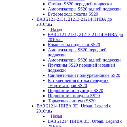
Стойки SS20 передней подвески
Амортизаторы SS20 задней подвески
Буферы хода сжатия SS20
ВАЗ 2121-2131, 21213-21214 НИВА до
2010г.в.
Назад
ВАЗ 2121-2131, 21213-21214 НИВА до
2010г.в.
Комплекты подвески SS20
Амортизаторы SS20 передней
подвески
Амортизаторы SS20 задней подвески
Пружины SS20 передней и задней
подвески
Сайлентблоки полиуретановые SS20
К-т крепления штока передних
амортизаторов SS20
Подшипники ступицы SS20
Подшипник полуоси SS20
Тормозная система SS20
ВАЗ 21214 НИВА 3D, Urban, Legend c
2010г.в.
Назад
ВАЗ 21214 НИВА 3D, Urban, Legend c
2010г.в.