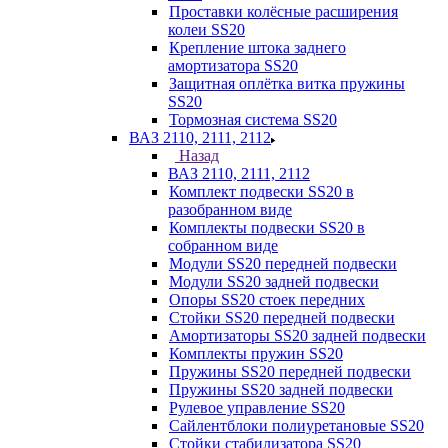
Проставки колёсные расширения
колеи SS20
Крепление штока заднего
амортизатора SS20
Защитная оплётка витка пружины
SS20
Тормозная система SS20
ВАЗ 2110, 2111, 2112
Назад
ВАЗ 2110, 2111, 2112
Комплект подвески SS20 в
разобранном виде
Комплекты подвески SS20 в
собранном виде
Модули SS20 передней подвески
Модули SS20 задней подвески
Опоры SS20 стоек передних
Стойки SS20 передней подвески
Амортизаторы SS20 задней подвески
Комплекты пружин SS20
Пружины SS20 передней подвески
Пружины SS20 задней подвески
Рулевое управление SS20
Сайлентблоки полиуретановые SS20
Стойки стабилизатора SS20