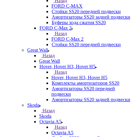
Назад
FORD С-MAX
Стойки SS20 передней подвески
Амортизаторы SS20 задней подвески
Буферы хода сжатия SS20
FORD C-Max 2
Назад
FORD C-Max 2
Стойки SS20 передней подвески
Great Wall
Назад
Great Wall
Hover, Hover H3, Hover H5
Назад
Hover, Hover H3, Hover H5
Комплекты амортизаторов SS20
Амортизаторы SS20 передней
подвески
Амортизаторы SS20 задней подвески
Skoda
Назад
Skoda
Octavia A5
Назад
Octavia A5