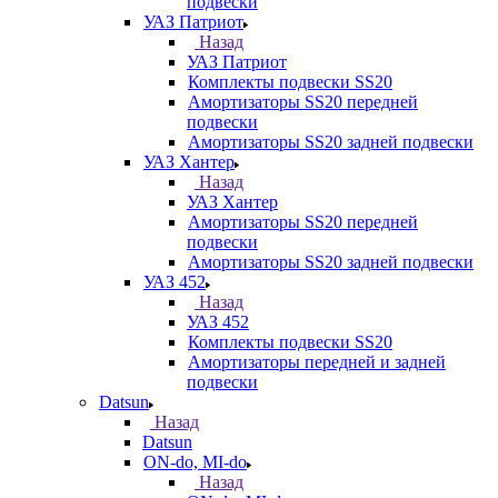
подвески
УАЗ Патриот
Назад
УАЗ Патриот
Комплекты подвески SS20
Амортизаторы SS20 передней
подвески
Амортизаторы SS20 задней подвески
УАЗ Хантер
Назад
УАЗ Хантер
Амортизаторы SS20 передней
подвески
Амортизаторы SS20 задней подвески
УАЗ 452
Назад
УАЗ 452
Комплекты подвески SS20
Амортизаторы передней и задней
подвески
Datsun
Назад
Datsun
ON-do, MI-do
Назад