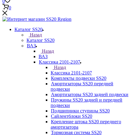
0
0
Каталог SS20
Назад
Каталог SS20
ВАЗ
Назад
ВАЗ
Классика 2101-2107
Назад
Классика 2101-2107
Комплекты подвески SS20
Амортизаторы SS20 передней
подвески
Амортизаторы SS20 задней подвески
Пружины SS20 задней и передней
подвески
Подшипники ступицы SS20
Сайлентблоки SS20
Крепление штока SS20 переднего
амортизатора
Тормозная система SS20