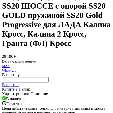
SS20 ШОССЕ c опорой SS20
GOLD пружиной SS20 Gold
Progressive для ЛАДА Калина
Кросс, Калина 2 Кросс,
Гранта (ФЛ) Кросс
28 196 ₽
Цена указана за комплект
MAX
WhatsApp
В корзину
В корзине
Купить в 1 клик
Характеристики
Описание
В наличии
Гарантия
Цена действительна только для интернет-магазина и может
отличаться от цен в розничных магазинах