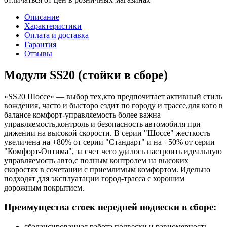
Описание
Характеристики
Оплата и доставка
Гарантия
Отзывы
Модули SS20 (стойки в сборе)
«SS20 Шоссе» — выбор тех,кто предпочитает активный стиль
вождения, часто и бысторо ездит по городу и трассе,для кого в
балансе комфорт-управляемость более важна
управляемость,контроль и безопасность автомобиля при
дижении на высокой скорости. В серии "Шоссе" жесткость
увеличена на +80% от серии "Стандарт" и на +50% от серии
"Комфорт-Оптима", за счет чего удалось настроить идеальную
управляемость авто,с полным контролем на высоких
скоростях в сочетании с приемлимым комфортом. Идельно
подходят для эксплуатации город-трасса с хорошим
дорожным покрытием.
Преимущества стоек передней подвески в сборе:
сбалансированная работа подвески и равномерность