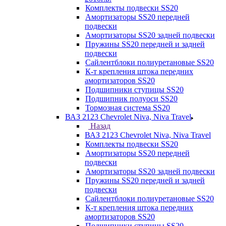
Комплекты подвески SS20
Амортизаторы SS20 передней
подвески
Амортизаторы SS20 задней подвески
Пружины SS20 передней и задней
подвески
Сайлентблоки полиуретановые SS20
К-т крепления штока передних
амортизаторов SS20
Подшипники ступицы SS20
Подшипник полуоси SS20
Тормозная система SS20
ВАЗ 2123 Chevrolet Niva, Niva Travel
Назад
ВАЗ 2123 Chevrolet Niva, Niva Travel
Комплекты подвески SS20
Амортизаторы SS20 передней
подвески
Амортизаторы SS20 задней подвески
Пружины SS20 передней и задней
подвески
Сайлентблоки полиуретановые SS20
К-т крепления штока передних
амортизаторов SS20
Подшипники ступицы SS20