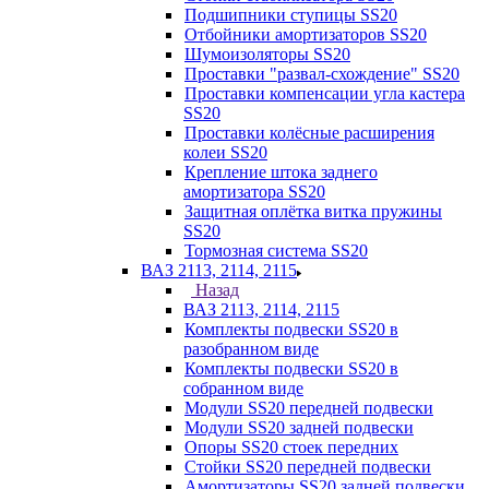
Подшипники ступицы SS20
Отбойники амортизаторов SS20
Шумоизоляторы SS20
Проставки "развал-схождение" SS20
Проставки компенсации угла кастера
SS20
Проставки колёсные расширения
колеи SS20
Крепление штока заднего
амортизатора SS20
Защитная оплётка витка пружины
SS20
Тормозная система SS20
ВАЗ 2113, 2114, 2115
Назад
ВАЗ 2113, 2114, 2115
Комплекты подвески SS20 в
разобранном виде
Комплекты подвески SS20 в
собранном виде
Модули SS20 передней подвески
Модули SS20 задней подвески
Опоры SS20 стоек передних
Стойки SS20 передней подвески
Амортизаторы SS20 задней подвески