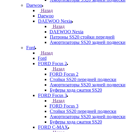
Daewoo
Назад
Daewoo
DAEWOO Nexia
Назад
DAEWOO Nexia
Патроны SS20 стойки передней
Амортизаторы SS20 задней подвески
Ford
Назад
Ford
FORD Focus 2
Назад
FORD Focus 2
Стойки SS20 передней подвески
Амортизаторы SS20 задней подвески
Буферы хода сжатия SS20
FORD Focus 3
Назад
FORD Focus 3
Стойки SS20 передней подвески
Амортизаторы SS20 задней подвески
Буферы хода сжатия SS20
FORD С-MAX