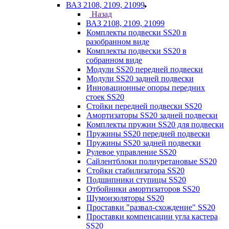
ВАЗ 2108, 2109, 21099
Назад
ВАЗ 2108, 2109, 21099
Комплекты подвески SS20 в
разобранном виде
Комплекты подвески SS20 в
собранном виде
Модули SS20 передней подвески
Модули SS20 задней подвески
Инновационные опоры передних
стоек SS20
Стойки передней подвески SS20
Амортизаторы SS20 задней подвески
Комплекты пружин SS20 для подвески
Пружины SS20 передней подвески
Пружины SS20 задней подвески
Рулевое управление SS20
Сайлентблоки полиуретановые SS20
Стойки стабилизатора SS20
Подшипники ступицы SS20
Отбойники амортизаторов SS20
Шумоизоляторы SS20
Проставки "развал-схождение" SS20
Проставки компенсации угла кастера
SS20