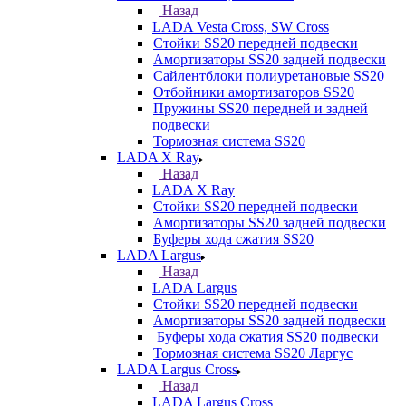
Назад
LADA Vesta Cross, SW Cross
Стойки SS20 передней подвески
Амортизаторы SS20 задней подвески
Сайлентблоки полиуретановые SS20
Отбойники амортизаторов SS20
Пружины SS20 передней и задней
подвески
Тормозная система SS20
LADA X Ray
Назад
LADA X Ray
Стойки SS20 передней подвески
Амортизаторы SS20 задней подвески
Буферы хода сжатия SS20
LADA Largus
Назад
LADA Largus
Стойки SS20 передней подвески
Амортизаторы SS20 задней подвески
Буферы хода сжатия SS20 подвески
Тормозная система SS20 Ларгус
LADA Largus Cross
Назад
LADA Largus Cross