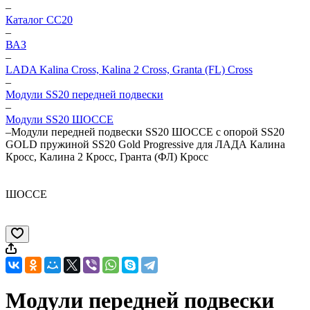
–
Каталог CC20
–
ВАЗ
–
LADA Kalina Cross, Kalina 2 Cross, Granta (FL) Cross
–
Модули SS20 передней подвески
–
Модули SS20 ШОССЕ
–
Модули передней подвески SS20 ШОССЕ c опорой SS20
GOLD пружиной SS20 Gold Progressive для ЛАДА Калина
Кросс, Калина 2 Кросс, Гранта (ФЛ) Кросс
ШОССЕ
Модули передней подвески