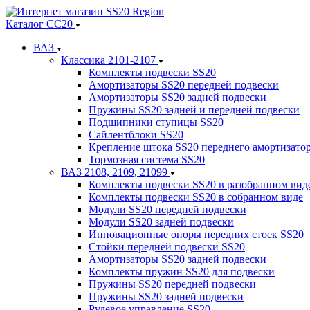
Каталог СС20
ВАЗ
Классика 2101-2107
Комплекты подвески SS20
Амортизаторы SS20 передней подвески
Амортизаторы SS20 задней подвески
Пружины SS20 задней и передней подвески
Подшипники ступицы SS20
Сайлентблоки SS20
Крепление штока SS20 переднего амортизато
Тормозная система SS20
ВАЗ 2108, 2109, 21099
Комплекты подвески SS20 в разобранном вид
Комплекты подвески SS20 в собранном виде
Модули SS20 передней подвески
Модули SS20 задней подвески
Инновационные опоры передних стоек SS20
Стойки передней подвески SS20
Амортизаторы SS20 задней подвески
Комплекты пружин SS20 для подвески
Пружины SS20 передней подвески
Пружины SS20 задней подвески
Рулевое управление SS20