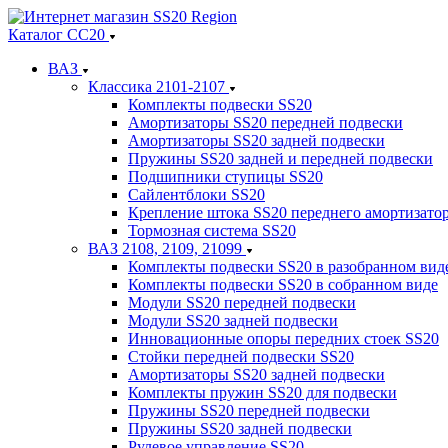
Каталог СС20
ВАЗ
Классика 2101-2107
Комплекты подвески SS20
Амортизаторы SS20 передней подвески
Амортизаторы SS20 задней подвески
Пружины SS20 задней и передней подвески
Подшипники ступицы SS20
Сайлентблоки SS20
Крепление штока SS20 переднего амортизато
Тормозная система SS20
ВАЗ 2108, 2109, 21099
Комплекты подвески SS20 в разобранном вид
Комплекты подвески SS20 в собранном виде
Модули SS20 передней подвески
Модули SS20 задней подвески
Инновационные опоры передних стоек SS20
Стойки передней подвески SS20
Амортизаторы SS20 задней подвески
Комплекты пружин SS20 для подвески
Пружины SS20 передней подвески
Пружины SS20 задней подвески
Рулевое управление SS20