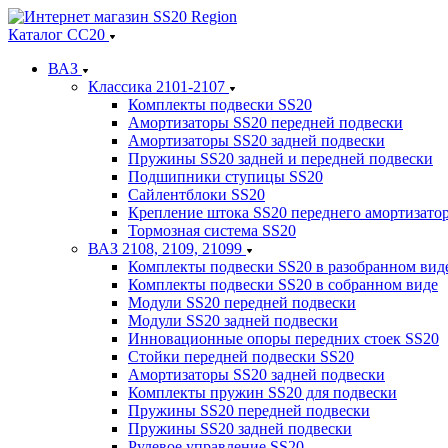
Каталог СС20
ВАЗ
Классика 2101-2107
Комплекты подвески SS20
Амортизаторы SS20 передней подвески
Амортизаторы SS20 задней подвески
Пружины SS20 задней и передней подвески
Подшипники ступицы SS20
Сайлентблоки SS20
Крепление штока SS20 переднего амортизато
Тормозная система SS20
ВАЗ 2108, 2109, 21099
Комплекты подвески SS20 в разобранном вид
Комплекты подвески SS20 в собранном виде
Модули SS20 передней подвески
Модули SS20 задней подвески
Инновационные опоры передних стоек SS20
Стойки передней подвески SS20
Амортизаторы SS20 задней подвески
Комплекты пружин SS20 для подвески
Пружины SS20 передней подвески
Пружины SS20 задней подвески
Рулевое управление SS20