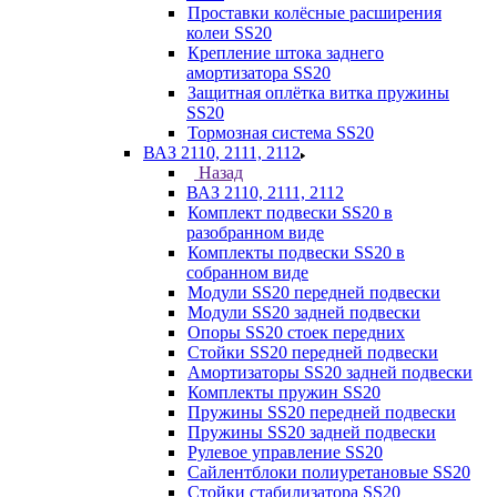
Проставки колёсные расширения
колеи SS20
Крепление штока заднего
амортизатора SS20
Защитная оплётка витка пружины
SS20
Тормозная система SS20
ВАЗ 2110, 2111, 2112
Назад
ВАЗ 2110, 2111, 2112
Комплект подвески SS20 в
разобранном виде
Комплекты подвески SS20 в
собранном виде
Модули SS20 передней подвески
Модули SS20 задней подвески
Опоры SS20 стоек передних
Стойки SS20 передней подвески
Амортизаторы SS20 задней подвески
Комплекты пружин SS20
Пружины SS20 передней подвески
Пружины SS20 задней подвески
Рулевое управление SS20
Сайлентблоки полиуретановые SS20
Стойки стабилизатора SS20