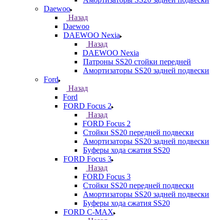
Daewoo
Назад
Daewoo
DAEWOO Nexia
Назад
DAEWOO Nexia
Патроны SS20 стойки передней
Амортизаторы SS20 задней подвески
Ford
Назад
Ford
FORD Focus 2
Назад
FORD Focus 2
Стойки SS20 передней подвески
Амортизаторы SS20 задней подвески
Буферы хода сжатия SS20
FORD Focus 3
Назад
FORD Focus 3
Стойки SS20 передней подвески
Амортизаторы SS20 задней подвески
Буферы хода сжатия SS20
FORD С-MAX