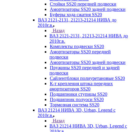
Стойки SS20 передней подвески
Амортизаторы SS20 задней подвески
Буферы хода сжатия SS20
ВАЗ 2121-2131, 21213-21214 НИВА до
2010г.в.
Назад
ВАЗ 2121-2131, 21213-21214 НИВА до
2010г.в.
Комплекты подвески SS20
Амортизаторы SS20 передней
подвески
Амортизаторы SS20 задней подвески
Пружины SS20 передней и задней
подвески
Сайлентблоки полиуретановые SS20
К-т крепления штока передних
амортизаторов SS20
Подшипники ступицы SS20
Подшипник полуоси SS20
Тормозная система SS20
ВАЗ 21214 НИВА 3D, Urban, Legend c
2010г.в.
Назад
ВАЗ 21214 НИВА 3D, Urban, Legend c
2010г.в.