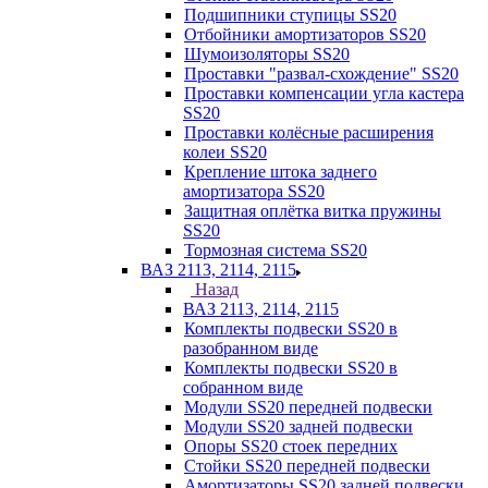
Подшипники ступицы SS20
Отбойники амортизаторов SS20
Шумоизоляторы SS20
Проставки "развал-схождение" SS20
Проставки компенсации угла кастера
SS20
Проставки колёсные расширения
колеи SS20
Крепление штока заднего
амортизатора SS20
Защитная оплётка витка пружины
SS20
Тормозная система SS20
ВАЗ 2113, 2114, 2115
Назад
ВАЗ 2113, 2114, 2115
Комплекты подвески SS20 в
разобранном виде
Комплекты подвески SS20 в
собранном виде
Модули SS20 передней подвески
Модули SS20 задней подвески
Опоры SS20 стоек передних
Стойки SS20 передней подвески
Амортизаторы SS20 задней подвески