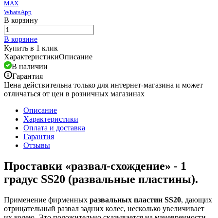
MAX
WhatsApp
В корзину
В корзине
Купить в 1 клик
Характеристики
Описание
В наличии
Гарантия
Цена действительна только для интернет-магазина и может
отличаться от цен в розничных магазинах
Описание
Характеристики
Оплата и доставка
Гарантия
Отзывы
Проставки «развал-схождение» - 1
градус SS20 (развальные пластины).
Применение фирменных
развальных пластин SS20
, дающих
отрицательный развал задних колес, несколько увеличивает
их колею. Это положительно сказывается на маневренности.