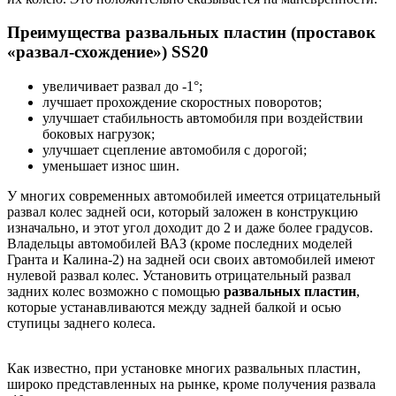
Преимущества развальных пластин (проставок
«развал-схождение») SS20
увеличивает развал до -1°;
лучшает прохождение скоростных поворотов;
улучшает стабильность автомобиля при воздействии
боковых нагрузок;
улучшает сцепление автомобиля с дорогой;
уменьшает износ шин.
У многих современных автомобилей имеется отрицательный
развал колес задней оси, который заложен в конструкцию
изначально, и этот угол доходит до 2 и даже более градусов.
Владельцы автомобилей ВАЗ (кроме последних моделей
Гранта и Калина-2) на задней оси своих автомобилей имеют
нулевой развал колес. Установить отрицательный развал
задних колес возможно с помощью
развальных пластин
,
которые устанавливаются между задней балкой и осью
ступицы заднего колеса.
Как известно, при установке многих развальных пластин,
широко представленных на рынке, кроме получения развала