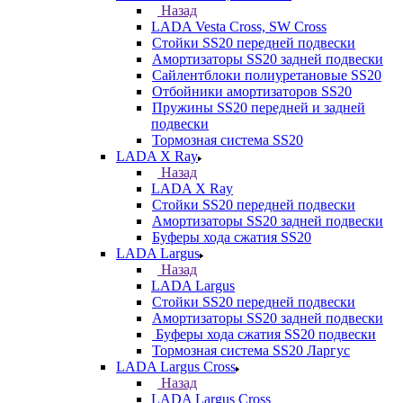
Назад
LADA Vesta Cross, SW Cross
Стойки SS20 передней подвески
Амортизаторы SS20 задней подвески
Сайлентблоки полиуретановые SS20
Отбойники амортизаторов SS20
Пружины SS20 передней и задней
подвески
Тормозная система SS20
LADA X Ray
Назад
LADA X Ray
Стойки SS20 передней подвески
Амортизаторы SS20 задней подвески
Буферы хода сжатия SS20
LADA Largus
Назад
LADA Largus
Стойки SS20 передней подвески
Амортизаторы SS20 задней подвески
Буферы хода сжатия SS20 подвески
Тормозная система SS20 Ларгус
LADA Largus Cross
Назад
LADA Largus Cross