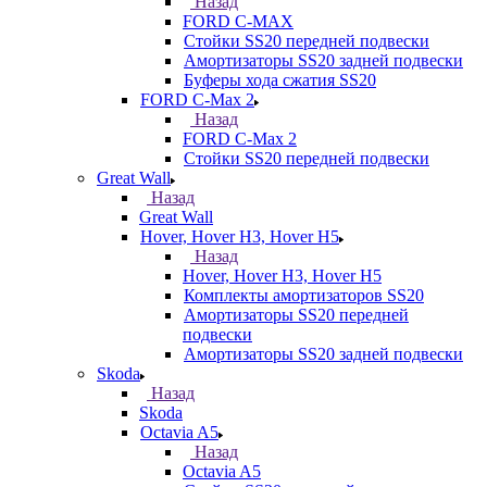
Назад
FORD С-MAX
Стойки SS20 передней подвески
Амортизаторы SS20 задней подвески
Буферы хода сжатия SS20
FORD C-Max 2
Назад
FORD C-Max 2
Стойки SS20 передней подвески
Great Wall
Назад
Great Wall
Hover, Hover H3, Hover H5
Назад
Hover, Hover H3, Hover H5
Комплекты амортизаторов SS20
Амортизаторы SS20 передней
подвески
Амортизаторы SS20 задней подвески
Skoda
Назад
Skoda
Octavia A5
Назад
Octavia A5