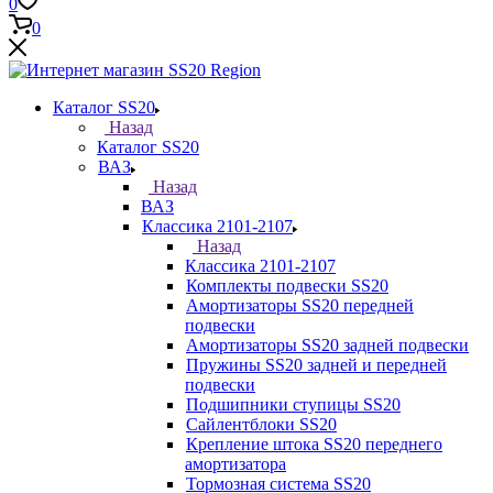
0
0
Каталог SS20
Назад
Каталог SS20
ВАЗ
Назад
ВАЗ
Классика 2101-2107
Назад
Классика 2101-2107
Комплекты подвески SS20
Амортизаторы SS20 передней
подвески
Амортизаторы SS20 задней подвески
Пружины SS20 задней и передней
подвески
Подшипники ступицы SS20
Сайлентблоки SS20
Крепление штока SS20 переднего
амортизатора
Тормозная система SS20