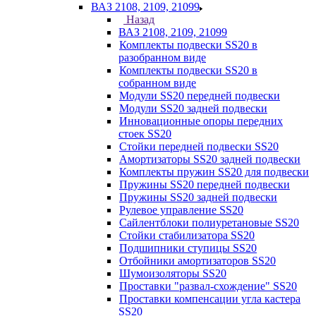
ВАЗ 2108, 2109, 21099
Назад
ВАЗ 2108, 2109, 21099
Комплекты подвески SS20 в
разобранном виде
Комплекты подвески SS20 в
собранном виде
Модули SS20 передней подвески
Модули SS20 задней подвески
Инновационные опоры передних
стоек SS20
Стойки передней подвески SS20
Амортизаторы SS20 задней подвески
Комплекты пружин SS20 для подвески
Пружины SS20 передней подвески
Пружины SS20 задней подвески
Рулевое управление SS20
Сайлентблоки полиуретановые SS20
Стойки стабилизатора SS20
Подшипники ступицы SS20
Отбойники амортизаторов SS20
Шумоизоляторы SS20
Проставки "развал-схождение" SS20
Проставки компенсации угла кастера
SS20