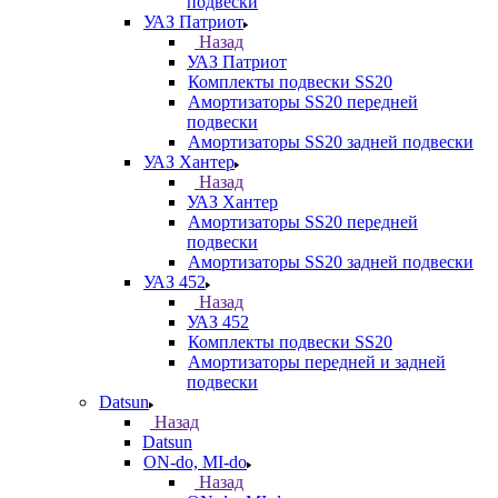
подвески
УАЗ Патриот
Назад
УАЗ Патриот
Комплекты подвески SS20
Амортизаторы SS20 передней
подвески
Амортизаторы SS20 задней подвески
УАЗ Хантер
Назад
УАЗ Хантер
Амортизаторы SS20 передней
подвески
Амортизаторы SS20 задней подвески
УАЗ 452
Назад
УАЗ 452
Комплекты подвески SS20
Амортизаторы передней и задней
подвески
Datsun
Назад
Datsun
ON-do, MI-do
Назад