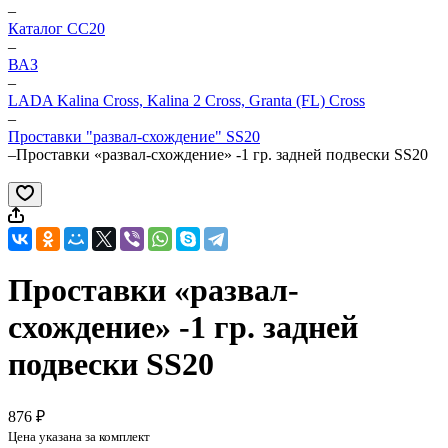
–
Каталог CC20
–
ВАЗ
–
LADA Kalina Cross, Kalina 2 Cross, Granta (FL) Cross
–
Проставки "развал-схождение" SS20
–
Проставки «развал-схождение» -1 гр. задней подвески SS20
Проставки «развал-
схождение» -1 гр. задней
подвески SS20
876 ₽
Цена указана за комплект