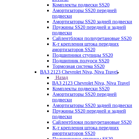
Комплекты подвески SS20
Амортизаторы SS20 передней
подвески
Амортизаторы SS20 задней подвески
Пружины SS20 передней и задней
подвески
Сайлентблоки полиуретановые SS20
К-т крепления штока передних
амортизаторов SS20
Подшипники ступицы SS20
Подшипник полуоси SS20
Тормозная система SS20
ВАЗ 2123 Chevrolet Niva, Niva Travel
Назад
ВАЗ 2123 Chevrolet Niva, Niva Travel
Комплекты подвески SS20
Амортизаторы SS20 передней
подвески
Амортизаторы SS20 задней подвески
Пружины SS20 передней и задней
подвески
Сайлентблоки полиуретановые SS20
К-т крепления штока передних
амортизаторов SS20
Подшипники ступицы SS20