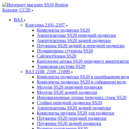
Каталог СС20
ВАЗ
Классика 2101-2107
Комплекты подвески SS20
Амортизаторы SS20 передней подвески
Амортизаторы SS20 задней подвески
Пружины SS20 задней и передней подвески
Подшипники ступицы SS20
Сайлентблоки SS20
Крепление штока SS20 переднего амортизато
Тормозная система SS20
ВАЗ 2108, 2109, 21099
Комплекты подвески SS20 в разобранном вид
Комплекты подвески SS20 в собранном виде
Модули SS20 передней подвески
Модули SS20 задней подвески
Инновационные опоры передних стоек SS20
Стойки передней подвески SS20
Амортизаторы SS20 задней подвески
Комплекты пружин SS20 для подвески
Пружины SS20 передней подвески
Пружины SS20 задней подвески
Рулевое управление SS20