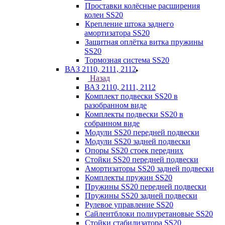
Проставки колёсные расширения
колеи SS20
Крепление штока заднего
амортизатора SS20
Защитная оплётка витка пружины
SS20
Тормозная система SS20
ВАЗ 2110, 2111, 2112
Назад
ВАЗ 2110, 2111, 2112
Комплект подвески SS20 в
разобранном виде
Комплекты подвески SS20 в
собранном виде
Модули SS20 передней подвески
Модули SS20 задней подвески
Опоры SS20 стоек передних
Стойки SS20 передней подвески
Амортизаторы SS20 задней подвески
Комплекты пружин SS20
Пружины SS20 передней подвески
Пружины SS20 задней подвески
Рулевое управление SS20
Сайлентблоки полиуретановые SS20
Стойки стабилизатора SS20