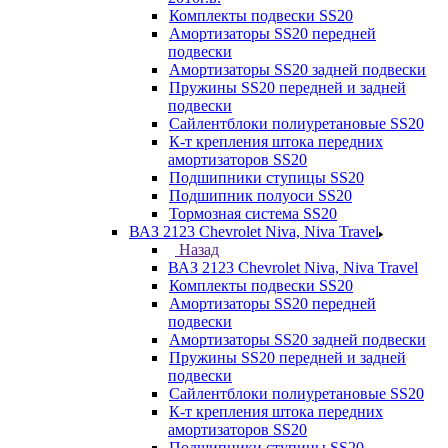
Комплекты подвески SS20
Амортизаторы SS20 передней
подвески
Амортизаторы SS20 задней подвески
Пружины SS20 передней и задней
подвески
Сайлентблоки полиуретановые SS20
К-т крепления штока передних
амортизаторов SS20
Подшипники ступицы SS20
Подшипник полуоси SS20
Тормозная система SS20
ВАЗ 2123 Chevrolet Niva, Niva Travel
Назад
ВАЗ 2123 Chevrolet Niva, Niva Travel
Комплекты подвески SS20
Амортизаторы SS20 передней
подвески
Амортизаторы SS20 задней подвески
Пружины SS20 передней и задней
подвески
Сайлентблоки полиуретановые SS20
К-т крепления штока передних
амортизаторов SS20
Подшипники ступицы SS20