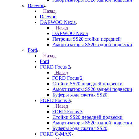
Daewoo
Назад
Daewoo
DAEWOO Nexia
Назад
DAEWOO Nexia
Патроны SS20 стойки передней
Амортизаторы SS20 задней подвески
Ford
Назад
Ford
FORD Focus 2
Назад
FORD Focus 2
Стойки SS20 передней подвески
Амортизаторы SS20 задней подвески
Буферы хода сжатия SS20
FORD Focus 3
Назад
FORD Focus 3
Стойки SS20 передней подвески
Амортизаторы SS20 задней подвески
Буферы хода сжатия SS20
FORD С-MAX