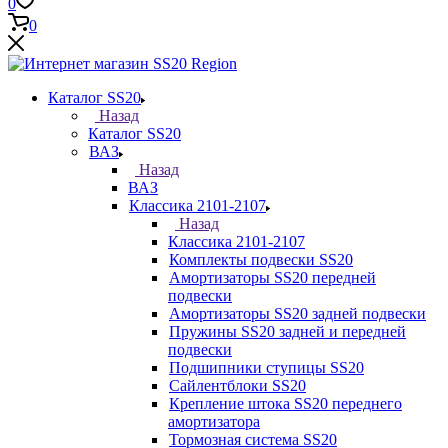
0
0
Каталог SS20
Назад
Каталог SS20
ВАЗ
Назад
ВАЗ
Классика 2101-2107
Назад
Классика 2101-2107
Комплекты подвески SS20
Амортизаторы SS20 передней
подвески
Амортизаторы SS20 задней подвески
Пружины SS20 задней и передней
подвески
Подшипники ступицы SS20
Сайлентблоки SS20
Крепление штока SS20 переднего
амортизатора
Тормозная система SS20