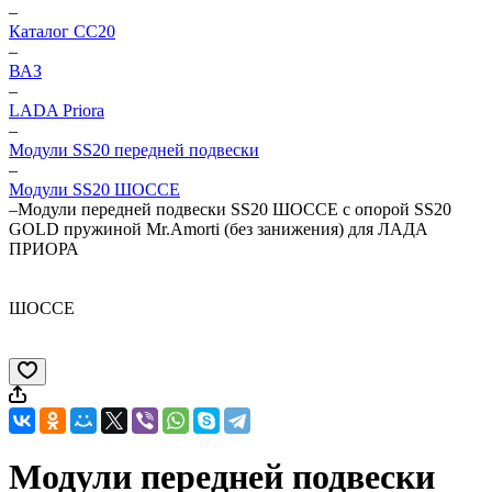
–
Каталог CC20
–
ВАЗ
–
LADA Priora
–
Модули SS20 передней подвески
–
Модули SS20 ШОССЕ
–
Модули передней подвески SS20 ШОССЕ c опорой SS20
GOLD пружиной Mr.Amorti (без занижения) для ЛАДА
ПРИОРА
ШОССЕ
Модули передней подвески