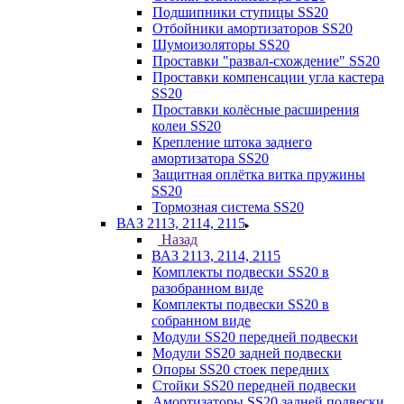
Подшипники ступицы SS20
Отбойники амортизаторов SS20
Шумоизоляторы SS20
Проставки "развал-схождение" SS20
Проставки компенсации угла кастера
SS20
Проставки колёсные расширения
колеи SS20
Крепление штока заднего
амортизатора SS20
Защитная оплётка витка пружины
SS20
Тормозная система SS20
ВАЗ 2113, 2114, 2115
Назад
ВАЗ 2113, 2114, 2115
Комплекты подвески SS20 в
разобранном виде
Комплекты подвески SS20 в
собранном виде
Модули SS20 передней подвески
Модули SS20 задней подвески
Опоры SS20 стоек передних
Стойки SS20 передней подвески
Амортизаторы SS20 задней подвески