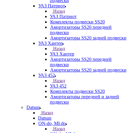
подвески
УАЗ Патриот
Назад
УАЗ Патриот
Комплекты подвески SS20
Амортизаторы SS20 передней
подвески
Амортизаторы SS20 задней подвески
УАЗ Хантер
Назад
УАЗ Хантер
Амортизаторы SS20 передней
подвески
Амортизаторы SS20 задней подвески
УАЗ 452
Назад
УАЗ 452
Комплекты подвески SS20
Амортизаторы передней и задней
подвески
Datsun
Назад
Datsun
ON-do, MI-do
Назад