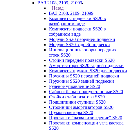
ВАЗ 2108, 2109, 21099
Назад
ВАЗ 2108, 2109, 21099
Комплекты подвески SS20 в
разобранном виде
Комплекты подвески SS20 в
собранном виде
Модули SS20 передней подвески
Модули SS20 задней подвески
Инновационные опоры передних
стоек SS20
Стойки передней подвески SS20
Амортизаторы SS20 задней подвески
Комплекты пружин SS20 для подвески
Пружины SS20 передней подвески
Пружины SS20 задней подвески
Рулевое управление SS20
Сайлентблоки полиуретановые SS20
Стойки стабилизатора SS20
Подшипники ступицы SS20
Отбойники амортизаторов SS20
Шумоизоляторы SS20
Проставки "развал-схождение" SS20
Проставки компенсации угла кастера
SS20