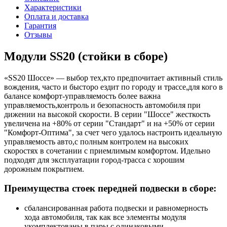
Характеристики
Оплата и доставка
Гарантия
Отзывы
Модули SS20 (стойки в сборе)
«SS20 Шоссе» — выбор тех,кто предпочитает активный стиль
вождения, часто и бысторо ездит по городу и трассе,для кого в
балансе комфорт-управляемость более важна
управляемость,контроль и безопасность автомобиля при
дижении на высокой скорости. В серии "Шоссе" жесткость
увеличена на +80% от серии "Стандарт" и на +50% от серии
"Комфорт-Оптима", за счет чего удалось настроить идеальную
управляемость авто,с полным контролем на высоких
скоростях в сочетании с приемлимым комфортом. Идельно
подходят для эксплуатации город-трасса с хорошим
дорожным покрытием.
Преимущества стоек передней подвески в сборе:
сбалансированная работа подвески и равномерность
хода автомобиля, так как все элементы модуля
укомплектованы в пары с одинаковыми