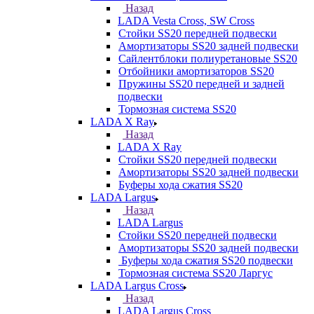
Назад
LADA Vesta Cross, SW Cross
Стойки SS20 передней подвески
Амортизаторы SS20 задней подвески
Сайлентблоки полиуретановые SS20
Отбойники амортизаторов SS20
Пружины SS20 передней и задней
подвески
Тормозная система SS20
LADA X Ray
Назад
LADA X Ray
Стойки SS20 передней подвески
Амортизаторы SS20 задней подвески
Буферы хода сжатия SS20
LADA Largus
Назад
LADA Largus
Стойки SS20 передней подвески
Амортизаторы SS20 задней подвески
Буферы хода сжатия SS20 подвески
Тормозная система SS20 Ларгус
LADA Largus Cross
Назад
LADA Largus Cross