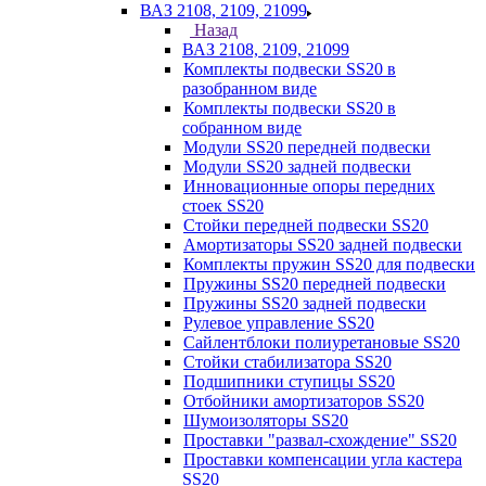
ВАЗ 2108, 2109, 21099
Назад
ВАЗ 2108, 2109, 21099
Комплекты подвески SS20 в
разобранном виде
Комплекты подвески SS20 в
собранном виде
Модули SS20 передней подвески
Модули SS20 задней подвески
Инновационные опоры передних
стоек SS20
Стойки передней подвески SS20
Амортизаторы SS20 задней подвески
Комплекты пружин SS20 для подвески
Пружины SS20 передней подвески
Пружины SS20 задней подвески
Рулевое управление SS20
Сайлентблоки полиуретановые SS20
Стойки стабилизатора SS20
Подшипники ступицы SS20
Отбойники амортизаторов SS20
Шумоизоляторы SS20
Проставки "развал-схождение" SS20
Проставки компенсации угла кастера
SS20