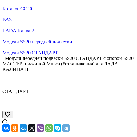
–
Каталог CC20
–
ВАЗ
–
LADA Kalina 2
–
Модули SS20 передней подвески
–
Модули SS20 СТАНДАРТ
–
Модули передней подвески SS20 СТАНДАРТ c опорой SS20
МАСТЕР пружиной Mubea (без занижения) для ЛАДА
КАЛИНА II
СТАНДАРТ