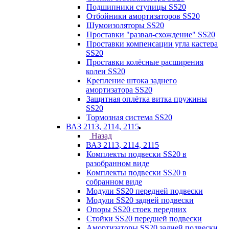
Подшипники ступицы SS20
Отбойники амортизаторов SS20
Шумоизоляторы SS20
Проставки "развал-схождение" SS20
Проставки компенсации угла кастера
SS20
Проставки колёсные расширения
колеи SS20
Крепление штока заднего
амортизатора SS20
Защитная оплётка витка пружины
SS20
Тормозная система SS20
ВАЗ 2113, 2114, 2115
Назад
ВАЗ 2113, 2114, 2115
Комплекты подвески SS20 в
разобранном виде
Комплекты подвески SS20 в
собранном виде
Модули SS20 передней подвески
Модули SS20 задней подвески
Опоры SS20 стоек передних
Стойки SS20 передней подвески
Амортизаторы SS20 задней подвески