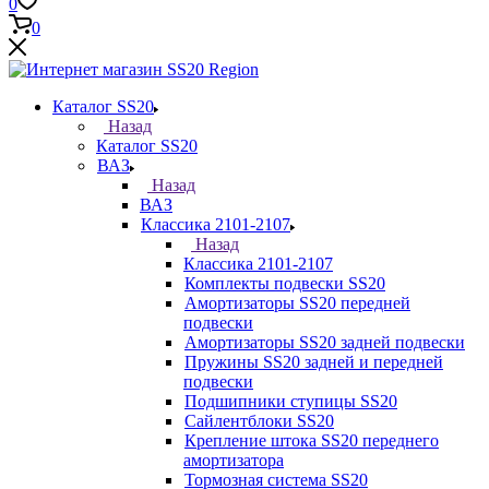
0
0
Каталог SS20
Назад
Каталог SS20
ВАЗ
Назад
ВАЗ
Классика 2101-2107
Назад
Классика 2101-2107
Комплекты подвески SS20
Амортизаторы SS20 передней
подвески
Амортизаторы SS20 задней подвески
Пружины SS20 задней и передней
подвески
Подшипники ступицы SS20
Сайлентблоки SS20
Крепление штока SS20 переднего
амортизатора
Тормозная система SS20