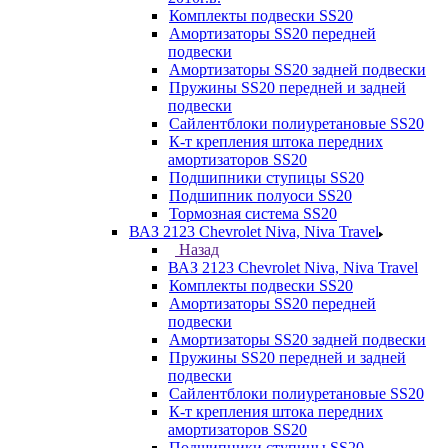
Комплекты подвески SS20
Амортизаторы SS20 передней
подвески
Амортизаторы SS20 задней подвески
Пружины SS20 передней и задней
подвески
Сайлентблоки полиуретановые SS20
К-т крепления штока передних
амортизаторов SS20
Подшипники ступицы SS20
Подшипник полуоси SS20
Тормозная система SS20
ВАЗ 2123 Chevrolet Niva, Niva Travel
Назад
ВАЗ 2123 Chevrolet Niva, Niva Travel
Комплекты подвески SS20
Амортизаторы SS20 передней
подвески
Амортизаторы SS20 задней подвески
Пружины SS20 передней и задней
подвески
Сайлентблоки полиуретановые SS20
К-т крепления штока передних
амортизаторов SS20
Подшипники ступицы SS20