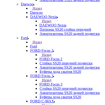
Daewoo
Назад
Daewoo
DAEWOO Nexia
Назад
DAEWOO Nexia
Патроны SS20 стойки передней
Амортизаторы SS20 задней подвески
Ford
Назад
Ford
FORD Focus 2
Назад
FORD Focus 2
Стойки SS20 передней подвески
Амортизаторы SS20 задней подвески
Буферы хода сжатия SS20
FORD Focus 3
Назад
FORD Focus 3
Стойки SS20 передней подвески
Амортизаторы SS20 задней подвески
Буферы хода сжатия SS20
FORD С-MAX