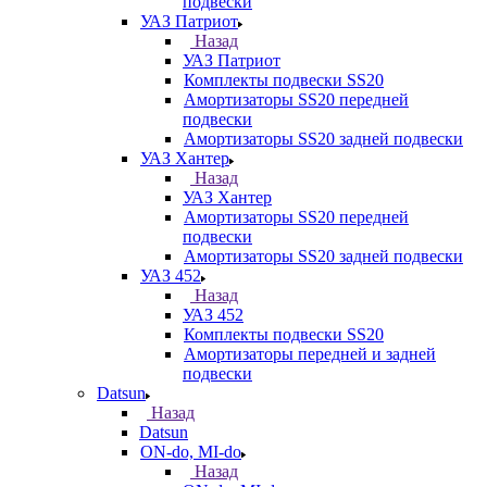
подвески
УАЗ Патриот
Назад
УАЗ Патриот
Комплекты подвески SS20
Амортизаторы SS20 передней
подвески
Амортизаторы SS20 задней подвески
УАЗ Хантер
Назад
УАЗ Хантер
Амортизаторы SS20 передней
подвески
Амортизаторы SS20 задней подвески
УАЗ 452
Назад
УАЗ 452
Комплекты подвески SS20
Амортизаторы передней и задней
подвески
Datsun
Назад
Datsun
ON-do, MI-do
Назад