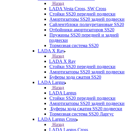
Назад
LADA Vesta Cross, SW Cross
Стойки SS20 передней подвески
Амортизаторы SS20 задней подвески
Сайлентблоки полиуретановые SS20
Отбойники амортизаторов SS20
Пружины SS20 передней и задней
подвески
Тормозная система SS20
LADA X Ray
Назад
LADA X Ray
Стойки SS20 передней подвески
Амортизаторы SS20 задней подвески
Буферы хода сжатия SS20
LADA Largus
Назад
LADA Largus
Стойки SS20 передней подвески
Амортизаторы SS20 задней подвески
Буферы хода сжатия SS20 подвески
Тормозная система SS20 Ларгус
LADA Largus Cross
Назад
LADA Largus Cross