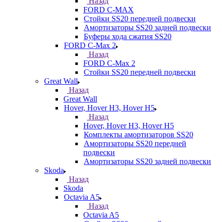
Назад
FORD С-MAX
Стойки SS20 передней подвески
Амортизаторы SS20 задней подвески
Буферы хода сжатия SS20
FORD C-Max 2
Назад
FORD C-Max 2
Стойки SS20 передней подвески
Great Wall
Назад
Great Wall
Hover, Hover H3, Hover H5
Назад
Hover, Hover H3, Hover H5
Комплекты амортизаторов SS20
Амортизаторы SS20 передней
подвески
Амортизаторы SS20 задней подвески
Skoda
Назад
Skoda
Octavia A5
Назад
Octavia A5