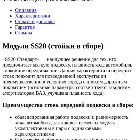
Описание
Характеристики
Оплата и доставка
Гарантия
Отзывы
Модули SS20 (стойки в сборе)
«SS20 Стандарт» — наилучшее решение для тех, кто
предпочитает мягкую подвеску, плавность хода автомобиля,
спокойное передвижение. Данная характеристика передних
стоек подходит для повседневной эксплуатации
преимущественно в условиях города с плохим дорожным
покрытием (основные параметры соответствуют заводским
амортизаторам ВАЗ, улучшена плавность хода).
Преимущества стоек передней подвески в сборе:
сбалансированная работа подвески и равномерность
хода автомобиля, так как все элементы модуля
укомплектованы в пары с одинаковыми
характеристиками;
быстрая беспроблемная установка сборных стоек на