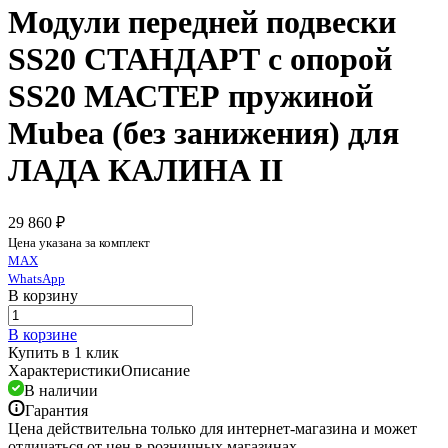
Модули передней подвески
SS20 СТАНДАРТ c опорой
SS20 МАСТЕР пружиной
Mubea (без занижения) для
ЛАДА КАЛИНА II
29 860 ₽
Цена указана за комплект
MAX
WhatsApp
В корзину
В корзине
Купить в 1 клик
Характеристики
Описание
В наличии
Гарантия
Цена действительна только для интернет-магазина и может
отличаться от цен в розничных магазинах