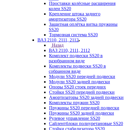
Проставки колёсные расширения
колеи SS20
Крепление штока заднего
амортизатора SS20
Защитная оплётка витка пружины
SS20
Тормозная система SS20
ВАЗ 2110, 2111, 2112
Назад
ВАЗ 2110, 2111, 2112
Комплект подвески SS20 в
разобранном виде
Комплекты подвески SS20 в
собранном виде
Модули SS20 передней подвески
Модули SS20 задней подвески
Опоры SS20 стоек передних
Стойки SS20 передней подвески
Амортизаторы SS20 задней подвески
Комплекты пружин SS20
Пружины SS20 передней подвески
Пружины SS20 задней подвески
Рулевое управление SS20
Сайлентблоки полиуретановые SS20
Стойки стабилизатора SS20