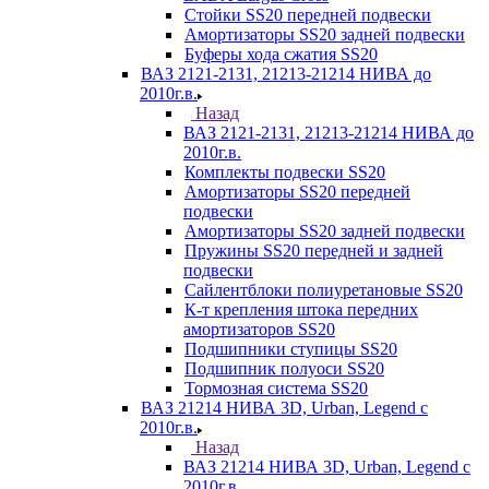
Стойки SS20 передней подвески
Амортизаторы SS20 задней подвески
Буферы хода сжатия SS20
ВАЗ 2121-2131, 21213-21214 НИВА до
2010г.в.
Назад
ВАЗ 2121-2131, 21213-21214 НИВА до
2010г.в.
Комплекты подвески SS20
Амортизаторы SS20 передней
подвески
Амортизаторы SS20 задней подвески
Пружины SS20 передней и задней
подвески
Сайлентблоки полиуретановые SS20
К-т крепления штока передних
амортизаторов SS20
Подшипники ступицы SS20
Подшипник полуоси SS20
Тормозная система SS20
ВАЗ 21214 НИВА 3D, Urban, Legend c
2010г.в.
Назад
ВАЗ 21214 НИВА 3D, Urban, Legend c
2010г.в.