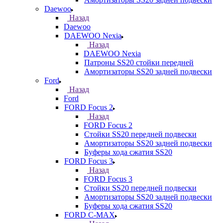
Daewoo
Назад
Daewoo
DAEWOO Nexia
Назад
DAEWOO Nexia
Патроны SS20 стойки передней
Амортизаторы SS20 задней подвески
Ford
Назад
Ford
FORD Focus 2
Назад
FORD Focus 2
Стойки SS20 передней подвески
Амортизаторы SS20 задней подвески
Буферы хода сжатия SS20
FORD Focus 3
Назад
FORD Focus 3
Стойки SS20 передней подвески
Амортизаторы SS20 задней подвески
Буферы хода сжатия SS20
FORD С-MAX