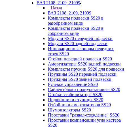
ВАЗ 2108, 2109, 21099
Назад
ВАЗ 2108, 2109, 21099
Комплекты подвески SS20 в
разобранном виде
Комплекты подвески SS20 в
собранном виде
Модули SS20 передней подвески
Модули SS20 задней подвески
Инновационные опоры передних
стоек SS20
Стойки передней подвески SS20
Амортизаторы SS20 задней подвески
Комплекты пружин SS20 для подвески
Пружины SS20 передней подвески
Пружины SS20 задней подвески
Рулевое управление SS20
Сайлентблоки полиуретановые SS20
Стойки стабилизатора SS20
Подшипники ступицы SS20
Отбойники амортизаторов SS20
Шумоизоляторы SS20
Проставки "развал-схождение" SS20
Проставки компенсации угла кастера
SS20