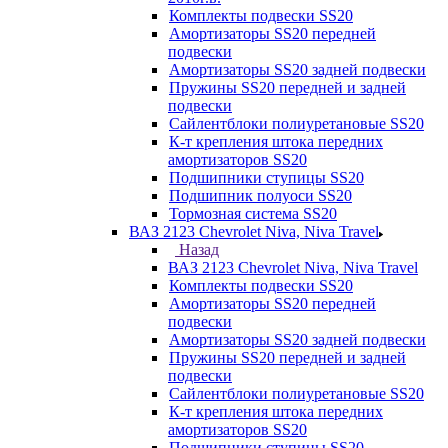
Комплекты подвески SS20
Амортизаторы SS20 передней
подвески
Амортизаторы SS20 задней подвески
Пружины SS20 передней и задней
подвески
Сайлентблоки полиуретановые SS20
К-т крепления штока передних
амортизаторов SS20
Подшипники ступицы SS20
Подшипник полуоси SS20
Тормозная система SS20
ВАЗ 2123 Chevrolet Niva, Niva Travel
Назад
ВАЗ 2123 Chevrolet Niva, Niva Travel
Комплекты подвески SS20
Амортизаторы SS20 передней
подвески
Амортизаторы SS20 задней подвески
Пружины SS20 передней и задней
подвески
Сайлентблоки полиуретановые SS20
К-т крепления штока передних
амортизаторов SS20
Подшипники ступицы SS20