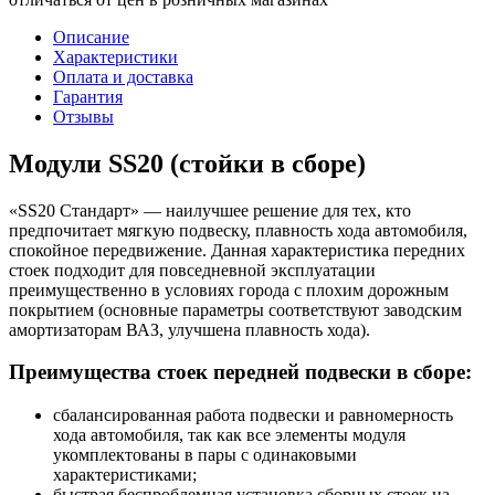
Описание
Характеристики
Оплата и доставка
Гарантия
Отзывы
Модули SS20 (стойки в сборе)
«SS20 Стандарт» — наилучшее решение для тех, кто
предпочитает мягкую подвеску, плавность хода автомобиля,
спокойное передвижение. Данная характеристика передних
стоек подходит для повседневной эксплуатации
преимущественно в условиях города с плохим дорожным
покрытием (основные параметры соответствуют заводским
амортизаторам ВАЗ, улучшена плавность хода).
Преимущества стоек передней подвески в сборе:
сбалансированная работа подвески и равномерность
хода автомобиля, так как все элементы модуля
укомплектованы в пары с одинаковыми
характеристиками;
быстрая беспроблемная установка сборных стоек на