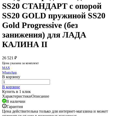
SS20 СТАНДАРТ c опорой
SS20 GOLD пружиной SS20
Gold Progressive (без
занижения) для ЛАДА
КАЛИНА II
26 521 ₽
Цена указана за комплект
MAX
WhatsApp
В корзину
В корзине
Купить в 1 клик
Характеристики
Описание
В наличии
Гарантия
Цена действительна только для интернет-магазина и может
отличаться от цен в розничных магазинах