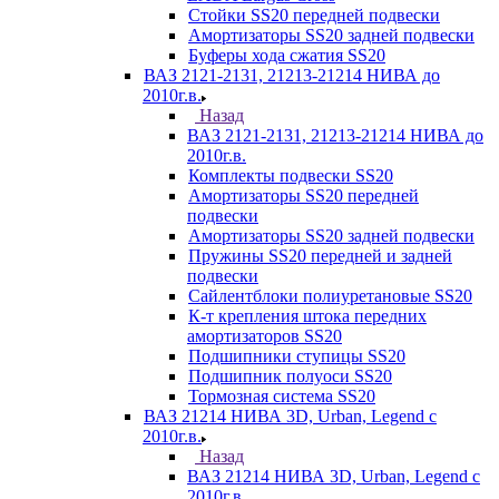
Стойки SS20 передней подвески
Амортизаторы SS20 задней подвески
Буферы хода сжатия SS20
ВАЗ 2121-2131, 21213-21214 НИВА до
2010г.в.
Назад
ВАЗ 2121-2131, 21213-21214 НИВА до
2010г.в.
Комплекты подвески SS20
Амортизаторы SS20 передней
подвески
Амортизаторы SS20 задней подвески
Пружины SS20 передней и задней
подвески
Сайлентблоки полиуретановые SS20
К-т крепления штока передних
амортизаторов SS20
Подшипники ступицы SS20
Подшипник полуоси SS20
Тормозная система SS20
ВАЗ 21214 НИВА 3D, Urban, Legend c
2010г.в.
Назад
ВАЗ 21214 НИВА 3D, Urban, Legend c
2010г.в.