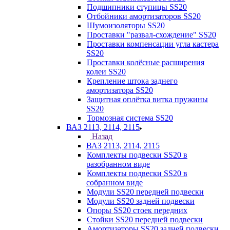
Подшипники ступицы SS20
Отбойники амортизаторов SS20
Шумоизоляторы SS20
Проставки "развал-схождение" SS20
Проставки компенсации угла кастера
SS20
Проставки колёсные расширения
колеи SS20
Крепление штока заднего
амортизатора SS20
Защитная оплётка витка пружины
SS20
Тормозная система SS20
ВАЗ 2113, 2114, 2115
Назад
ВАЗ 2113, 2114, 2115
Комплекты подвески SS20 в
разобранном виде
Комплекты подвески SS20 в
собранном виде
Модули SS20 передней подвески
Модули SS20 задней подвески
Опоры SS20 стоек передних
Стойки SS20 передней подвески
Амортизаторы SS20 задней подвески