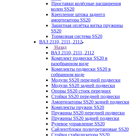
Проставки колёсные расширения
колеи SS20
Крепление штока заднего
амортизатора SS20
Защитная оплётка витка пружины
SS20
Тормозная система SS20
ВАЗ 2110, 2111, 2112
Назад
ВАЗ 2110, 2111, 2112
Комплект подвески SS20 в
разобранном виде
Комплекты подвески SS20 в
собранном виде
Модули SS20 передней подвески
Модули SS20 задней подвески
Опоры SS20 стоек передних
Стойки SS20 передней подвески
Амортизаторы SS20 задней подвески
Комплекты пружин SS20
Пружины SS20 передней подвески
Пружины SS20 задней подвески
Рулевое управление SS20
Сайлентблоки полиуретановые SS20
Стойки стабилизатора SS20