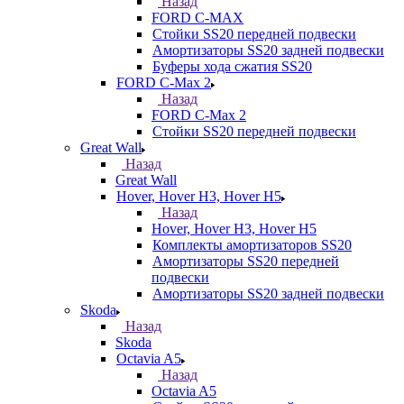
Назад
FORD С-MAX
Стойки SS20 передней подвески
Амортизаторы SS20 задней подвески
Буферы хода сжатия SS20
FORD C-Max 2
Назад
FORD C-Max 2
Стойки SS20 передней подвески
Great Wall
Назад
Great Wall
Hover, Hover H3, Hover H5
Назад
Hover, Hover H3, Hover H5
Комплекты амортизаторов SS20
Амортизаторы SS20 передней
подвески
Амортизаторы SS20 задней подвески
Skoda
Назад
Skoda
Octavia A5
Назад
Octavia A5