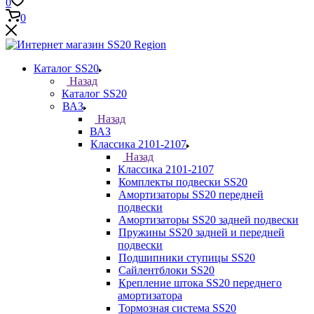
0
0
Каталог SS20
Назад
Каталог SS20
ВАЗ
Назад
ВАЗ
Классика 2101-2107
Назад
Классика 2101-2107
Комплекты подвески SS20
Амортизаторы SS20 передней
подвески
Амортизаторы SS20 задней подвески
Пружины SS20 задней и передней
подвески
Подшипники ступицы SS20
Сайлентблоки SS20
Крепление штока SS20 переднего
амортизатора
Тормозная система SS20