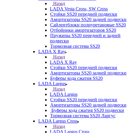
Назад
LADA Vesta Cross, SW Cross
Стойки SS20 передней подвески
Амортизаторы SS20 задней подвески
Сайлентблоки полиуретановые SS20
Отбойники амортизаторов SS20
Пружины SS20 передней и задней
подвески
Тормозная система SS20
LADA X Ray
Назад
LADA X Ray
Стойки SS20 передней подвески
Амортизаторы SS20 задней подвески
Буферы хода сжатия SS20
LADA Largus
Назад
LADA Largus
Стойки SS20 передней подвески
Амортизаторы SS20 задней подвески
Буферы хода сжатия SS20 подвески
Тормозная система SS20 Ларгус
LADA Largus Cross
Назад
LADA Largus Cross