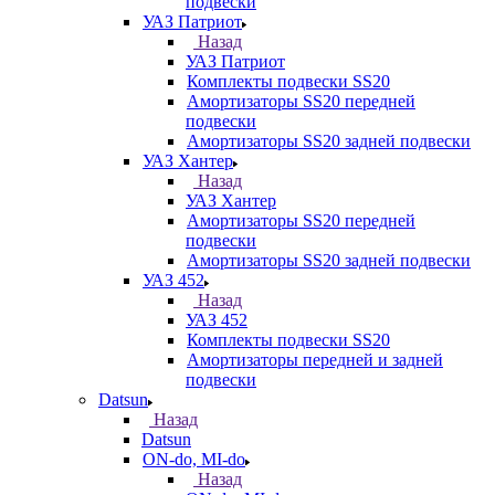
подвески
УАЗ Патриот
Назад
УАЗ Патриот
Комплекты подвески SS20
Амортизаторы SS20 передней
подвески
Амортизаторы SS20 задней подвески
УАЗ Хантер
Назад
УАЗ Хантер
Амортизаторы SS20 передней
подвески
Амортизаторы SS20 задней подвески
УАЗ 452
Назад
УАЗ 452
Комплекты подвески SS20
Амортизаторы передней и задней
подвески
Datsun
Назад
Datsun
ON-do, MI-do
Назад