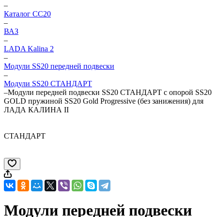
–
Каталог CC20
–
ВАЗ
–
LADA Kalina 2
–
Модули SS20 передней подвески
–
Модули SS20 СТАНДАРТ
–
Модули передней подвески SS20 СТАНДАРТ c опорой SS20
GOLD пружиной SS20 Gold Progressive (без занижения) для
ЛАДА КАЛИНА II
СТАНДАРТ
Модули передней подвески