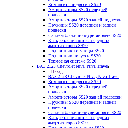
Комплекты подвески SS20
Амортизаторы SS20 передней
подвески
Амортизаторы SS20 задней подвески
Пружины SS20 передней и задней
подвески
Сайлентблоки полиуретановые SS20
К-т крепления штока передних
амортизаторов SS20
Подшипники ступицы SS20
Подшипник полуоси SS20
Тормозная система SS20
ВАЗ 2123 Chevrolet Niva, Niva Travel
Назад
ВАЗ 2123 Chevrolet Niva, Niva Travel
Комплекты подвески SS20
Амортизаторы SS20 передней
подвески
Амортизаторы SS20 задней подвески
Пружины SS20 передней и задней
подвески
Сайлентблоки полиуретановые SS20
К-т крепления штока передних
амортизаторов SS20
Подшипники ступицы SS20