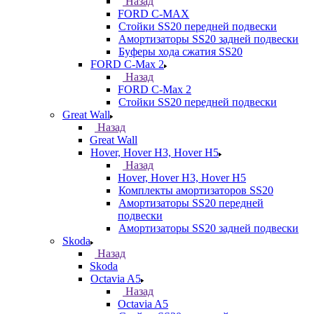
Назад
FORD С-MAX
Стойки SS20 передней подвески
Амортизаторы SS20 задней подвески
Буферы хода сжатия SS20
FORD C-Max 2
Назад
FORD C-Max 2
Стойки SS20 передней подвески
Great Wall
Назад
Great Wall
Hover, Hover H3, Hover H5
Назад
Hover, Hover H3, Hover H5
Комплекты амортизаторов SS20
Амортизаторы SS20 передней
подвески
Амортизаторы SS20 задней подвески
Skoda
Назад
Skoda
Octavia A5
Назад
Octavia A5