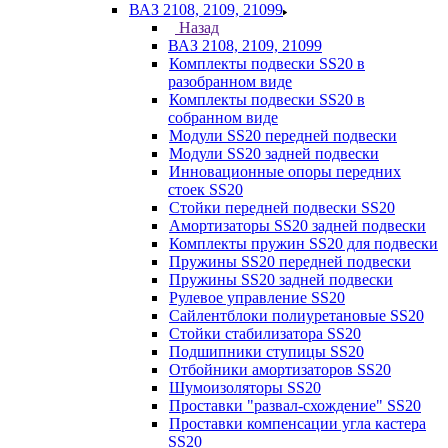
ВАЗ 2108, 2109, 21099
Назад
ВАЗ 2108, 2109, 21099
Комплекты подвески SS20 в
разобранном виде
Комплекты подвески SS20 в
собранном виде
Модули SS20 передней подвески
Модули SS20 задней подвески
Инновационные опоры передних
стоек SS20
Стойки передней подвески SS20
Амортизаторы SS20 задней подвески
Комплекты пружин SS20 для подвески
Пружины SS20 передней подвески
Пружины SS20 задней подвески
Рулевое управление SS20
Сайлентблоки полиуретановые SS20
Стойки стабилизатора SS20
Подшипники ступицы SS20
Отбойники амортизаторов SS20
Шумоизоляторы SS20
Проставки "развал-схождение" SS20
Проставки компенсации угла кастера
SS20