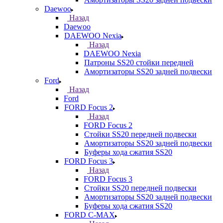
Daewoo
Назад
Daewoo
DAEWOO Nexia
Назад
DAEWOO Nexia
Патроны SS20 стойки передней
Амортизаторы SS20 задней подвески
Ford
Назад
Ford
FORD Focus 2
Назад
FORD Focus 2
Стойки SS20 передней подвески
Амортизаторы SS20 задней подвески
Буферы хода сжатия SS20
FORD Focus 3
Назад
FORD Focus 3
Стойки SS20 передней подвески
Амортизаторы SS20 задней подвески
Буферы хода сжатия SS20
FORD С-MAX