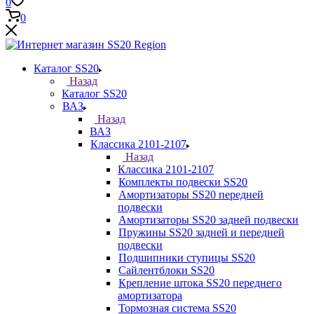
0
0
Каталог SS20
Назад
Каталог SS20
ВАЗ
Назад
ВАЗ
Классика 2101-2107
Назад
Классика 2101-2107
Комплекты подвески SS20
Амортизаторы SS20 передней
подвески
Амортизаторы SS20 задней подвески
Пружины SS20 задней и передней
подвески
Подшипники ступицы SS20
Сайлентблоки SS20
Крепление штока SS20 переднего
амортизатора
Тормозная система SS20