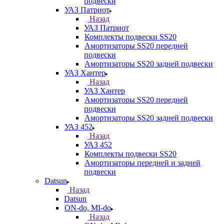
подвески
УАЗ Патриот
Назад
УАЗ Патриот
Комплекты подвески SS20
Амортизаторы SS20 передней
подвески
Амортизаторы SS20 задней подвески
УАЗ Хантер
Назад
УАЗ Хантер
Амортизаторы SS20 передней
подвески
Амортизаторы SS20 задней подвески
УАЗ 452
Назад
УАЗ 452
Комплекты подвески SS20
Амортизаторы передней и задней
подвески
Datsun
Назад
Datsun
ON-do, MI-do
Назад