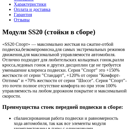
Характеристики
Оплата и доставка
Гарантия
Отзывы
Модули SS20 (стойки в сборе)
«SS20 Спорт» — максимально жесткая на сжатие-отбой
подвеска,безкомпромисна,для самых экстремальных режимов
движения,для максимальной управляемости автомобиля.
Отлично подходит для любительских кольцевых гонок,ралли
кросса,ледовых гонок и других дисциплин где не требуется
уменьшение клиренса подвески. Серия "Спорт" это +150%
жесткости от серии "Стандарт", +120% от серии "Комфорт-
Оптима" и +70% жесткости от серии "Шоссе". Серия "Спорт"-
это почти полное отсутствие комфорта но при этом 100%
управляемость на любом дорожном покрытие и максимальной
скорости.
Преимущества стоек передней подвески в сборе:
сбалансированная работа подвески и равномерность
хода автомобиля, так как все элементы модуля
укомплектованы в пары с одинаковыми