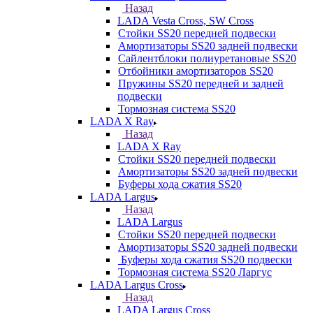
Назад
LADA Vesta Cross, SW Cross
Стойки SS20 передней подвески
Амортизаторы SS20 задней подвески
Сайлентблоки полиуретановые SS20
Отбойники амортизаторов SS20
Пружины SS20 передней и задней
подвески
Тормозная система SS20
LADA X Ray
Назад
LADA X Ray
Стойки SS20 передней подвески
Амортизаторы SS20 задней подвески
Буферы хода сжатия SS20
LADA Largus
Назад
LADA Largus
Стойки SS20 передней подвески
Амортизаторы SS20 задней подвески
Буферы хода сжатия SS20 подвески
Тормозная система SS20 Ларгус
LADA Largus Cross
Назад
LADA Largus Cross