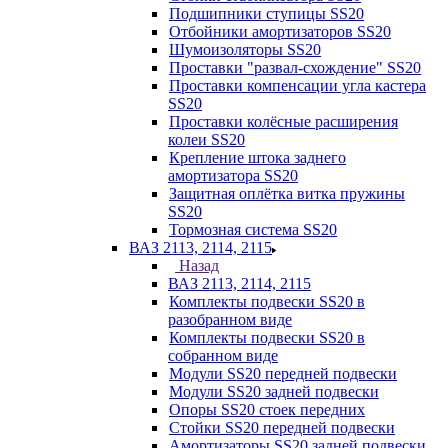
Подшипники ступицы SS20
Отбойники амортизаторов SS20
Шумоизоляторы SS20
Проставки "развал-схождение" SS20
Проставки компенсации угла кастера
SS20
Проставки колёсные расширения
колеи SS20
Крепление штока заднего
амортизатора SS20
Защитная оплётка витка пружины
SS20
Тормозная система SS20
ВАЗ 2113, 2114, 2115
Назад
ВАЗ 2113, 2114, 2115
Комплекты подвески SS20 в
разобранном виде
Комплекты подвески SS20 в
собранном виде
Модули SS20 передней подвески
Модули SS20 задней подвески
Опоры SS20 стоек передних
Стойки SS20 передней подвески
Амортизаторы SS20 задней подвески