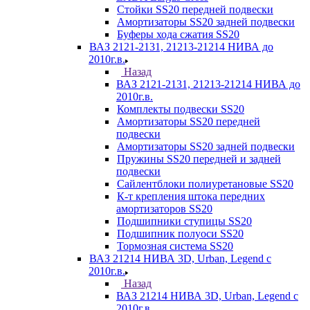
Стойки SS20 передней подвески
Амортизаторы SS20 задней подвески
Буферы хода сжатия SS20
ВАЗ 2121-2131, 21213-21214 НИВА до
2010г.в.
Назад
ВАЗ 2121-2131, 21213-21214 НИВА до
2010г.в.
Комплекты подвески SS20
Амортизаторы SS20 передней
подвески
Амортизаторы SS20 задней подвески
Пружины SS20 передней и задней
подвески
Сайлентблоки полиуретановые SS20
К-т крепления штока передних
амортизаторов SS20
Подшипники ступицы SS20
Подшипник полуоси SS20
Тормозная система SS20
ВАЗ 21214 НИВА 3D, Urban, Legend c
2010г.в.
Назад
ВАЗ 21214 НИВА 3D, Urban, Legend c
2010г.в.