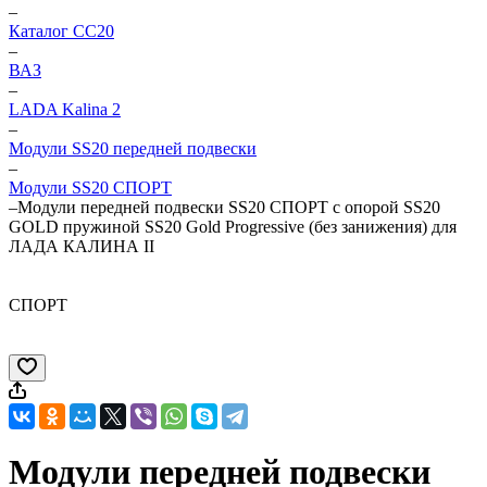
–
Каталог CC20
–
ВАЗ
–
LADA Kalina 2
–
Модули SS20 передней подвески
–
Модули SS20 СПОРТ
–
Модули передней подвески SS20 СПОРТ c опорой SS20
GOLD пружиной SS20 Gold Progressive (без занижения) для
ЛАДА КАЛИНА II
СПОРТ
Модули передней подвески