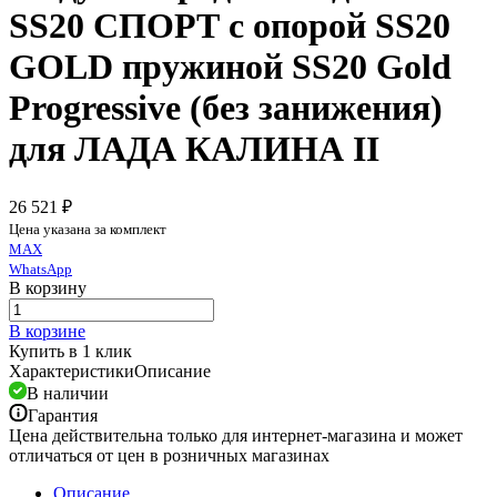
SS20 СПОРТ c опорой SS20
GOLD пружиной SS20 Gold
Progressive (без занижения)
для ЛАДА КАЛИНА II
26 521 ₽
Цена указана за комплект
MAX
WhatsApp
В корзину
В корзине
Купить в 1 клик
Характеристики
Описание
В наличии
Гарантия
Цена действительна только для интернет-магазина и может
отличаться от цен в розничных магазинах
Описание