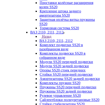
Проставки колёсные расширения
колеи SS20
Крепление штока заднего
амортизатора SS20
Защитная оплётка витка пружины
SS20
Тормозная система SS20
ВАЗ 2110, 2111, 2112
Назад
ВАЗ 2110, 2111, 2112
Комплект подвески SS20 в
разобранном виде
Комплекты подвески SS20 в
собранном виде
Модули SS20 передней подвески
Модули SS20 задней подвески
Опоры SS20 стоек передних
Стойки SS20 передней подвески
Амортизаторы SS20 задней подвески
Комплекты пружин SS20
Пружины SS20 передней подвески
Пружины SS20 задней подвески
Рулевое управление SS20
Сайлентблоки полиуретановые SS20
Стойки стабилизатора SS20