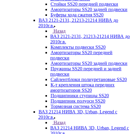
Стойки SS20 передней подвески
Амортизаторы SS20 задней подвески
Буферы хода сжатия SS20
ВАЗ 2121-2131, 21213-21214 НИВА до
2010г.в.
Назад
ВАЗ 2121-2131, 21213-21214 НИВА до
2010г.в.
Комплекты подвески SS20
Амортизаторы SS20 передней
подвески
Амортизаторы SS20 задней подвески
Пружины SS20 передней и задней
подвески
Сайлентблоки полиуретановые SS20
К-т крепления штока передних
амортизаторов SS20
Подшипники ступицы SS20
Подшипник полуоси SS20
Тормозная система SS20
ВАЗ 21214 НИВА 3D, Urban, Legend c
2010г.в.
Назад
ВАЗ 21214 НИВА 3D, Urban, Legend c
2010г.в.