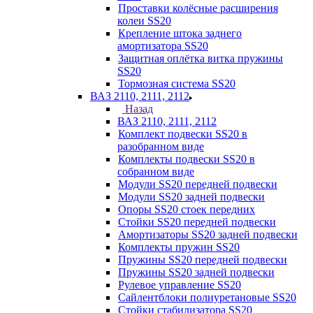
Проставки колёсные расширения
колеи SS20
Крепление штока заднего
амортизатора SS20
Защитная оплётка витка пружины
SS20
Тормозная система SS20
ВАЗ 2110, 2111, 2112
Назад
ВАЗ 2110, 2111, 2112
Комплект подвески SS20 в
разобранном виде
Комплекты подвески SS20 в
собранном виде
Модули SS20 передней подвески
Модули SS20 задней подвески
Опоры SS20 стоек передних
Стойки SS20 передней подвески
Амортизаторы SS20 задней подвески
Комплекты пружин SS20
Пружины SS20 передней подвески
Пружины SS20 задней подвески
Рулевое управление SS20
Сайлентблоки полиуретановые SS20
Стойки стабилизатора SS20