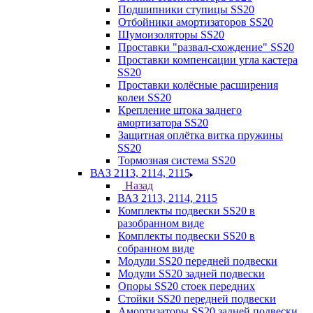
Подшипники ступицы SS20
Отбойники амортизаторов SS20
Шумоизоляторы SS20
Проставки "развал-схождение" SS20
Проставки компенсации угла кастера
SS20
Проставки колёсные расширения
колеи SS20
Крепление штока заднего
амортизатора SS20
Защитная оплётка витка пружины
SS20
Тормозная система SS20
ВАЗ 2113, 2114, 2115
Назад
ВАЗ 2113, 2114, 2115
Комплекты подвески SS20 в
разобранном виде
Комплекты подвески SS20 в
собранном виде
Модули SS20 передней подвески
Модули SS20 задней подвески
Опоры SS20 стоек передних
Стойки SS20 передней подвески
Амортизаторы SS20 задней подвески