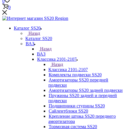
0
0
Каталог SS20
Назад
Каталог SS20
ВАЗ
Назад
ВАЗ
Классика 2101-2107
Назад
Классика 2101-2107
Комплекты подвески SS20
Амортизаторы SS20 передней
подвески
Амортизаторы SS20 задней подвески
Пружины SS20 задней и передней
подвески
Подшипники ступицы SS20
Сайлентблоки SS20
Крепление штока SS20 переднего
амортизатора
Тормозная система SS20