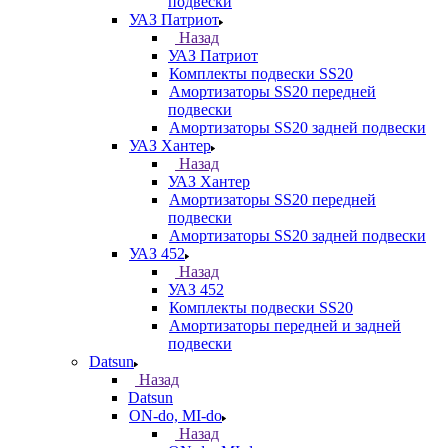
подвески
УАЗ Патриот
Назад
УАЗ Патриот
Комплекты подвески SS20
Амортизаторы SS20 передней
подвески
Амортизаторы SS20 задней подвески
УАЗ Хантер
Назад
УАЗ Хантер
Амортизаторы SS20 передней
подвески
Амортизаторы SS20 задней подвески
УАЗ 452
Назад
УАЗ 452
Комплекты подвески SS20
Амортизаторы передней и задней
подвески
Datsun
Назад
Datsun
ON-do, MI-do
Назад