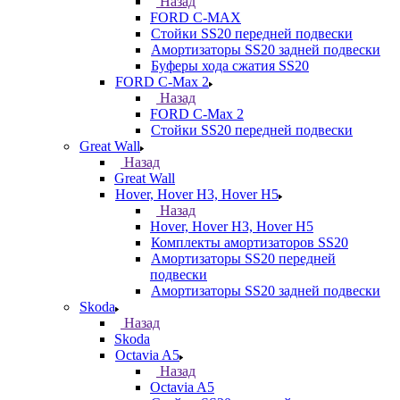
Назад
FORD С-MAX
Стойки SS20 передней подвески
Амортизаторы SS20 задней подвески
Буферы хода сжатия SS20
FORD C-Max 2
Назад
FORD C-Max 2
Стойки SS20 передней подвески
Great Wall
Назад
Great Wall
Hover, Hover H3, Hover H5
Назад
Hover, Hover H3, Hover H5
Комплекты амортизаторов SS20
Амортизаторы SS20 передней
подвески
Амортизаторы SS20 задней подвески
Skoda
Назад
Skoda
Octavia A5
Назад
Octavia A5