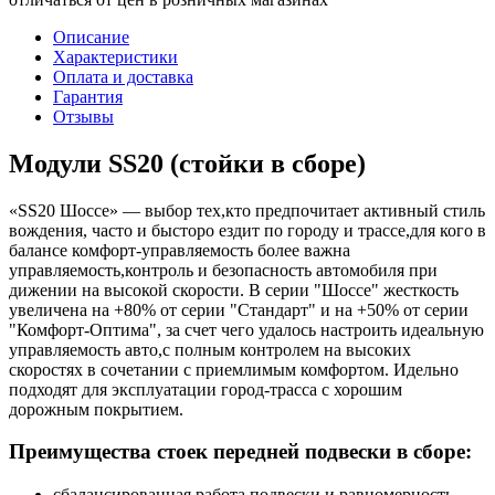
Описание
Характеристики
Оплата и доставка
Гарантия
Отзывы
Модули SS20 (стойки в сборе)
«SS20 Шоссе» — выбор тех,кто предпочитает активный стиль
вождения, часто и бысторо ездит по городу и трассе,для кого в
балансе комфорт-управляемость более важна
управляемость,контроль и безопасность автомобиля при
дижении на высокой скорости. В серии "Шоссе" жесткость
увеличена на +80% от серии "Стандарт" и на +50% от серии
"Комфорт-Оптима", за счет чего удалось настроить идеальную
управляемость авто,с полным контролем на высоких
скоростях в сочетании с приемлимым комфортом. Идельно
подходят для эксплуатации город-трасса с хорошим
дорожным покрытием.
Преимущества стоек передней подвески в сборе:
сбалансированная работа подвески и равномерность