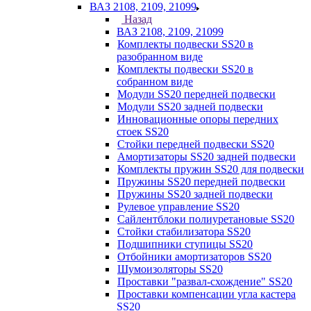
ВАЗ 2108, 2109, 21099
Назад
ВАЗ 2108, 2109, 21099
Комплекты подвески SS20 в
разобранном виде
Комплекты подвески SS20 в
собранном виде
Модули SS20 передней подвески
Модули SS20 задней подвески
Инновационные опоры передних
стоек SS20
Стойки передней подвески SS20
Амортизаторы SS20 задней подвески
Комплекты пружин SS20 для подвески
Пружины SS20 передней подвески
Пружины SS20 задней подвески
Рулевое управление SS20
Сайлентблоки полиуретановые SS20
Стойки стабилизатора SS20
Подшипники ступицы SS20
Отбойники амортизаторов SS20
Шумоизоляторы SS20
Проставки "развал-схождение" SS20
Проставки компенсации угла кастера
SS20