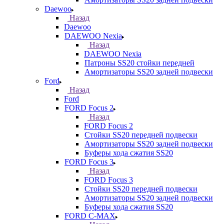
Daewoo
Назад
Daewoo
DAEWOO Nexia
Назад
DAEWOO Nexia
Патроны SS20 стойки передней
Амортизаторы SS20 задней подвески
Ford
Назад
Ford
FORD Focus 2
Назад
FORD Focus 2
Стойки SS20 передней подвески
Амортизаторы SS20 задней подвески
Буферы хода сжатия SS20
FORD Focus 3
Назад
FORD Focus 3
Стойки SS20 передней подвески
Амортизаторы SS20 задней подвески
Буферы хода сжатия SS20
FORD С-MAX