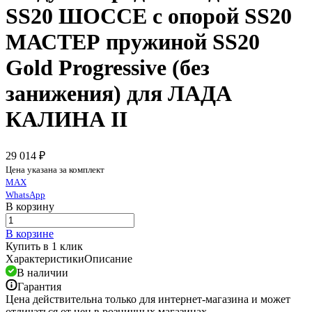
SS20 ШОССЕ c опорой SS20
МАСТЕР пружиной SS20
Gold Progressive (без
занижения) для ЛАДА
КАЛИНА II
29 014 ₽
Цена указана за комплект
MAX
WhatsApp
В корзину
В корзине
Купить в 1 клик
Характеристики
Описание
В наличии
Гарантия
Цена действительна только для интернет-магазина и может
отличаться от цен в розничных магазинах