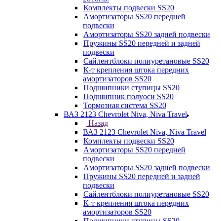
Комплекты подвески SS20
Амортизаторы SS20 передней
подвески
Амортизаторы SS20 задней подвески
Пружины SS20 передней и задней
подвески
Сайлентблоки полиуретановые SS20
К-т крепления штока передних
амортизаторов SS20
Подшипники ступицы SS20
Подшипник полуоси SS20
Тормозная система SS20
ВАЗ 2123 Chevrolet Niva, Niva Travel
Назад
ВАЗ 2123 Chevrolet Niva, Niva Travel
Комплекты подвески SS20
Амортизаторы SS20 передней
подвески
Амортизаторы SS20 задней подвески
Пружины SS20 передней и задней
подвески
Сайлентблоки полиуретановые SS20
К-т крепления штока передних
амортизаторов SS20
Подшипники ступицы SS20