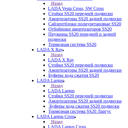
Назад
LADA Vesta Cross, SW Cross
Стойки SS20 передней подвески
Амортизаторы SS20 задней подвески
Сайлентблоки полиуретановые SS20
Отбойники амортизаторов SS20
Пружины SS20 передней и задней
подвески
Тормозная система SS20
LADA X Ray
Назад
LADA X Ray
Стойки SS20 передней подвески
Амортизаторы SS20 задней подвески
Буферы хода сжатия SS20
LADA Largus
Назад
LADA Largus
Стойки SS20 передней подвески
Амортизаторы SS20 задней подвески
Буферы хода сжатия SS20 подвески
Тормозная система SS20 Ларгус
LADA Largus Cross
Назад
LADA Largus Cross