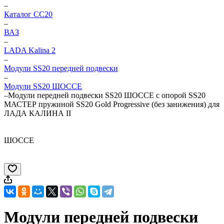
–
Каталог CC20
–
ВАЗ
–
LADA Kalina 2
–
Модули SS20 передней подвески
–
Модули SS20 ШОССЕ
–
Модули передней подвески SS20 ШОССЕ c опорой SS20
МАСТЕР пружиной SS20 Gold Progressive (без занижения) для
ЛАДА КАЛИНА II
ШОССЕ
Модули передней подвески