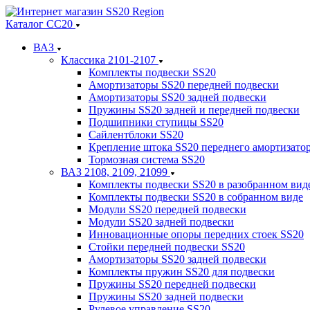
Каталог СС20
ВАЗ
Классика 2101-2107
Комплекты подвески SS20
Амортизаторы SS20 передней подвески
Амортизаторы SS20 задней подвески
Пружины SS20 задней и передней подвески
Подшипники ступицы SS20
Сайлентблоки SS20
Крепление штока SS20 переднего амортизато
Тормозная система SS20
ВАЗ 2108, 2109, 21099
Комплекты подвески SS20 в разобранном вид
Комплекты подвески SS20 в собранном виде
Модули SS20 передней подвески
Модули SS20 задней подвески
Инновационные опоры передних стоек SS20
Стойки передней подвески SS20
Амортизаторы SS20 задней подвески
Комплекты пружин SS20 для подвески
Пружины SS20 передней подвески
Пружины SS20 задней подвески
Рулевое управление SS20