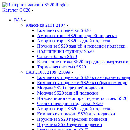
Каталог СС20
ВАЗ
Классика 2101-2107
Комплекты подвески SS20
Амортизаторы SS20 передней подвески
Амортизаторы SS20 задней подвески
Пружины SS20 задней и передней подвески
Подшипники ступицы SS20
Сайлентблоки SS20
Крепление штока SS20 переднего амортизато
Тормозная система SS20
ВАЗ 2108, 2109, 21099
Комплекты подвески SS20 в разобранном вид
Комплекты подвески SS20 в собранном виде
Модули SS20 передней подвески
Модули SS20 задней подвески
Инновационные опоры передних стоек SS20
Стойки передней подвески SS20
Амортизаторы SS20 задней подвески
Комплекты пружин SS20 для подвески
Пружины SS20 передней подвески
Пружины SS20 задней подвески
Рулевое управление SS20