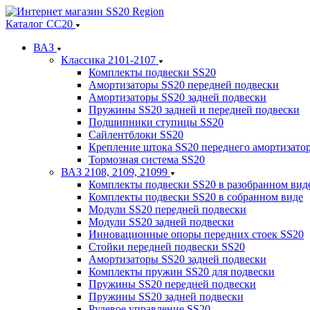
Каталог СС20
ВАЗ
Классика 2101-2107
Комплекты подвески SS20
Амортизаторы SS20 передней подвески
Амортизаторы SS20 задней подвески
Пружины SS20 задней и передней подвески
Подшипники ступицы SS20
Сайлентблоки SS20
Крепление штока SS20 переднего амортизато
Тормозная система SS20
ВАЗ 2108, 2109, 21099
Комплекты подвески SS20 в разобранном вид
Комплекты подвески SS20 в собранном виде
Модули SS20 передней подвески
Модули SS20 задней подвески
Инновационные опоры передних стоек SS20
Стойки передней подвески SS20
Амортизаторы SS20 задней подвески
Комплекты пружин SS20 для подвески
Пружины SS20 передней подвески
Пружины SS20 задней подвески
Рулевое управление SS20