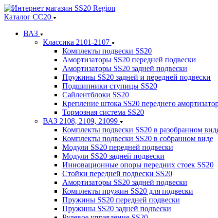
Каталог СС20
ВАЗ
Классика 2101-2107
Комплекты подвески SS20
Амортизаторы SS20 передней подвески
Амортизаторы SS20 задней подвески
Пружины SS20 задней и передней подвески
Подшипники ступицы SS20
Сайлентблоки SS20
Крепление штока SS20 переднего амортизато
Тормозная система SS20
ВАЗ 2108, 2109, 21099
Комплекты подвески SS20 в разобранном вид
Комплекты подвески SS20 в собранном виде
Модули SS20 передней подвески
Модули SS20 задней подвески
Инновационные опоры передних стоек SS20
Стойки передней подвески SS20
Амортизаторы SS20 задней подвески
Комплекты пружин SS20 для подвески
Пружины SS20 передней подвески
Пружины SS20 задней подвески
Рулевое управление SS20