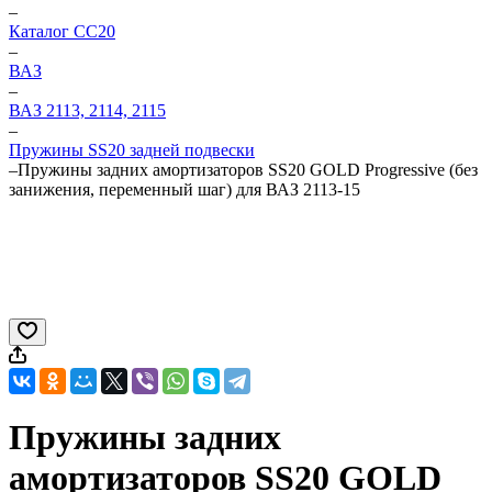
–
Каталог CC20
–
ВАЗ
–
ВАЗ 2113, 2114, 2115
–
Пружины SS20 задней подвески
–
Пружины задних амортизаторов SS20 GOLD Progressive (без
занижения, переменный шаг) для ВАЗ 2113-15
Пружины задних
амортизаторов SS20 GOLD