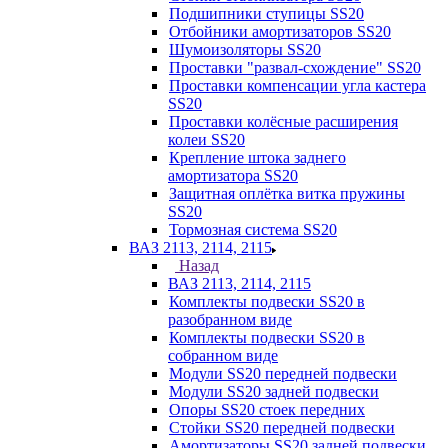
Подшипники ступицы SS20
Отбойники амортизаторов SS20
Шумоизоляторы SS20
Проставки "развал-схождение" SS20
Проставки компенсации угла кастера
SS20
Проставки колёсные расширения
колеи SS20
Крепление штока заднего
амортизатора SS20
Защитная оплётка витка пружины
SS20
Тормозная система SS20
ВАЗ 2113, 2114, 2115
Назад
ВАЗ 2113, 2114, 2115
Комплекты подвески SS20 в
разобранном виде
Комплекты подвески SS20 в
собранном виде
Модули SS20 передней подвески
Модули SS20 задней подвески
Опоры SS20 стоек передних
Стойки SS20 передней подвески
Амортизаторы SS20 задней подвески