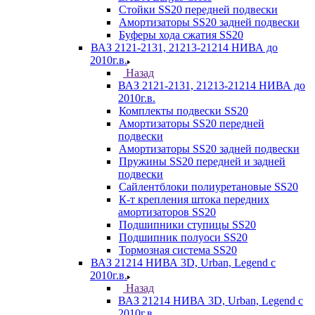
Стойки SS20 передней подвески
Амортизаторы SS20 задней подвески
Буферы хода сжатия SS20
ВАЗ 2121-2131, 21213-21214 НИВА до
2010г.в.
Назад
ВАЗ 2121-2131, 21213-21214 НИВА до
2010г.в.
Комплекты подвески SS20
Амортизаторы SS20 передней
подвески
Амортизаторы SS20 задней подвески
Пружины SS20 передней и задней
подвески
Сайлентблоки полиуретановые SS20
К-т крепления штока передних
амортизаторов SS20
Подшипники ступицы SS20
Подшипник полуоси SS20
Тормозная система SS20
ВАЗ 21214 НИВА 3D, Urban, Legend c
2010г.в.
Назад
ВАЗ 21214 НИВА 3D, Urban, Legend c
2010г.в.