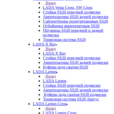
Назад
LADA Vesta Cross, SW Cross
Стойки SS20 передней подвески
Амортизаторы SS20 задней подвески
Сайлентблоки полиуретановые SS20
Отбойники амортизаторов SS20
Пружины SS20 передней и задней
подвески
Тормозная система SS20
LADA X Ray
Назад
LADA X Ray
Стойки SS20 передней подвески
Амортизаторы SS20 задней подвески
Буферы хода сжатия SS20
LADA Largus
Назад
LADA Largus
Стойки SS20 передней подвески
Амортизаторы SS20 задней подвески
Буферы хода сжатия SS20 подвески
Тормозная система SS20 Ларгус
LADA Largus Cross
Назад
LADA Largus Cross