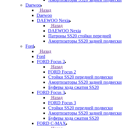
Daewoo
Назад
Daewoo
DAEWOO Nexia
Назад
DAEWOO Nexia
Патроны SS20 стойки передней
Амортизаторы SS20 задней подвески
Ford
Назад
Ford
FORD Focus 2
Назад
FORD Focus 2
Стойки SS20 передней подвески
Амортизаторы SS20 задней подвески
Буферы хода сжатия SS20
FORD Focus 3
Назад
FORD Focus 3
Стойки SS20 передней подвески
Амортизаторы SS20 задней подвески
Буферы хода сжатия SS20
FORD С-MAX