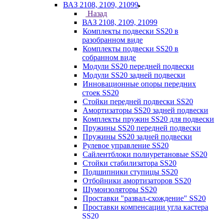
ВАЗ 2108, 2109, 21099
Назад
ВАЗ 2108, 2109, 21099
Комплекты подвески SS20 в
разобранном виде
Комплекты подвески SS20 в
собранном виде
Модули SS20 передней подвески
Модули SS20 задней подвески
Инновационные опоры передних
стоек SS20
Стойки передней подвески SS20
Амортизаторы SS20 задней подвески
Комплекты пружин SS20 для подвески
Пружины SS20 передней подвески
Пружины SS20 задней подвески
Рулевое управление SS20
Сайлентблоки полиуретановые SS20
Стойки стабилизатора SS20
Подшипники ступицы SS20
Отбойники амортизаторов SS20
Шумоизоляторы SS20
Проставки "развал-схождение" SS20
Проставки компенсации угла кастера
SS20