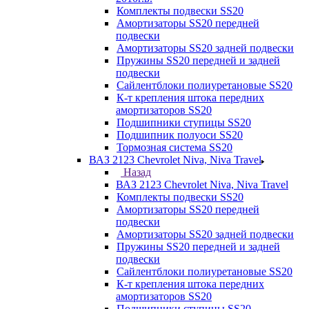
Комплекты подвески SS20
Амортизаторы SS20 передней
подвески
Амортизаторы SS20 задней подвески
Пружины SS20 передней и задней
подвески
Сайлентблоки полиуретановые SS20
К-т крепления штока передних
амортизаторов SS20
Подшипники ступицы SS20
Подшипник полуоси SS20
Тормозная система SS20
ВАЗ 2123 Chevrolet Niva, Niva Travel
Назад
ВАЗ 2123 Chevrolet Niva, Niva Travel
Комплекты подвески SS20
Амортизаторы SS20 передней
подвески
Амортизаторы SS20 задней подвески
Пружины SS20 передней и задней
подвески
Сайлентблоки полиуретановые SS20
К-т крепления штока передних
амортизаторов SS20
Подшипники ступицы SS20