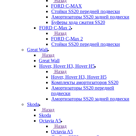
Назад
FORD С-MAX
Стойки SS20 передней подвески
Амортизаторы SS20 задней подвески
Буферы хода сжатия SS20
FORD C-Max 2
Назад
FORD C-Max 2
Стойки SS20 передней подвески
Great Wall
Назад
Great Wall
Hover, Hover H3, Hover H5
Назад
Hover, Hover H3, Hover H5
Комплекты амортизаторов SS20
Амортизаторы SS20 передней
подвески
Амортизаторы SS20 задней подвески
Skoda
Назад
Skoda
Octavia A5
Назад
Octavia A5