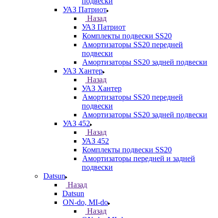
подвески
УАЗ Патриот
Назад
УАЗ Патриот
Комплекты подвески SS20
Амортизаторы SS20 передней
подвески
Амортизаторы SS20 задней подвески
УАЗ Хантер
Назад
УАЗ Хантер
Амортизаторы SS20 передней
подвески
Амортизаторы SS20 задней подвески
УАЗ 452
Назад
УАЗ 452
Комплекты подвески SS20
Амортизаторы передней и задней
подвески
Datsun
Назад
Datsun
ON-do, MI-do
Назад