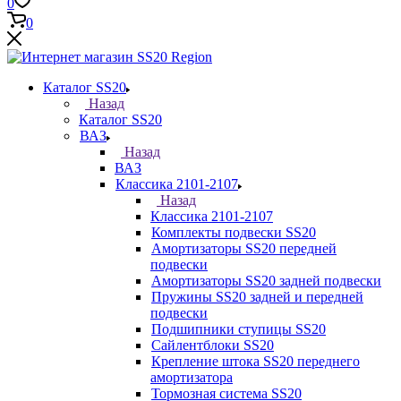
0
0
Каталог SS20
Назад
Каталог SS20
ВАЗ
Назад
ВАЗ
Классика 2101-2107
Назад
Классика 2101-2107
Комплекты подвески SS20
Амортизаторы SS20 передней
подвески
Амортизаторы SS20 задней подвески
Пружины SS20 задней и передней
подвески
Подшипники ступицы SS20
Сайлентблоки SS20
Крепление штока SS20 переднего
амортизатора
Тормозная система SS20