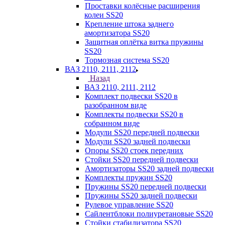
Проставки колёсные расширения
колеи SS20
Крепление штока заднего
амортизатора SS20
Защитная оплётка витка пружины
SS20
Тормозная система SS20
ВАЗ 2110, 2111, 2112
Назад
ВАЗ 2110, 2111, 2112
Комплект подвески SS20 в
разобранном виде
Комплекты подвески SS20 в
собранном виде
Модули SS20 передней подвески
Модули SS20 задней подвески
Опоры SS20 стоек передних
Стойки SS20 передней подвески
Амортизаторы SS20 задней подвески
Комплекты пружин SS20
Пружины SS20 передней подвески
Пружины SS20 задней подвески
Рулевое управление SS20
Сайлентблоки полиуретановые SS20
Стойки стабилизатора SS20