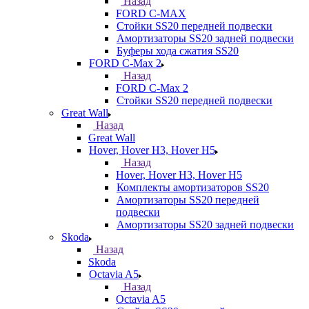
Назад
FORD С-MAX
Стойки SS20 передней подвески
Амортизаторы SS20 задней подвески
Буферы хода сжатия SS20
FORD C-Max 2
Назад
FORD C-Max 2
Стойки SS20 передней подвески
Great Wall
Назад
Great Wall
Hover, Hover H3, Hover H5
Назад
Hover, Hover H3, Hover H5
Комплекты амортизаторов SS20
Амортизаторы SS20 передней
подвески
Амортизаторы SS20 задней подвески
Skoda
Назад
Skoda
Octavia A5
Назад
Octavia A5