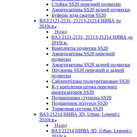
Стойки SS20 передней подвески
Амортизаторы SS20 задней подвески
Буферы хода сжатия SS20
ВАЗ 2121-2131, 21213-21214 НИВА до
2010г.в.
Назад
ВАЗ 2121-2131, 21213-21214 НИВА до
2010г.в.
Комплекты подвески SS20
Амортизаторы SS20 передней
подвески
Амортизаторы SS20 задней подвески
Пружины SS20 передней и задней
подвески
Сайлентблоки полиуретановые SS20
К-т крепления штока передних
амортизаторов SS20
Подшипники ступицы SS20
Подшипник полуоси SS20
Тормозная система SS20
ВАЗ 21214 НИВА 3D, Urban, Legend c
2010г.в.
Назад
ВАЗ 21214 НИВА 3D, Urban, Legend c
2010г.в.