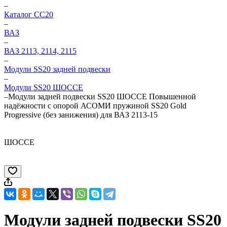
–
Каталог CC20
–
ВАЗ
–
ВАЗ 2113, 2114, 2115
–
Модули SS20 задней подвески
–
Модули SS20 ШОССЕ
–
Модули задней подвески SS20 ШОССЕ Повышенной
надёжности с опорой АСОМИ пружиной SS20 Gold
Progressive (без занижения) для ВАЗ 2113-15
ШОССЕ
Модули задней подвески SS20