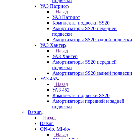
подвески
УАЗ Патриот
Назад
УАЗ Патриот
Комплекты подвески SS20
Амортизаторы SS20 передней
подвески
Амортизаторы SS20 задней подвески
УАЗ Хантер
Назад
УАЗ Хантер
Амортизаторы SS20 передней
подвески
Амортизаторы SS20 задней подвески
УАЗ 452
Назад
УАЗ 452
Комплекты подвески SS20
Амортизаторы передней и задней
подвески
Datsun
Назад
Datsun
ON-do, MI-do
Назад