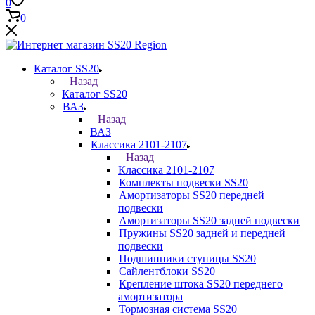
0
0
Каталог SS20
Назад
Каталог SS20
ВАЗ
Назад
ВАЗ
Классика 2101-2107
Назад
Классика 2101-2107
Комплекты подвески SS20
Амортизаторы SS20 передней
подвески
Амортизаторы SS20 задней подвески
Пружины SS20 задней и передней
подвески
Подшипники ступицы SS20
Сайлентблоки SS20
Крепление штока SS20 переднего
амортизатора
Тормозная система SS20