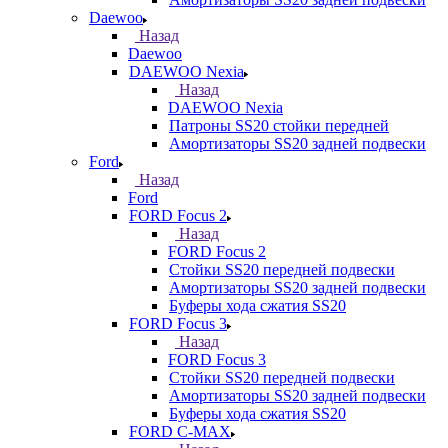
Daewoo
Назад
Daewoo
DAEWOO Nexia
Назад
DAEWOO Nexia
Патроны SS20 стойки передней
Амортизаторы SS20 задней подвески
Ford
Назад
Ford
FORD Focus 2
Назад
FORD Focus 2
Стойки SS20 передней подвески
Амортизаторы SS20 задней подвески
Буферы хода сжатия SS20
FORD Focus 3
Назад
FORD Focus 3
Стойки SS20 передней подвески
Амортизаторы SS20 задней подвески
Буферы хода сжатия SS20
FORD С-MAX