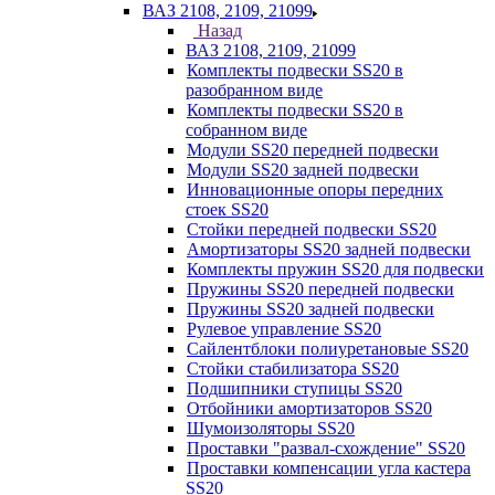
ВАЗ 2108, 2109, 21099
Назад
ВАЗ 2108, 2109, 21099
Комплекты подвески SS20 в
разобранном виде
Комплекты подвески SS20 в
собранном виде
Модули SS20 передней подвески
Модули SS20 задней подвески
Инновационные опоры передних
стоек SS20
Стойки передней подвески SS20
Амортизаторы SS20 задней подвески
Комплекты пружин SS20 для подвески
Пружины SS20 передней подвески
Пружины SS20 задней подвески
Рулевое управление SS20
Сайлентблоки полиуретановые SS20
Стойки стабилизатора SS20
Подшипники ступицы SS20
Отбойники амортизаторов SS20
Шумоизоляторы SS20
Проставки "развал-схождение" SS20
Проставки компенсации угла кастера
SS20