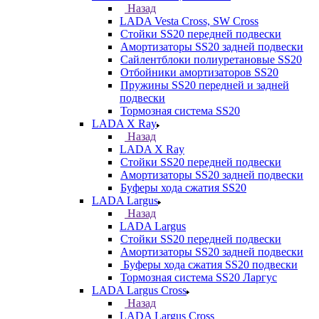
Назад
LADA Vesta Cross, SW Cross
Стойки SS20 передней подвески
Амортизаторы SS20 задней подвески
Сайлентблоки полиуретановые SS20
Отбойники амортизаторов SS20
Пружины SS20 передней и задней
подвески
Тормозная система SS20
LADA X Ray
Назад
LADA X Ray
Стойки SS20 передней подвески
Амортизаторы SS20 задней подвески
Буферы хода сжатия SS20
LADA Largus
Назад
LADA Largus
Стойки SS20 передней подвески
Амортизаторы SS20 задней подвески
Буферы хода сжатия SS20 подвески
Тормозная система SS20 Ларгус
LADA Largus Cross
Назад
LADA Largus Cross