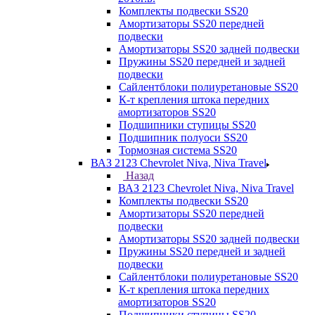
Комплекты подвески SS20
Амортизаторы SS20 передней
подвески
Амортизаторы SS20 задней подвески
Пружины SS20 передней и задней
подвески
Сайлентблоки полиуретановые SS20
К-т крепления штока передних
амортизаторов SS20
Подшипники ступицы SS20
Подшипник полуоси SS20
Тормозная система SS20
ВАЗ 2123 Chevrolet Niva, Niva Travel
Назад
ВАЗ 2123 Chevrolet Niva, Niva Travel
Комплекты подвески SS20
Амортизаторы SS20 передней
подвески
Амортизаторы SS20 задней подвески
Пружины SS20 передней и задней
подвески
Сайлентблоки полиуретановые SS20
К-т крепления штока передних
амортизаторов SS20
Подшипники ступицы SS20