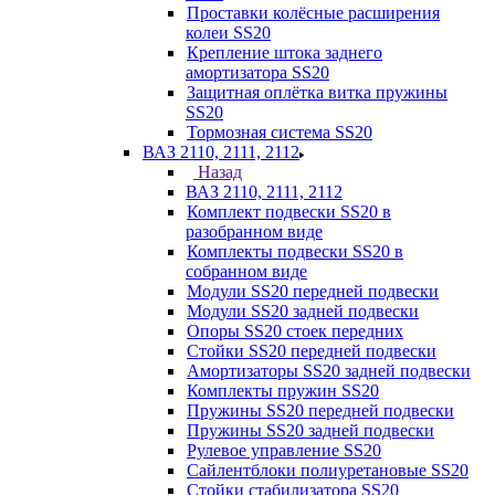
Проставки колёсные расширения
колеи SS20
Крепление штока заднего
амортизатора SS20
Защитная оплётка витка пружины
SS20
Тормозная система SS20
ВАЗ 2110, 2111, 2112
Назад
ВАЗ 2110, 2111, 2112
Комплект подвески SS20 в
разобранном виде
Комплекты подвески SS20 в
собранном виде
Модули SS20 передней подвески
Модули SS20 задней подвески
Опоры SS20 стоек передних
Стойки SS20 передней подвески
Амортизаторы SS20 задней подвески
Комплекты пружин SS20
Пружины SS20 передней подвески
Пружины SS20 задней подвески
Рулевое управление SS20
Сайлентблоки полиуретановые SS20
Стойки стабилизатора SS20