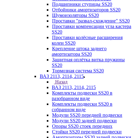
Подшипники ступицы SS20
Отбойники амортизаторов SS20
Шумоизоляторы SS20
Проставки "развал-схождение" SS20
Проставки компенсации угла кастера
SS20
Проставки колёсные расширения
колеи SS20
Крепление штока заднего
амортизатора SS20
Защитная оплётка витка пружины
SS20
Тормозная система SS20
ВАЗ 2113, 2114, 2115
Назад
ВАЗ 2113, 2114, 2115
Комплекты подвески SS20 в
разобранном виде
Комплекты подвески SS20 в
собранном виде
Модули SS20 передней подвески
Модули SS20 задней подвески
Опоры SS20 стоек передних
Стойки SS20 передней подвески
Амортизаторы SS20 задней подвески