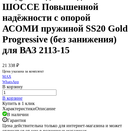
ШОССЕ Повышенной
надёжности с опорой
АСОМИ пружиной SS20 Gold
Progressive (без занижения)
для ВАЗ 2113-15
21 338 ₽
Цена указана за комплект
MAX
WhatsApp
В корзину
В корзине
Купить в 1 клик
Характеристики
Описание
В наличии
Гарантия
Цена действительна только для интернет-магазина и может
отличаться от цен в розничных магазинах