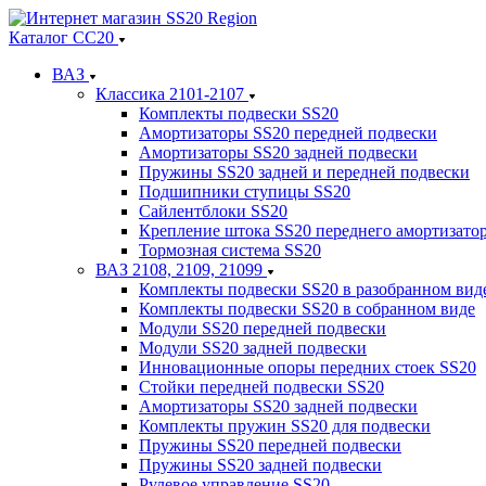
Каталог СС20
ВАЗ
Классика 2101-2107
Комплекты подвески SS20
Амортизаторы SS20 передней подвески
Амортизаторы SS20 задней подвески
Пружины SS20 задней и передней подвески
Подшипники ступицы SS20
Сайлентблоки SS20
Крепление штока SS20 переднего амортизато
Тормозная система SS20
ВАЗ 2108, 2109, 21099
Комплекты подвески SS20 в разобранном вид
Комплекты подвески SS20 в собранном виде
Модули SS20 передней подвески
Модули SS20 задней подвески
Инновационные опоры передних стоек SS20
Стойки передней подвески SS20
Амортизаторы SS20 задней подвески
Комплекты пружин SS20 для подвески
Пружины SS20 передней подвески
Пружины SS20 задней подвески
Рулевое управление SS20