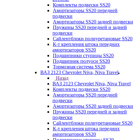
Комплекты подвески SS20
Амортизаторы SS20 передней
подвески
Амортизаторы SS20 задней подвески
Пружины SS20 передней и задней
подвески
Сайлентблоки полиуретановые SS20
К-т крепления штока передних
амортизаторов SS20
Подшипники ступицы SS20
Подшипник полуоси SS20
Тормозная система SS20
ВАЗ 2123 Chevrolet Niva, Niva Travel
Назад
ВАЗ 2123 Chevrolet Niva, Niva Travel
Комплекты подвески SS20
Амортизаторы SS20 передней
подвески
Амортизаторы SS20 задней подвески
Пружины SS20 передней и задней
подвески
Сайлентблоки полиуретановые SS20
К-т крепления штока передних
амортизаторов SS20
Подшипники ступицы SS20