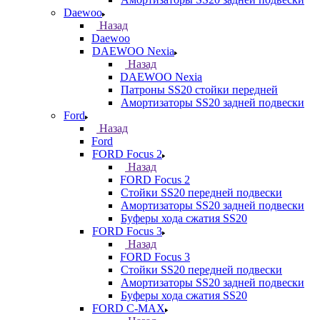
Daewoo
Назад
Daewoo
DAEWOO Nexia
Назад
DAEWOO Nexia
Патроны SS20 стойки передней
Амортизаторы SS20 задней подвески
Ford
Назад
Ford
FORD Focus 2
Назад
FORD Focus 2
Стойки SS20 передней подвески
Амортизаторы SS20 задней подвески
Буферы хода сжатия SS20
FORD Focus 3
Назад
FORD Focus 3
Стойки SS20 передней подвески
Амортизаторы SS20 задней подвески
Буферы хода сжатия SS20
FORD С-MAX