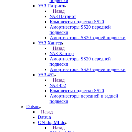
подвески
УАЗ Патриот
Назад
УАЗ Патриот
Комплекты подвески SS20
Амортизаторы SS20 передней
подвески
Амортизаторы SS20 задней подвески
УАЗ Хантер
Назад
УАЗ Хантер
Амортизаторы SS20 передней
подвески
Амортизаторы SS20 задней подвески
УАЗ 452
Назад
УАЗ 452
Комплекты подвески SS20
Амортизаторы передней и задней
подвески
Datsun
Назад
Datsun
ON-do, MI-do
Назад