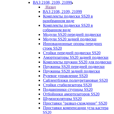
ВАЗ 2108, 2109, 21099
Назад
ВАЗ 2108, 2109, 21099
Комплекты подвески SS20 в
разобранном виде
Комплекты подвески SS20 в
собранном виде
Модули SS20 передней подвески
Модули SS20 задней подвески
Инновационные опоры передних
стоек SS20
Стойки передней подвески SS20
Амортизаторы SS20 задней подвески
Комплекты пружин SS20 для подвески
Пружины SS20 передней подвески
Пружины SS20 задней подвески
Рулевое управление SS20
Сайлентблоки полиуретановые SS20
Стойки стабилизатора SS20
Подшипники ступицы SS20
Отбойники амортизаторов SS20
Шумоизоляторы SS20
Проставки "развал-схождение" SS20
Проставки компенсации угла кастера
SS20