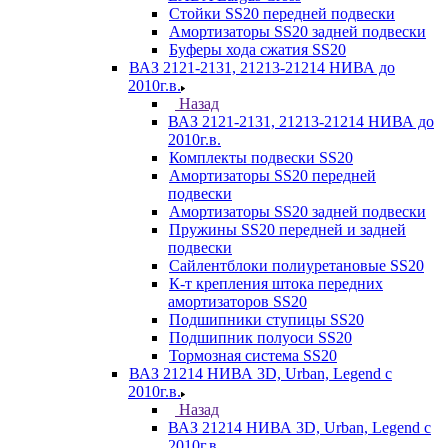
Стойки SS20 передней подвески
Амортизаторы SS20 задней подвески
Буферы хода сжатия SS20
ВАЗ 2121-2131, 21213-21214 НИВА до
2010г.в.
Назад
ВАЗ 2121-2131, 21213-21214 НИВА до
2010г.в.
Комплекты подвески SS20
Амортизаторы SS20 передней
подвески
Амортизаторы SS20 задней подвески
Пружины SS20 передней и задней
подвески
Сайлентблоки полиуретановые SS20
К-т крепления штока передних
амортизаторов SS20
Подшипники ступицы SS20
Подшипник полуоси SS20
Тормозная система SS20
ВАЗ 21214 НИВА 3D, Urban, Legend c
2010г.в.
Назад
ВАЗ 21214 НИВА 3D, Urban, Legend c
2010г.в.