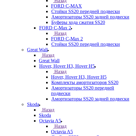
Назад
FORD С-MAX
Стойки SS20 передней подвески
Амортизаторы SS20 задней подвески
Буферы хода сжатия SS20
FORD C-Max 2
Назад
FORD C-Max 2
Стойки SS20 передней подвески
Great Wall
Назад
Great Wall
Hover, Hover H3, Hover H5
Назад
Hover, Hover H3, Hover H5
Комплекты амортизаторов SS20
Амортизаторы SS20 передней
подвески
Амортизаторы SS20 задней подвески
Skoda
Назад
Skoda
Octavia A5
Назад
Octavia A5