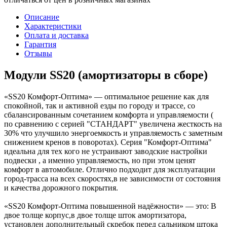
Описание
Характеристики
Оплата и доставка
Гарантия
Отзывы
Модули SS20 (амортизаторы в сборе)
«SS20 Комфорт-Оптима» — оптимальное решение как для
спокойной, так и активной езды по городу и трассе, со
сбалансированным сочетанием комфорта и управляемости (
по сравнению с серией "СТАНДАРТ" увеличена жесткость на
30% что улучшило энергоемкость и управляемость с заметным
снижением кренов в поворотах). Серия "Комфорт-Оптима"
идеальна для тех кого не устраивают заводские настройки
подвески , а именно управляемость, но при этом ценят
комфорт в автомобиле. Отлично подходит для эксплуатации
город-трасса на всех скоростях,в не зависимости от состояния
и качества дорожного покрытия.
«SS20 Комфорт-Оптима повышенной надёжности» — это: В
двое толще корпус,в двое толще шток амортизатора,
установлен дополнительный скребок перед сальником штока