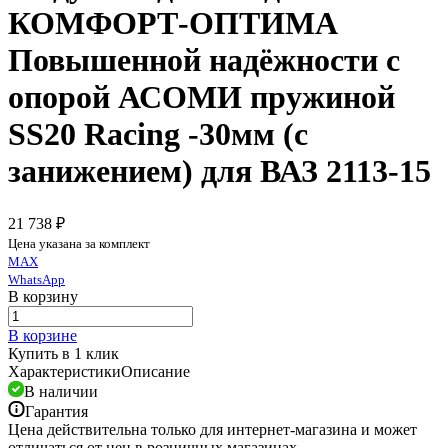
КОМФОРТ-ОПТИМА
Повышенной надёжности с
опорой АСОМИ пружиной
SS20 Racing -30мм (с
занижением) для ВАЗ 2113-15
21 738 ₽
Цена указана за комплект
MAX
WhatsApp
В корзину
В корзине
Купить в 1 клик
Характеристики
Описание
В наличии
Гарантия
Цена действительна только для интернет-магазина и может
отличаться от цен в розничных магазинах