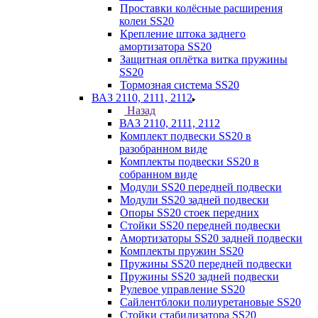
Проставки колёсные расширения
колеи SS20
Крепление штока заднего
амортизатора SS20
Защитная оплётка витка пружины
SS20
Тормозная система SS20
ВАЗ 2110, 2111, 2112
Назад
ВАЗ 2110, 2111, 2112
Комплект подвески SS20 в
разобранном виде
Комплекты подвески SS20 в
собранном виде
Модули SS20 передней подвески
Модули SS20 задней подвески
Опоры SS20 стоек передних
Стойки SS20 передней подвески
Амортизаторы SS20 задней подвески
Комплекты пружин SS20
Пружины SS20 передней подвески
Пружины SS20 задней подвески
Рулевое управление SS20
Сайлентблоки полиуретановые SS20
Стойки стабилизатора SS20