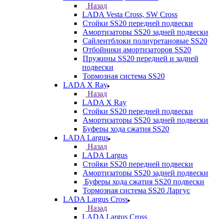
Назад
LADA Vesta Cross, SW Cross
Стойки SS20 передней подвески
Амортизаторы SS20 задней подвески
Сайлентблоки полиуретановые SS20
Отбойники амортизаторов SS20
Пружины SS20 передней и задней
подвески
Тормозная система SS20
LADA X Ray
Назад
LADA X Ray
Стойки SS20 передней подвески
Амортизаторы SS20 задней подвески
Буферы хода сжатия SS20
LADA Largus
Назад
LADA Largus
Стойки SS20 передней подвески
Амортизаторы SS20 задней подвески
Буферы хода сжатия SS20 подвески
Тормозная система SS20 Ларгус
LADA Largus Cross
Назад
LADA Largus Cross