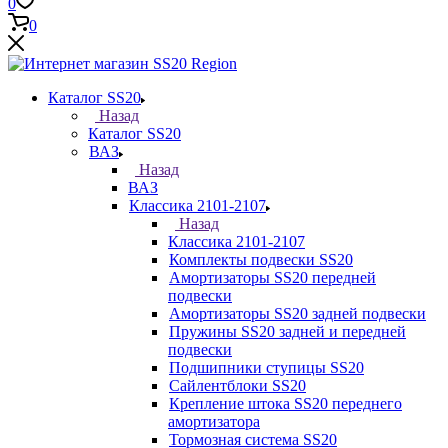
0
0
Каталог SS20
Назад
Каталог SS20
ВАЗ
Назад
ВАЗ
Классика 2101-2107
Назад
Классика 2101-2107
Комплекты подвески SS20
Амортизаторы SS20 передней
подвески
Амортизаторы SS20 задней подвески
Пружины SS20 задней и передней
подвески
Подшипники ступицы SS20
Сайлентблоки SS20
Крепление штока SS20 переднего
амортизатора
Тормозная система SS20