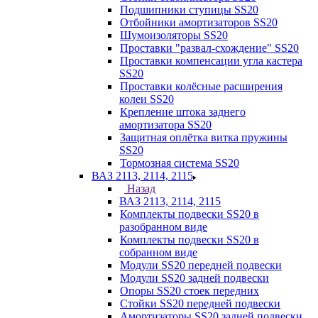
Подшипники ступицы SS20
Отбойники амортизаторов SS20
Шумоизоляторы SS20
Проставки "развал-схождение" SS20
Проставки компенсации угла кастера
SS20
Проставки колёсные расширения
колеи SS20
Крепление штока заднего
амортизатора SS20
Защитная оплётка витка пружины
SS20
Тормозная система SS20
ВАЗ 2113, 2114, 2115
Назад
ВАЗ 2113, 2114, 2115
Комплекты подвески SS20 в
разобранном виде
Комплекты подвески SS20 в
собранном виде
Модули SS20 передней подвески
Модули SS20 задней подвески
Опоры SS20 стоек передних
Стойки SS20 передней подвески
Амортизаторы SS20 задней подвески